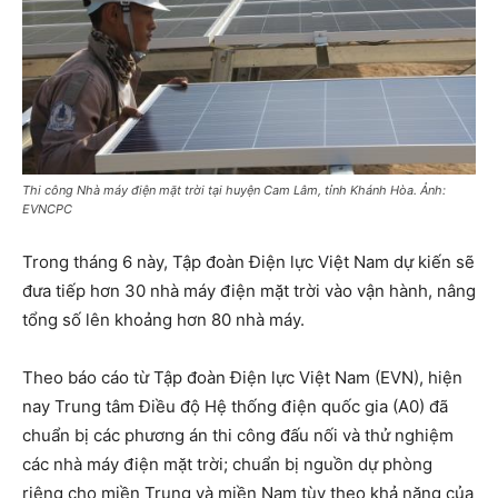
Thi công Nhà máy điện mặt trời tại huyện Cam Lâm, tỉnh Khánh Hòa. Ảnh:
EVNCPC
Trong tháng 6 này, Tập đoàn Điện lực Việt Nam dự kiến sẽ
đưa tiếp hơn 30 nhà máy điện mặt trời vào vận hành, nâng
tổng số lên khoảng hơn 80 nhà máy.
Theo báo cáo từ Tập đoàn Điện lực Việt Nam (EVN), hiện
nay Trung tâm Điều độ Hệ thống điện quốc gia (A0) đã
chuẩn bị các phương án thi công đấu nối và thử nghiệm
các nhà máy điện mặt trời; chuẩn bị nguồn dự phòng
riêng cho miền Trung và miền Nam tùy theo khả năng của