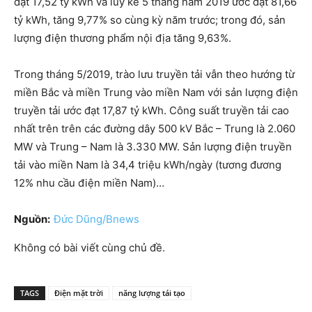
đạt 17,52 tỷ kWh và lũy kế 5 tháng năm 2019 ước đạt 81,66
tỷ kWh, tăng 9,77% so cùng kỳ năm trước; trong đó, sản
lượng điện thương phẩm nội địa tăng 9,63%.
Trong tháng 5/2019, trào lưu truyền tải vẫn theo hướng từ
miền Bắc và miền Trung vào miền Nam với sản lượng điện
truyền tải ước đạt 17,87 tỷ kWh. Công suất truyền tải cao
nhất trên trên các đường dây 500 kV Bắc – Trung là 2.060
MW và Trung – Nam là 3.330 MW. Sản lượng điện truyền
tải vào miền Nam là 34,4 triệu kWh/ngày (tương đương
12% nhu cầu điện miền Nam)…
Nguồn:
Đức Dũng/Bnews
Không có bài viết cùng chủ đề.
TAGS
Điện mặt trời
năng lượng tái tạo