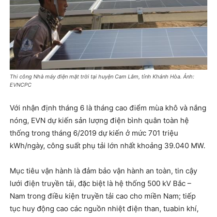
Thi công Nhà máy điện mặt trời tại huyện Cam Lâm, tỉnh Khánh Hòa. Ảnh:
EVNCPC
Với nhận định tháng 6 là tháng cao điểm mùa khô và nắng
nóng, EVN dự kiến sản lượng điện bình quân toàn hệ
thống trong tháng 6/2019 dự kiến ở mức 701 triệu
kWh/ngày, công suất phụ tải lớn nhất khoảng 39.040 MW.
Mục tiêu vận hành là đảm bảo vận hành an toàn, tin cậy
lưới điện truyền tải, đặc biệt là hệ thống 500 kV Bắc –
Nam trong điều kiện truyền tải cao cho miền Nam; tiếp
tục huy động cao các nguồn nhiệt điện than, tuabin khí,