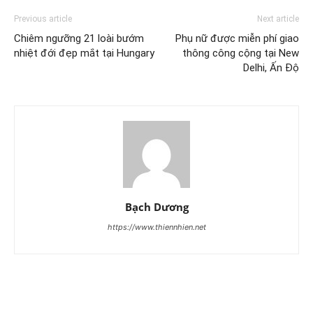
Previous article
Next article
Chiêm ngưỡng 21 loài bướm
Phụ nữ được miễn phí giao
nhiệt đới đẹp mắt tại Hungary
thông công cộng tại New
Delhi, Ấn Độ
Bạch Dương
https://www.thiennhien.net