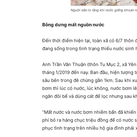
Người dân lo lắng khi nước giếng khoan 
Bỗng dưng mất nguồn nước
Đến thời điểm hiện tại, toàn xã có 6/7 thôn
đang sống trong tình trạng thiếu nước sin
Anh Trần Văn Thuận (thôn Tu Mục 2, xã Yên 
tháng 1/2019 đến nay. Ban đầu, hiện tượng 
sâu bên trong đê chừng gần 1km. Sau khi xu
bơm thì lúc có nước, lúc không, nước bơm l
ngăn đôi bể và dùng cát để lọc nhưng sau kh
“Mất nước và nước bơm nhiễm bẩn đã khiến c
phí bỏ ra hàng chục triệu đồng để có nước 
phục tình trạng trên nhiều hộ gia đình phả