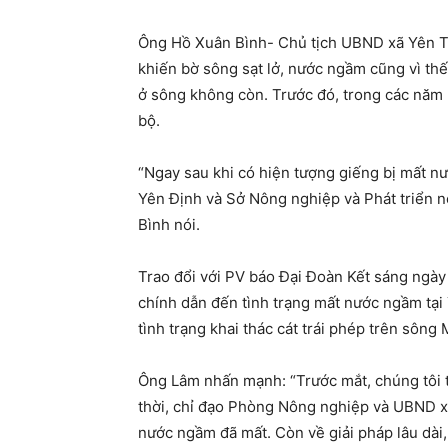
Ông Hồ Xuân Bình- Chủ tịch UBND xã Yên Thọ
khiến bờ sông sạt lở, nước ngầm cũng vì th
ở sông không còn. Trước đó, trong các năm
bộ.
“Ngay sau khi có hiện tượng giếng bị mất 
Yên Định và Sở Nông nghiệp và Phát triển n
Bình nói.
Trao đổi với PV báo Đại Đoàn Kết sáng ngà
chính dẫn đến tình trạng mất nước ngầm tại
tình trạng khai thác cát trái phép trên sôn
Ông Lâm nhấn mạnh: “Trước mắt, chúng tôi 
thời, chỉ đạo Phòng Nông nghiệp và UBND 
nước ngầm đã mất. Còn về giải pháp lâu dài