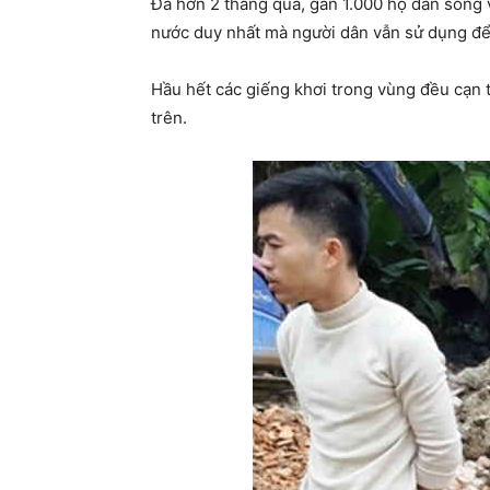
Đã hơn 2 tháng qua, gần 1.000 hộ dân sống
nước duy nhất mà người dân vẫn sử dụng để 
Hầu hết các giếng khơi trong vùng đều cạn 
trên.