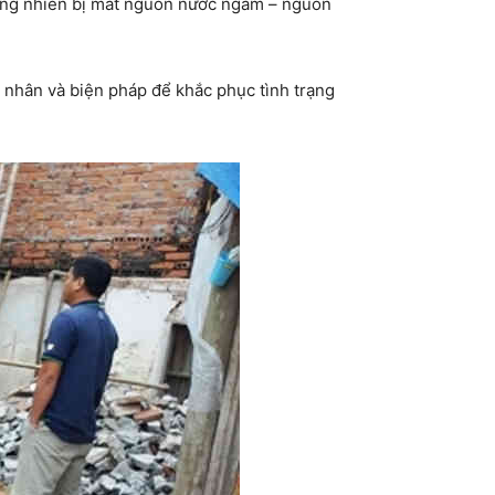
ỗng nhiên bị mất nguồn nước ngầm – nguồn
 nhân và biện pháp để khắc phục tình trạng