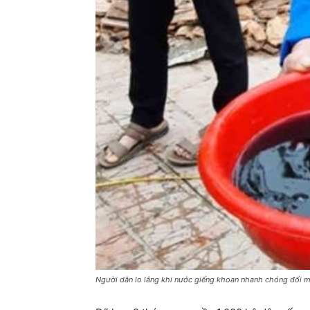
Người dân lo lắng khi nước giếng khoan nhanh chóng đổi mà