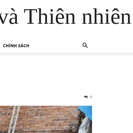
và Thiên nhiên
CHÍNH SÁCH
0