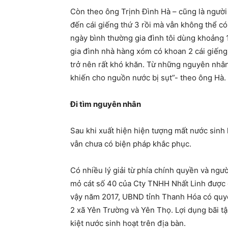
Còn theo ông Trịnh Đình Hà – cũng là người
đến cái giếng thứ 3 rồi mà vẫn không thể c
ngày bình thường gia đình tôi dùng khoảng 
gia đình nhà hàng xóm có khoan 2 cái giến
trở nên rất khó khăn. Từ những nguyên nhân 
khiến cho nguồn nước bị sụt”- theo ông Hà.
Đi tìm nguyên nhân
Sau khi xuất hiện hiện tượng mất nước sinh
vẫn chưa có biện pháp khắc phục.
Có nhiều lý giải từ phía chính quyền và ngườ
mỏ cát số 40 của Cty TNHH Nhất Linh được cấ
vậy năm 2017, UBND tỉnh Thanh Hóa có quyết
2 xã Yên Trường và Yên Thọ. Lợi dụng bãi tập
kiệt nước sinh hoạt trên địa bàn.