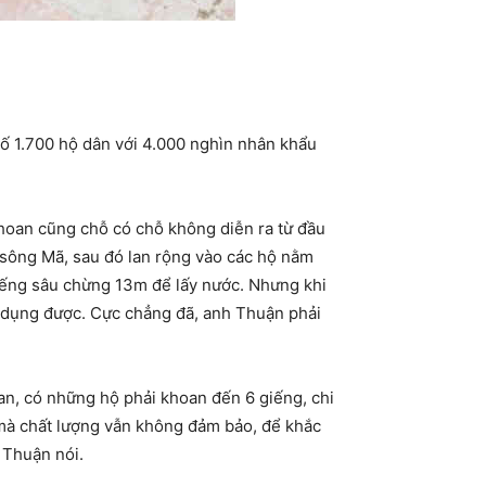
số 1.700 hộ dân với 4.000 nghìn nhân khẩu
khoan cũng chỗ có chỗ không diễn ra từ đầu
 sông Mã, sau đó lan rộng vào các hộ nằm
giếng sâu chừng 13m để lấy nước. Nhưng khi
ử dụng được. Cực chẳng đã, anh Thuận phải
an, có những hộ phải khoan đến 6 giếng, chi
 mà chất lượng vẫn không đảm bảo, để khắc
 Thuận nói.