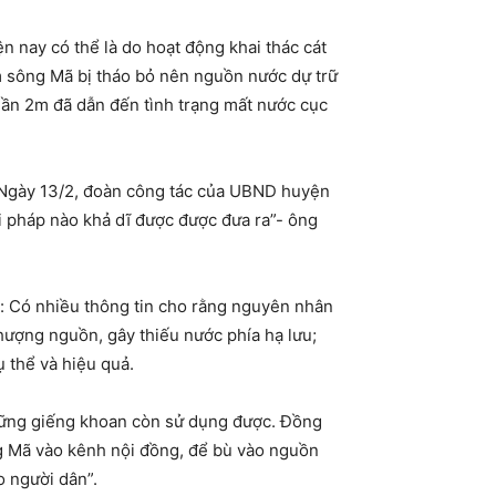
 nay có thể là do hoạt động khai thác cát
m sông Mã bị tháo bỏ nên nguồn nước dự trữ
ần 2m đã dẫn đến tình trạng mất nước cục
. Ngày 13/2, đoàn công tác của UBND huyện
 pháp nào khả dĩ được được đưa ra”- ông
: Có nhiều thông tin cho rằng nguyên nhân
hượng nguồn, gây thiếu nước phía hạ lưu;
ụ thể và hiệu quả.
những giếng khoan còn sử dụng được. Đồng
 Mã vào kênh nội đồng, để bù vào nguồn
o người dân”.