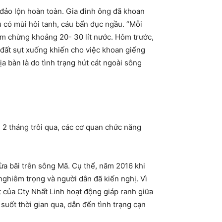
 đảo lộn hoàn toàn. Gia đình ông đã khoan
 có mùi hôi tanh, cáu bẩn đục ngầu. “Mỗi
ầm chừng khoảng 20- 30 lít nước. Hôm trước,
đất sụt xuống khiến cho việc khoan giếng
 bàn là do tình trạng hút cát ngoài sông
 2 tháng trôi qua, các cơ quan chức năng
bừa bãi trên sông Mã. Cụ thể, năm 2016 khi
nghiêm trọng và người dân đã kiến nghị. Vì
 của Cty Nhất Linh hoạt động giáp ranh giữa
suốt thời gian qua, dẫn đến tình trạng cạn