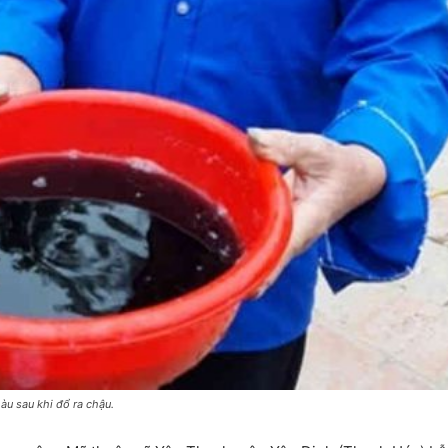
u sau khi đổ ra chậu.