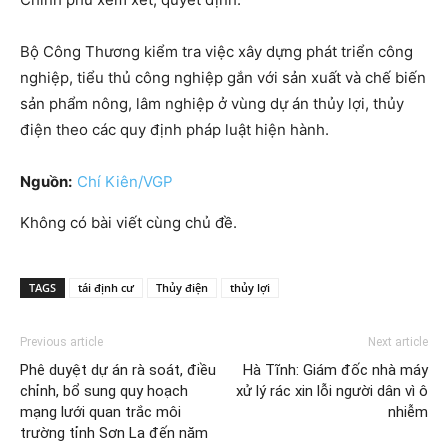
Bộ Công Thương kiểm tra việc xây dựng phát triển công
nghiệp, tiểu thủ công nghiệp gắn với sản xuất và chế biến
sản phẩm nông, lâm nghiệp ở vùng dự án thủy lợi, thủy
điện theo các quy định pháp luật hiện hành.
Nguồn:
Chí Kiên/VGP
Không có bài viết cùng chủ đề.
TAGS
tái định cư
Thủy điện
thủy lợi
Previous article
Next article
Phê duyệt dự án rà soát, điều
Hà Tĩnh: Giám đốc nhà máy
chỉnh, bổ sung quy hoạch
xử lý rác xin lỗi người dân vì ô
mạng lưới quan trắc môi
nhiễm
trường tỉnh Sơn La đến năm