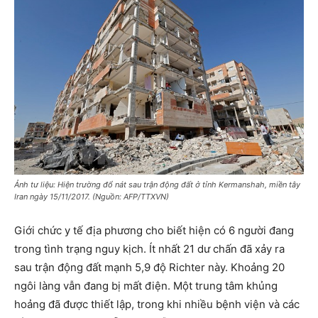
Ảnh tư liệu: Hiện trường đổ nát sau trận động đất ở tỉnh Kermanshah, miền tây
Iran ngày 15/11/2017. (Nguồn: AFP/TTXVN)
Giới chức y tế địa phương cho biết hiện có 6 người đang
trong tình trạng nguy kịch. Ít nhất 21 dư chấn đã xảy ra
sau trận động đất mạnh 5,9 độ Richter này. Khoảng 20
ngôi làng vẫn đang bị mất điện. Một trung tâm khủng
hoảng đã được thiết lập, trong khi nhiều bệnh viện và các