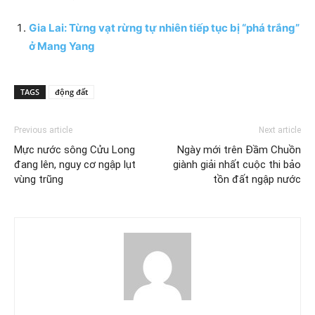
Gia Lai: Từng vạt rừng tự nhiên tiếp tục bị “phá trắng”
ở Mang Yang
TAGS
động đất
Previous article
Next article
Mực nước sông Cửu Long
Ngày mới trên Đầm Chuồn
đang lên, nguy cơ ngập lụt
giành giải nhất cuộc thi bảo
vùng trũng
tồn đất ngập nước