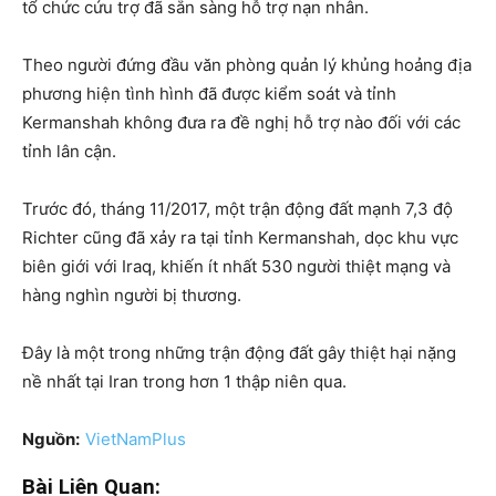
tổ chức cứu trợ đã sẵn sàng hỗ trợ nạn nhân.
Theo người đứng đầu văn phòng quản lý khủng hoảng địa
phương hiện tình hình đã được kiểm soát và tỉnh
Kermanshah không đưa ra đề nghị hỗ trợ nào đối với các
tỉnh lân cận.
Trước đó, tháng 11/2017, một trận động đất mạnh 7,3 độ
Richter cũng đã xảy ra tại tỉnh Kermanshah, dọc khu vực
biên giới với Iraq, khiến ít nhất 530 người thiệt mạng và
hàng nghìn người bị thương.
Đây là một trong những trận động đất gây thiệt hại nặng
nề nhất tại Iran trong hơn 1 thập niên qua.
Nguồn:
VietNamPlus
Bài Liên Quan: