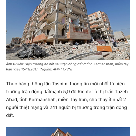
Ảnh tư liệu: Hiện trường đổ nát sau trận động đất ở tỉnh Kermanshah, miền tây
Iran ngày 15/11/2017. (Nguồn: AFP/TTXVN)
Theo hãng thông tấn Tasnim, thông tin mới nhất từ hiện
trường trận động đấtmạnh 5,9 độ Richter ở thị trấn Tazeh
Abad, tỉnh Kermanshah, miền Tây Iran, cho thấy ít nhất 2
người thiệt mạng và 241 người bị thương trong trận động
đất.