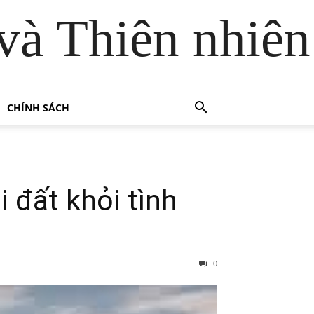
và Thiên nhiên
CHÍNH SÁCH
 đất khỏi tình
0