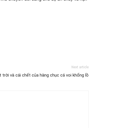
Next article
t trời và cái chết của hàng chục cá voi khổng lồ