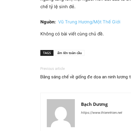
chế tỷ lệ sinh đẻ.
Nguồn:
Vũ Trung Hương/Một Thế Giới
Không có bài viết cùng chủ đề.
TAGS
ấm lên toàn cầu
Previous article
Bằng sáng chế về giống đe dọa an ninh lương 
Bạch Dương
https://www.thiennhien.net