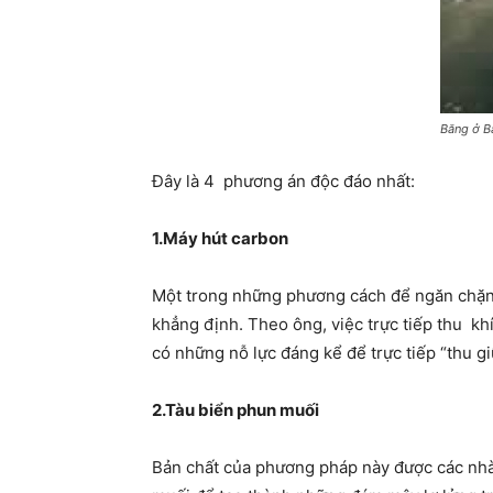
Băng ở B
Đây là 4 phương án độc đáo nhất:
1.Máy hút carbon
Một trong những phương cách để ngăn chặn tì
khẳng định. Theo ông, việc trực tiếp thu khí
có những nỗ lực đáng kể để trực tiếp “thu gi
2.Tàu biển phun muối
Bản chất của phương pháp này được các nhà