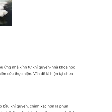
iệu ứng nhà kính từ khí quyển-nhà khoa học
iên cứu thực hiện. Vấn đề là hiện tại chưa
 bầu khí quyển, chính xác hơn là phun