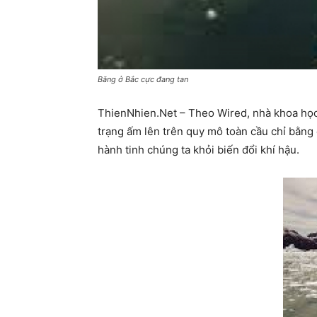
Băng ở Bắc cực đang tan
ThienNhien.Net – Theo Wired, nhà khoa học
trạng ấm lên trên quy mô toàn cầu chỉ bằng 
hành tinh chúng ta khỏi biến đổi khí hậu.