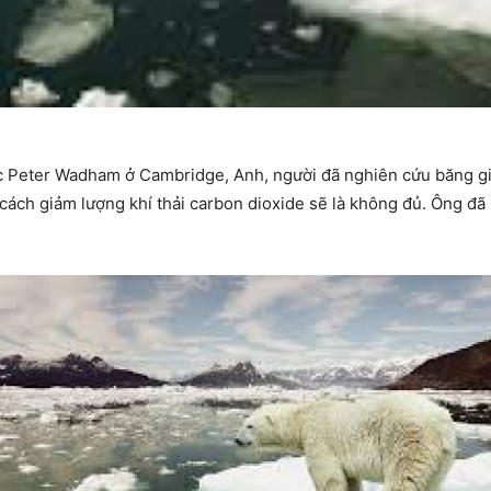
 Peter Wadham ở Cambridge, Anh, người đã nghiên cứu băng giá
cách giảm lượng khí thải carbon dioxide sẽ là không đủ. Ông đã