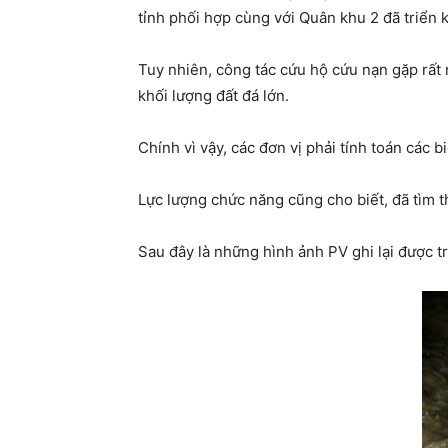
tỉnh phối hợp cùng với Quân khu 2 đã triển 
Tuy nhiên, công tác cứu hộ cứu nạn gặp rất n
khối lượng đất đá lớn.
Chính vì vậy, các đơn vị phải tính toán các
Lực lượng chức năng cũng cho biết, đã tìm 
Sau đây là những hình ảnh PV ghi lại được t