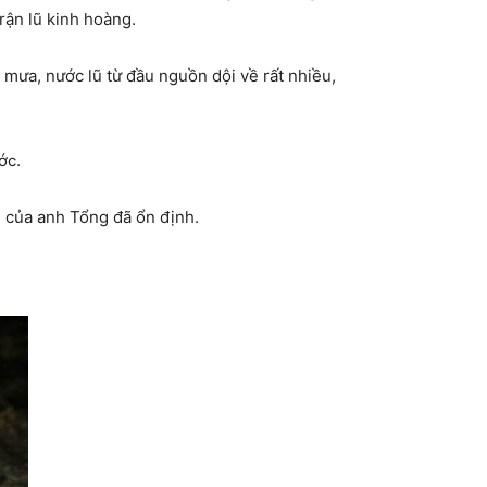
rận lũ kinh hoàng.
n mưa, nước lũ từ đầu nguồn dội về rất nhiều,
ớc.
e của anh Tổng đã ổn định.