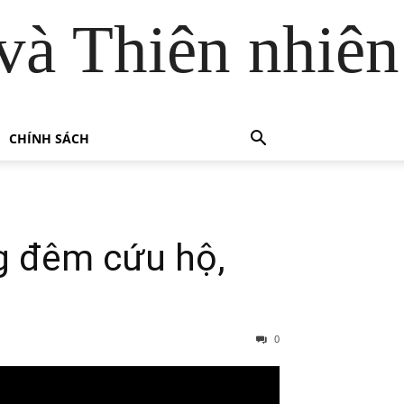
và Thiên nhiên
CHÍNH SÁCH
g đêm cứu hộ,
0