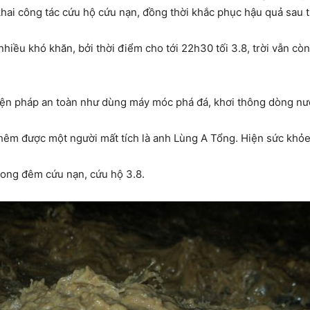
khai công tác cứu hộ cứu nạn, đồng thời khắc phục hậu quả sau t
hiều khó khăn, bởi thời điểm cho tới 22h30 tối 3.8, trời vẫn cò
 biện pháp an toàn như dùng máy móc phá đá, khơi thông dòng nư
thêm được một người mất tích là anh Lùng A Tổng. Hiện sức khỏ
rong đêm cứu nạn, cứu hộ 3.8.