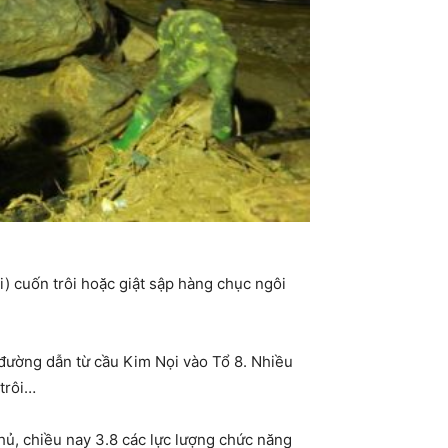
i) cuốn trôi hoặc giật sập hàng chục ngôi
 đường dẫn từ cầu Kim Nọi vào Tổ 8. Nhiều
trôi…
hủ, chiều nay 3.8 các lực lượng chức năng