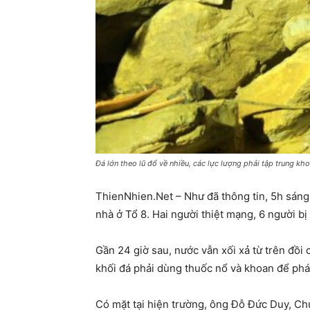
Đá lớn theo lũ đổ về nhiều, các lực lượng phải tập trung k
ThienNhien.Net – Như đã thông tin, 5h sáng 
nhà ở Tổ 8. Hai người thiệt mạng, 6 người bị
Gần 24 giờ sau, nước vẫn xối xả từ trên đồ
khối đá phải dùng thuốc nổ và khoan để phá
Có mặt tại hiện trường, ông Đỗ Đức Duy, Chủ