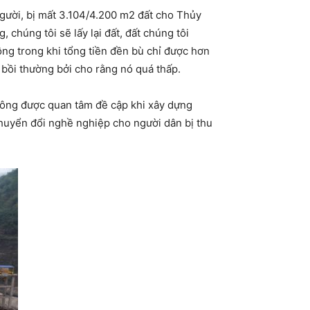
gười, bị mất 3.104/4.200 m2 đất cho Thủy
húng tôi sẽ lấy lại đất, đất chúng tôi
ồng trong khi tổng tiền đền bù chỉ được hơn
bồi thường bởi cho rằng nó quá thấp.
hông được quan tâm đề cập khi xây dựng
chuyển đổi nghề nghiệp cho người dân bị thu