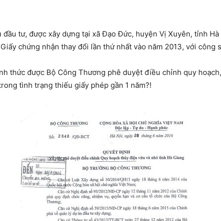
đầu tư, được xây dựng tại xã Đạo Đức, huyện Vị Xuyên, tỉnh Hà
Giấy chứng nhận thay đổi lần thứ nhất vào năm 2013, với công 
hính thức được Bộ Công Thương phê duyệt điều chỉnh quy hoạch, 
trong tình trạng thiếu giấy phép gần 1 năm?!