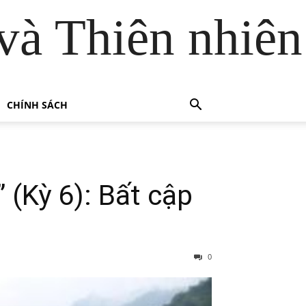
và Thiên nhiên
CHÍNH SÁCH
 (Kỳ 6): Bất cập
0