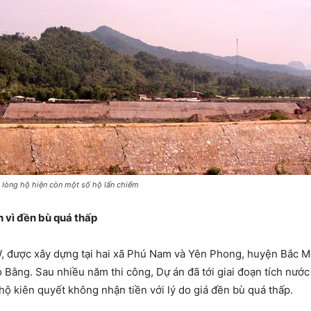
 lòng hộ hiện còn một số hộ lấn chiếm
 vì đền bù quá thấp
 được xây dựng tại hai xã Phú Nam và Yên Phong, huyện Bắc Mê,
Bằng. Sau nhiều năm thi công, Dự án đã tới giai đoạn tích nướ
ộ kiên quyết không nhận tiền với lý do giá đền bù quá thấp.