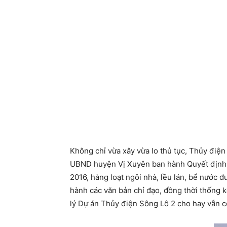
Không chỉ vừa xây vừa lo thủ tục, Thủy điệ
UBND huyện Vị Xuyên ban hành Quyết định s
2016, hàng loạt ngôi nhà, lều lán, bể nước 
hành các văn bản chỉ đạo, đồng thời thống k
lý Dự án Thủy điện Sông Lô 2 cho hay vẫn c