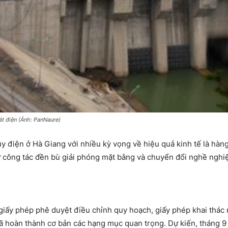
át điện (Ảnh: PanNaure)
 điện ở Hà Giang với nhiều kỳ vọng về hiệu quả kinh tế là hàng
 công tác đền bù giải phóng mặt bằng và chuyển đổi nghề nghiệp
ư giấy phép phê duyệt điều chỉnh quy hoạch, giấy phép khai th
ã hoàn thành cơ bản các hạng mục quan trọng. Dự kiến, tháng 9 