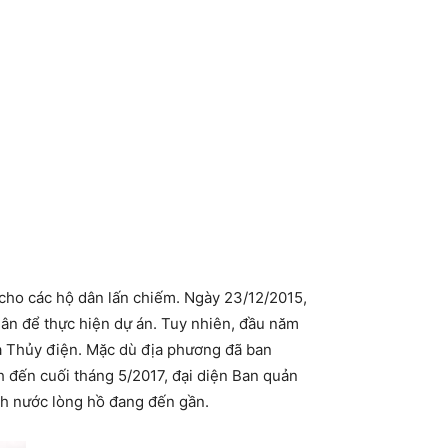
 cho các hộ dân lấn chiếm. Ngày 23/12/2015,
ân để thực hiện dự án. Tuy nhiên, đầu năm
ủa Thủy điện. Mặc dù địa phương đã ban
nh đến cuối tháng 5/2017, đại diện Ban quản
ch nước lòng hồ đang đến gần.