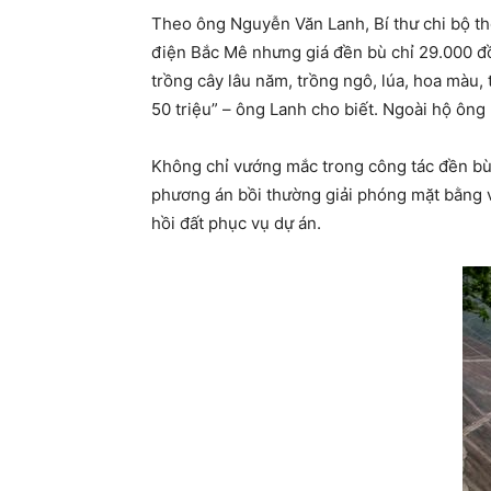
Theo ông Nguyễn Văn Lanh, Bí thư chi bộ t
điện Bắc Mê nhưng giá đền bù chỉ 29.000 đồ
trồng cây lâu năm, trồng ngô, lúa, hoa màu,
50 triệu” – ông Lanh cho biết. Ngoài hộ ôn
Không chỉ vướng mắc trong công tác đền bù
phương án bồi thường giải phóng mặt bằng v
hồi đất phục vụ dự án.