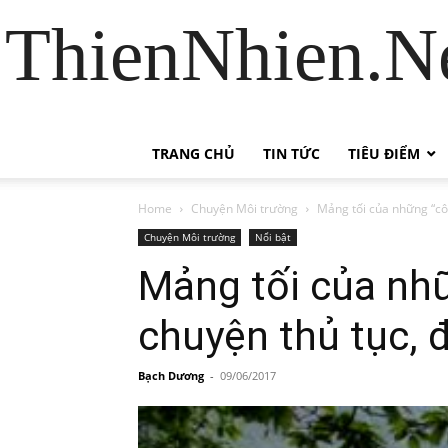
ThienNhien.Ne
TRANG CHỦ
TIN TỨC
TIÊU ĐIỂM
Home
Chuyện Môi trường
Mảng tối của những “côn
Chuyện Môi trường
Nổi bật
Mảng tối của nhữ
chuyện thủ tục, 
Bạch Dương
-
09/06/2017