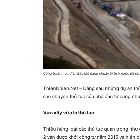
Công trình thủy điện Bắc Mê đang chuẩn bị tích nước để ph
ThienNhien.Net – Đằng sau những dự án thủy
câu chuyện thủ tục của nhà đầu tư cũng như
Vừa xây vừa lo thủ tục
Thiếu hàng loạt các thủ tục quan trọng nh
2 vẫn được khởi công từ năm 2015 và hiện đ