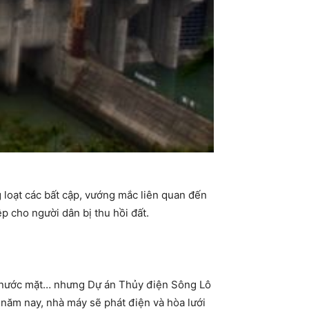
 loạt các bất cập, vướng mắc liên quan đến
 cho người dân bị thu hồi đất.
ác nước mặt… nhưng Dự án Thủy điện Sông Lô
năm nay, nhà máy sẽ phát điện và hòa lưới