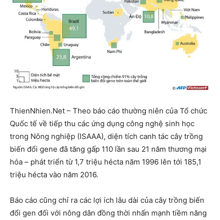
ThienNhien.Net – Theo báo cáo thường niên của Tổ chức
Quốc tế về tiếp thu các ứng dụng công nghệ sinh học
trong Nông nghiệp (ISAAA), diện tích canh tác cây trồng
biến đổi gene đã tăng gấp 110 lần sau 21 năm thương mại
hóa – phát triển từ 1,7 triệu hécta năm 1996 lên tới 185,1
triệu hécta vào năm 2016.
Báo cáo cũng chỉ ra các lợi ích lâu dài của cây trồng biến
đổi gen đối với nông dân đồng thời nhấn mạnh tiềm năng