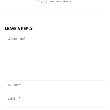
https://www.thiennhien.net
LEAVE A REPLY