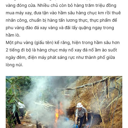
vàng đóng cửa. Nhiều chủ còn bỏ hàng trăm triệu đồng
mua máy xay, đưa tận vào hầm sâu hàng chục km rồi thuê
nhân công, chuẩn bị hàng tấn lương thực, thực phẩm để
phu vàng đào đá xay vàng và đãi lấy quặng ngay trong
hầm lò.
Một phu vàng (giấu tên) kể rằng, hiện trong hầm sâu hơn
2 tiếng đi bộ là hàng chục máy nổ xay đá nổ ầm ào suốt
ngày đêm, điện máy phát sáng rực như thành phố giữa
lòng núi.