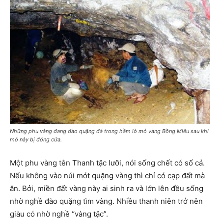
Những phu vàng đang đào quặng đá trong hầm lò mỏ vàng Bồng Miêu sau khi
mỏ này bị đóng cửa.
Một phu vàng tên Thanh tặc lưỡi, nói sống chết có số cả.
Nếu không vào núi mót quặng vàng thì chỉ có cạp đất mà
ăn. Bởi, miền đất vàng này ai sinh ra và lớn lên đều sống
nhờ nghề đào quặng tìm vàng. Nhiều thanh niên trở nên
giàu có nhờ nghề “vàng tặc”.