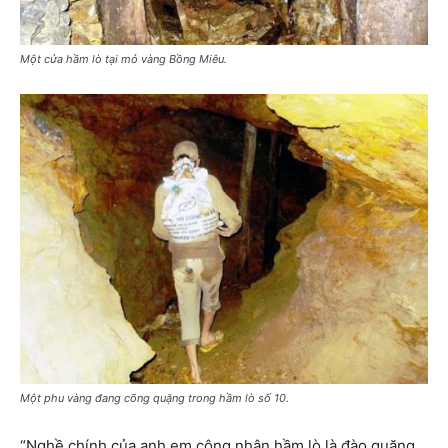
Một cửa hầm lò tại mỏ vàng Bồng Miêu.
Một phu vàng đang cõng quặng trong hầm lò số 10.
“Nghề chính của anh em công nhân hầm lò là đào quặng