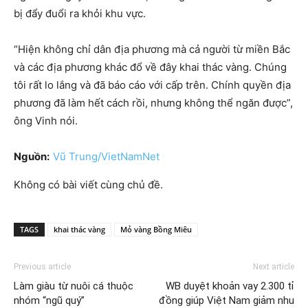
bị đẩy đuổi ra khỏi khu vực.
“Hiện không chỉ dân địa phương mà cả người từ miền Bắc
và các địa phương khác đổ về đây khai thác vàng. Chúng
tôi rất lo lắng và đã báo cáo với cấp trên. Chính quyền địa
phương đã làm hết cách rồi, nhưng không thể ngăn được”,
ông Vinh nói.
Nguồn:
Vũ Trung/VietNamNet
Không có bài viết cùng chủ đề.
TAGS
khai thác vàng
Mỏ vàng Bồng Miêu
Previous article
Next article
Làm giàu từ nuôi cá thuộc
WB duyệt khoản vay 2.300 tỉ
nhóm “ngũ quý”
đồng giúp Việt Nam giảm nhu