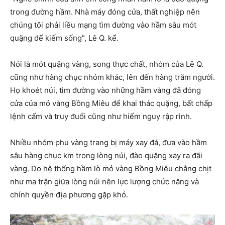
trong đường hầm. Nhà máy đóng cửa, thất nghiệp nên
chúng tôi phải liều mạng tìm đường vào hầm sâu mót
quặng để kiếm sống”, Lê Q. kể.
Nói là mót quặng vàng, song thực chất, nhóm của Lê Q.
cũng như hàng chục nhóm khác, lên đến hàng trăm người.
Họ khoét núi, tìm đường vào những hầm vàng đã đóng
cửa của mỏ vàng Bồng Miêu để khai thác quặng, bất chấp
lệnh cấm và truy đuổi cũng như hiểm nguy rập rình.
Nhiều nhóm phu vàng trang bị máy xay đá, đưa vào hầm
sâu hàng chục km trong lòng núi, đào quặng xay ra đãi
vàng. Do hệ thống hầm lò mỏ vàng Bồng Miêu chằng chịt
như ma trận giữa lòng núi nên lực lượng chức năng và
chính quyền địa phương gặp khó.