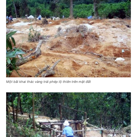
Một bãi khai thác vàng trái phép lộ thiên trên mặt đất