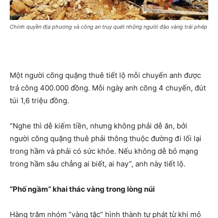
Chính quyền địa phương và công an truy quét những người đào vàng trái phép
Một người cõng quặng thuê tiết lộ mỗi chuyến anh được
trả công 400.000 đồng. Mỗi ngày anh cõng 4 chuyến, đút
túi 1,6 triệu đồng.
“Nghe thì dễ kiếm tiền, nhưng không phải dễ ăn, bởi
người cõng quặng thuê phải thông thuộc đường đi lối lại
trong hầm và phải có sức khỏe. Nếu không dễ bỏ mạng
trong hầm sâu chẳng ai biết, ai hay”, anh này tiết lộ.
“Phố ngầm” khai thác vàng trong lòng núi
Hàng trăm nhóm “vàng tặc” hình thành tự phát từ khi mỏ