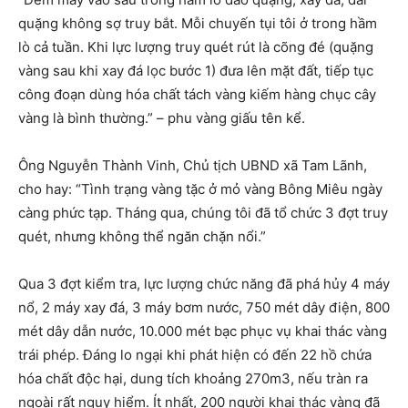
quặng không sợ truy bắt. Mỗi chuyến tụi tôi ở trong hầm
lò cả tuần. Khi lực lượng truy quét rút là cõng đé (quặng
vàng sau khi xay đá lọc bước 1) đưa lên mặt đất, tiếp tục
công đoạn dùng hóa chất tách vàng kiếm hàng chục cây
vàng là bình thường.” – phu vàng giấu tên kể.
Ông Nguyễn Thành Vinh, Chủ tịch UBND xã Tam Lãnh,
cho hay: “Tình trạng vàng tặc ở mỏ vàng Bông Miêu ngày
càng phức tạp. Tháng qua, chúng tôi đã tổ chức 3 đợt truy
quét, nhưng không thể ngăn chặn nổi.”
Qua 3 đợt kiểm tra, lực lượng chức năng đã phá hủy 4 máy
nổ, 2 máy xay đá, 3 máy bơm nước, 750 mét dây điện, 800
mét dây dẫn nước, 10.000 mét bạc phục vụ khai thác vàng
trái phép. Đáng lo ngại khi phát hiện có đến 22 hồ chứa
hóa chất độc hại, dung tích khoảng 270m3, nếu tràn ra
ngoài rất nguy hiểm. Ít nhất, 200 người khai thác vàng đã