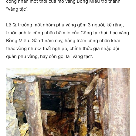
công nhân một thời của mỏ vàng Bồng Miêu trở thành
“vàng tặc”.
Lê Q, trưởng một nhóm phu vàng gồm 3 người, kể rằng,
trước anh là công nhân hầm lò của Công ty khai thác vàng
Bồng Miêu. Gần 1 năm nay, hàng trăm công nhân khai
thác vàng như Q. thất nghiệp, chính thức gia nhập đội
quân phu vàng, hay còn gọi là “vàng tặc”.