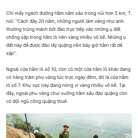
Chỉ mấy ngách đường hầm nằm sâu trong núi hơn 5 km, T.
nói: “Cách đây 20 năm, những người làm vàng như anh
thường trúng mánh bởi đào trực tiếp vào những ụ đất
chống sập trong hầm lò nên vàng nhiều vô kể. Những ụ
đất này đã được đào lấy quặng nên bây giờ hầm rất dễ
sập”.
Ngoài cửa hầm lò số 10, còn có một cửa hầm lò khác đang
có hàng trăm phu vàng túc trực ngày đêm, đó là cửa hầm
lò số 7. Khu vực này đang nóng vì vàng nhiều vô kể. Tại
đây, ngoài phu vàng chui xuống hầm sâu đào quặng còn
có đội ngũ cõng quặng thuê.