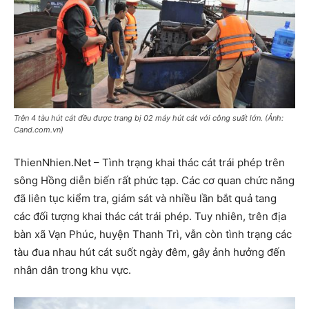
Trên 4 tàu hút cát đều được trang bị 02 máy hút cát với công suất lớn. (Ảnh:
Cand.com.vn)
ThienNhien.Net – Tình trạng khai thác cát trái phép trên
sông Hồng diễn biến rất phức tạp. Các cơ quan chức năng
đã liên tục kiểm tra, giám sát và nhiều lần bắt quả tang
các đối tượng khai thác cát trái phép. Tuy nhiên, trên địa
bàn xã Vạn Phúc, huyện Thanh Trì, vẫn còn tình trạng các
tàu đua nhau hút cát suốt ngày đêm, gây ảnh hưởng đến
nhân dân trong khu vực.