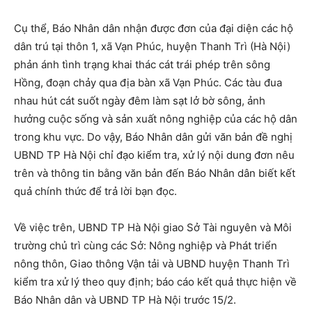
Cụ thể, Báo Nhân dân nhận được đơn của đại diện các hộ
dân trú tại thôn 1, xã Vạn Phúc, huyện Thanh Trì (Hà Nội)
phản ánh tình trạng khai thác cát trái phép trên sông
Hồng, đoạn chảy qua địa bàn xã Vạn Phúc. Các tàu đua
nhau hút cát suốt ngày đêm làm sạt lở bờ sông, ảnh
hưởng cuộc sống và sản xuất nông nghiệp của các hộ dân
trong khu vực. Do vậy, Báo Nhân dân gửi văn bản đề nghị
UBND TP Hà Nội chỉ đạo kiểm tra, xử lý nội dung đơn nêu
trên và thông tin bằng văn bản đến Báo Nhân dân biết kết
quả chính thức để trả lời bạn đọc.
Về việc trên, UBND TP Hà Nội giao Sở Tài nguyên và Môi
trường chủ trì cùng các Sở: Nông nghiệp và Phát triển
nông thôn, Giao thông Vận tải và UBND huyện Thanh Trì
kiểm tra xử lý theo quy định; báo cáo kết quả thực hiện về
Báo Nhân dân và UBND TP Hà Nội trước 15/2.