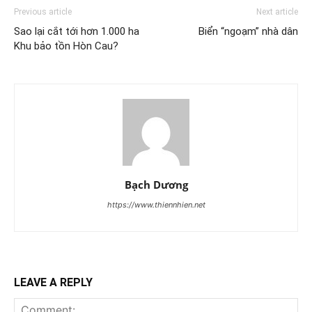
Previous article
Next article
Sao lại cắt tới hơn 1.000 ha
Biển “ngoạm” nhà dân
Khu bảo tồn Hòn Cau?
Bạch Dương
https://www.thiennhien.net
LEAVE A REPLY