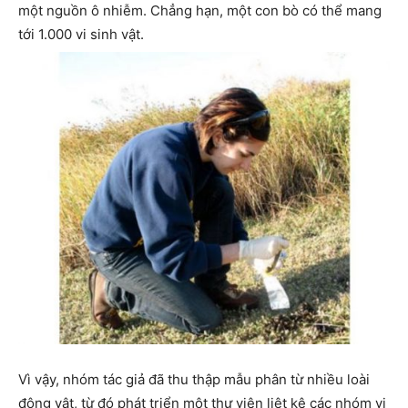
một nguồn ô nhiễm. Chẳng hạn, một con bò có thể mang
tới 1.000 vi sinh vật.
Vì vậy, nhóm tác giả đã thu thập mẫu phân từ nhiều loài
động vật, từ đó phát triển một thư viện liệt kê các nhóm vi