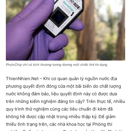
PhyloChip chỉ có kích thương tương đương một chiếc thẻ tín dụng
ThienNhien.Net – Khi cơ quan quản lý nguồn nước địa
phương quyết định đóng cửa một bãi biển do chất lượng
nước không đảm bảo, liệu quyết định này có được dựa
trên những kiểm nghiệm đáng tin cậy? Trên thực tế, nhiều
quy trình thử nghiệm cùng các tiêu chuẩn đi kèm đã
không hề được cập nhật trong nhiều thập kỷ. Để giảm
thiểu tình trạng trên, các nhà khoa học tại Phòng thí