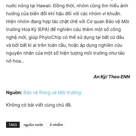
nước nóng tại Hawaii. Đồng thời, nhóm cũng tìm hiểu ảnh
hưởng của biến đổi khí hậu đối với các nhóm vi khuẩn.
Hiện nhóm đang hợp tác chặt chẽ với Cơ quan Bảo vệ Môi
trường Hoa Kỳ (EPA) để nghiên cứu thêm một số công
nghệ mới, giúp PhyloChip có thể sử dụng tại bất cứ đâu
và bởi bất kì ai trên toàn cầu, hoặc áp dụng nghiên cứu
nguyên nhân của một số hiện tượng môi trường như tảo
nở hoa…
An Kỳ/ Theo ENN
Nguồn:
Bảo vệ Rừng và Môi trường
Không có bài viết cùng chủ đề.
TAGS
nguồn nước
ô nhiễm