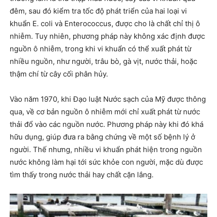
đêm, sau đó kiểm tra tốc độ phát triển của hai loại vi
khuẩn E. coli và Enterococcus, được cho là chất chỉ thị ô
nhiễm. Tuy nhiên, phương pháp này không xác định được
nguồn ô nhiễm, trong khi vi khuẩn có thể xuất phát từ
nhiều nguồn, như người, trâu bò, gà vịt, nước thải, hoặc
thậm chí từ cây cối phân hủy.
Vào năm 1970, khi Đạo luật Nước sạch của Mỹ được thông
qua, về cơ bản nguồn ô nhiễm mới chỉ xuất phát từ nước
thải đổ vào các nguồn nước. Phương pháp này khi đó khá
hữu dụng, giúp đưa ra bằng chứng về một số bệnh lý ở
người. Thế nhưng, nhiều vi khuẩn phát hiện trong nguồn
nước không làm hại tới sức khỏe con người, mặc dù được
tìm thấy trong nước thải hay chất cặn lắng.