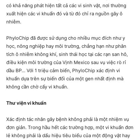
có khả năng phát hiện tất cả các vi sinh vật, nơi thường
xuất hiện các vi khuẩn đó và từ đó chỉ ra nguồn gây ô
nhiễm.
PhyloChip đã được sử dụng cho nhiều mục đích như y
học, nông nghiệp hay môi trường, chẳng hạn như phân
tích ô nhiễm không khí, sinh thái học tại các rạn san hô,
điều kiện môi trường của Vịnh Mexico sau vụ việc rò rỉ
dầu BP… Với 1 triệu cảm biến, PhyloChip xác định vi
khuẩn dựa trên sự biến đổi của một gen nhất định mà
không cần chờ cấy vi khuẩn.
Thư viện vi khuẩn
Xác định tác nhân gây bệnh không phải là một nhiệm vụ
đơn giản. Trong hầu hết các trường hợp, một vi khuẩn đơn
lẻ không phải là dấu hiệu tiêu biểu của một động vật hay