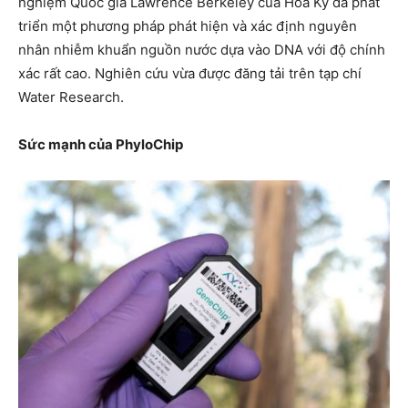
nghiệm Quốc gia Lawrence Berkeley của Hoa Kỳ đã phát
triển một phương pháp phát hiện và xác định nguyên
nhân nhiễm khuẩn nguồn nước dựa vào DNA với độ chính
xác rất cao. Nghiên cứu vừa được đăng tải trên tạp chí
Water Research.
Sức mạnh của PhyloChip