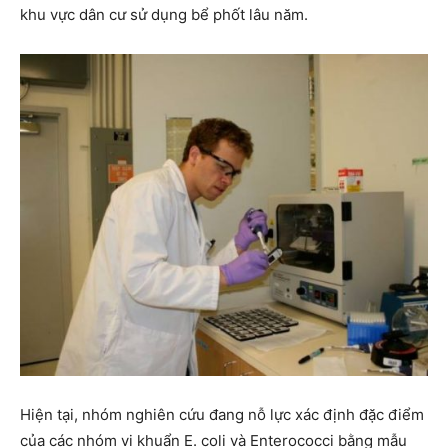
khu vực dân cư sử dụng bể phốt lâu năm.
Hiện tại, nhóm nghiên cứu đang nỗ lực xác định đặc điểm
của các nhóm vi khuẩn E. coli và Enterococci bằng mẫu