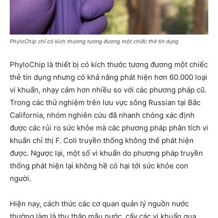
PhyloChip chỉ có kích thương tương đương một chiếc thẻ tín dụng
PhyloChip là thiết bị có kích thước tương đương một chiếc
thẻ tín dụng nhưng có khả năng phát hiện hơn 60.000 loại
vi khuẩn, nhạy cảm hơn nhiều so với các phương pháp cũ.
Trong các thử nghiệm trên lưu vực sông Russian tại Bắc
California, nhóm nghiên cứu đã nhanh chóng xác định
được các rủi ro sức khỏe mà các phương pháp phân tích vi
khuẩn chỉ thị F. Coli truyền thống không thể phát hiện
được. Ngược lại, một số vi khuẩn do phương pháp truyền
thống phát hiện lại không hề có hại tới sức khỏe con
người.
Hiện nay, cách thức các cơ quan quản lý nguồn nước
thường làm là thu thập mẫu nước, cấy các vi khuẩn qua