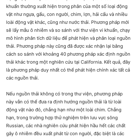
khuẩn thường xuất hiện trong phân của một số loại động
vật như ngựa, gấu, con người, chim, lợn, hải cẩu và nhiều
loài động vật khác, cũng như nước thải. Phương pháp mới
sẽ lấy mẫu ô nhiễm và so sánh với thư viện vi khuẩn, chạy
mô hình phân tích dữ liệu để phát hiện và phân loại nguồn
thải. Phương pháp này cũng đã được xác nhận lại bằng
cách so sánh với khoảng 40 phương pháp xác định nguồn
thải khác trong một nghiên cứu tại California. Kết quả, đây
là phương pháp duy nhất có thể phát hiện chính xác tất cả
các nguồn thải.
Nếu nguồn thải không có trong thư viện, phương pháp
này vẫn có thể đưa ra định hướng nguồn thải là từ loài
động vật nào đó, chẳng hạn như một loài chim. Chẳng
hạn, trong trường hợp thử nghiệm trên lưu vực sông
Russian, các nhà nghiên cứu phát hiện hầu hết các chất
gây ô nhiễm đều xuất phát từ con người, đặc biệt là các