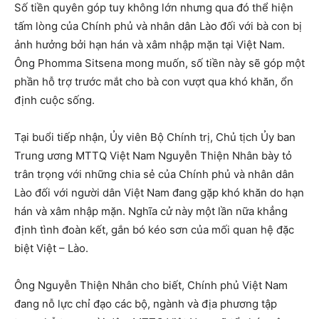
Số tiền quyên góp tuy không lớn nhưng qua đó thể hiện
tấm lòng của Chính phủ và nhân dân Lào đối với bà con bị
ảnh hưởng bởi hạn hán và xâm nhập mặn tại Việt Nam.
Ông Phomma Sitsena mong muốn, số tiền này sẽ góp một
phần hỗ trợ trước mắt cho bà con vượt qua khó khăn, ổn
định cuộc sống.
Tại buổi tiếp nhận, Ủy viên Bộ Chính trị, Chủ tịch Ủy ban
Trung ương MTTQ Việt Nam Nguyễn Thiện Nhân bày tỏ
trân trọng với những chia sẻ của Chính phủ và nhân dân
Lào đối với người dân Việt Nam đang gặp khó khăn do hạn
hán và xâm nhập mặn. Nghĩa cử này một lần nữa khẳng
định tình đoàn kết, gắn bó kéo sơn của mối quan hệ đặc
biệt Việt – Lào.
Ông Nguyễn Thiện Nhân cho biết, Chính phủ Việt Nam
đang nỗ lực chỉ đạo các bộ, ngành và địa phương tập