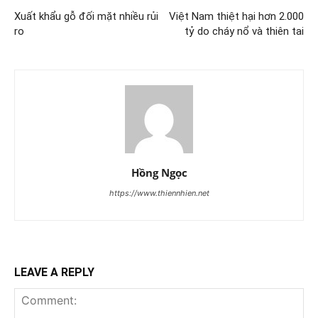
Xuất khẩu gỗ đối mặt nhiều rủi
Việt Nam thiệt hại hơn 2.000
ro
tỷ do cháy nổ và thiên tai
Hồng Ngọc
https://www.thiennhien.net
LEAVE A REPLY