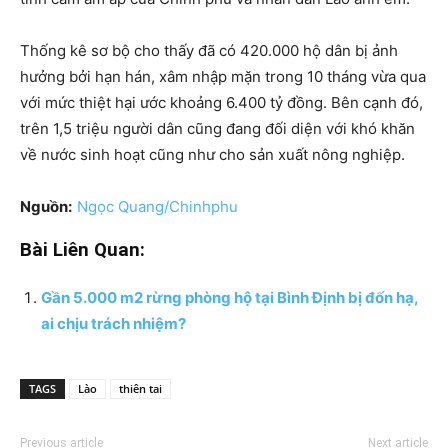
Thống kê sơ bộ cho thấy đã có 420.000 hộ dân bị ảnh
hưởng bởi hạn hán, xâm nhập mặn trong 10 tháng vừa qua
với mức thiệt hại ước khoảng 6.400 tỷ đồng. Bên cạnh đó,
trên 1,5 triệu người dân cũng đang đối diện với khó khăn
về nước sinh hoạt cũng như cho sản xuất nông nghiệp.
Nguồn:
Ngọc Quang/Chinhphu
Bài Liên Quan:
Gần 5.000 m2 rừng phòng hộ tại Bình Định bị đốn hạ,
ai chịu trách nhiệm?
TAGS
Lào
thiên tai
Previous article
Next article