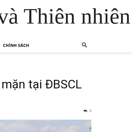
và Thiên nhiên
CHÍNH SÁCH
 mặn tại ĐBSCL
0