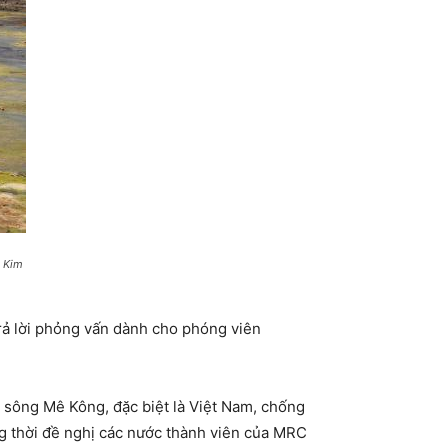
: Kim
ả lời phỏng vấn dành cho phóng viên
 sông Mê Kông, đặc biệt là Việt Nam, chống
g thời đề nghị các nước thành viên của MRC