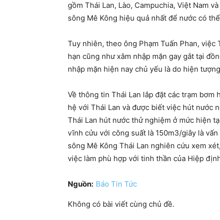
gồm Thái Lan, Lào, Campuchia, Việt Nam v
sông Mê Kông hiệu quả nhất để nước có thể
Tuy nhiên, theo ông Phạm Tuấn Phan, việc T
hạn cũng như xâm nhập mặn gay gắt tại đồng
nhập mặn hiện nay chủ yếu là do hiện tượng 
Về thông tin Thái Lan lắp đặt các trạm bơ
hệ với Thái Lan và được biết việc hút nước 
Thái Lan hút nước thử nghiệm ở mức hiện tạ
vĩnh cửu với công suất là 150m3/giây là vấ
sông Mê Kông Thái Lan nghiên cứu xem xét, 
việc làm phù hợp với tinh thần của Hiệp đị
Nguồn:
Báo Tin Tức
Không có bài viết cùng chủ đề.