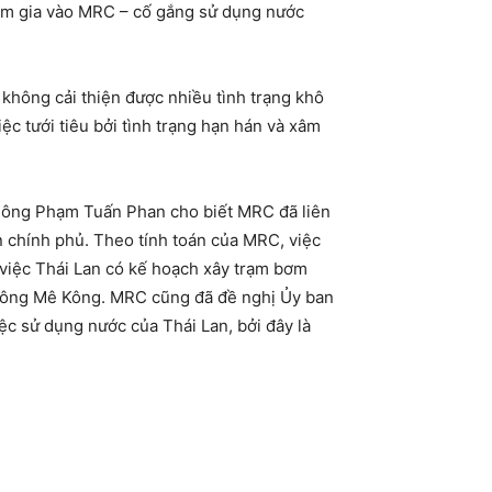
am gia vào MRC – cố gắng sử dụng nước
không cải thiện được nhiều tình trạng khô
c tưới tiêu bởi tình trạng hạn hán và xâm
, ông Phạm Tuấn Phan cho biết MRC đã liên
ên chính phủ. Theo tính toán của MRC, việc
 việc Thái Lan có kế hoạch xây trạm bơm
n sông Mê Kông. MRC cũng đã đề nghị Ủy ban
ệc sử dụng nước của Thái Lan, bởi đây là