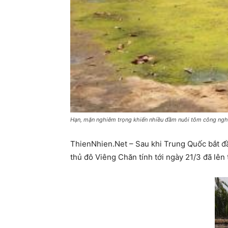
Hạn, mặn nghiêm trọng khiến nhiều đầm nuôi tôm công ngh
ThienNhien.Net – Sau khi Trung Quốc bắt đ
thủ đô Viêng Chăn tính tới ngày 21/3 đã lên