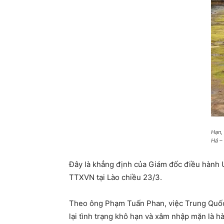
Hạn,
Há –
Đây là khẳng định của Giám đốc điều hành 
TTXVN tại Lào chiều 23/3.
Theo ông Phạm Tuấn Phan, việc Trung Quốc 
lại tình trạng khô hạn và xâm nhập mặn là 