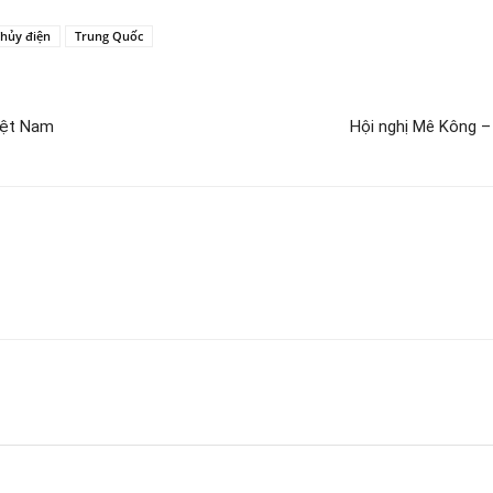
hủy điện
Trung Quốc
Việt Nam
Hội nghị Mê Kông 