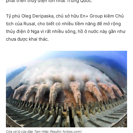
phát triển thủy điện lớn nhất Trung Quốc.
Tỷ phú Oleg Deripaska, chủ sở hữu En+ Group kiêm Chủ
tịch của Rusal, cho biết có nhiều tiềm năng để mở rộng
thủy điện ở Nga vì rất nhiều sông, hồ ở nước này gần như
chưa được khai thác.
Cửa xả lũ của đập Tam Hiệp (Nguồn: forbes.com)