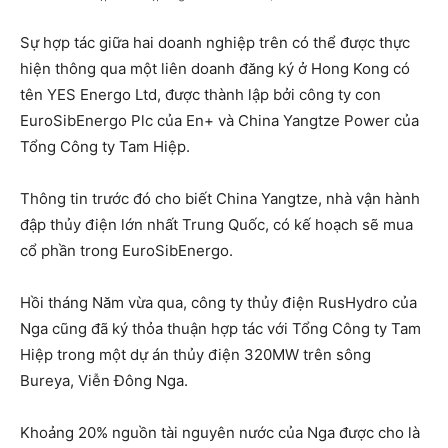
Sự hợp tác giữa hai doanh nghiệp trên có thể được thực
hiện thông qua một liên doanh đăng ký ở Hong Kong có
tên YES Energo Ltd, được thành lập bởi công ty con
EuroSibEnergo Plc của En+ và China Yangtze Power của
Tổng Công ty Tam Hiệp.
Thông tin trước đó cho biết China Yangtze, nhà vận hành
đập thủy điện lớn nhất Trung Quốc, có kế hoạch sẽ mua
cổ phần trong EuroSibEnergo.
Hồi tháng Năm vừa qua, công ty thủy điện RusHydro của
Nga cũng đã ký thỏa thuận hợp tác với Tổng Công ty Tam
Hiệp trong một dự án thủy điện 320MW trên sông
Bureya, Viễn Đông Nga.
Khoảng 20% nguồn tài nguyên nước của Nga được cho là