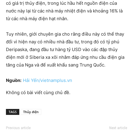
có giá trị thủy điện, trong lúc hầu hết nguồn điện của
nước này lại từ các nhà máy nhiệt điện và khoảng 16% là
từ các nhà máy điện hạt nhân.
Tuy nhiên, giới chuyên gia cho rằng điều này có thể thay
đổi vì hiện nay có nhiều nhà đầu tư, trong đó có tỷ phú
Deripaska, đang đầu tư hàng tỷ USD vào các đập thủy
điện mới ở Siberia xa xôi nhằm đáp ứng nhu cầu điện gia
tăng của Nga và để xuất khẩu sang Trung Quốc.
Nguồn:
Hải Yến/vietnamplus.vn
Không có bài viết cùng chủ đề.
TAGS
Thủy điện
Previous article
Next article