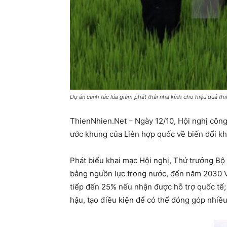
Dự án canh tác lúa giảm phát thải nhà kính cho hiệu quả th
ThienNhien.Net – Ngày 12/10, Hội nghị côn
ước khung của Liên hợp quốc về biến đổi kh
Phát biểu khai mạc Hội nghị, Thứ trưởng Bộ
bằng nguồn lực trong nước, đến năm 2030 Vi
tiếp đến 25% nếu nhận được hỗ trợ quốc tế; 
hậu, tạo điều kiện để có thể đóng góp nhiều