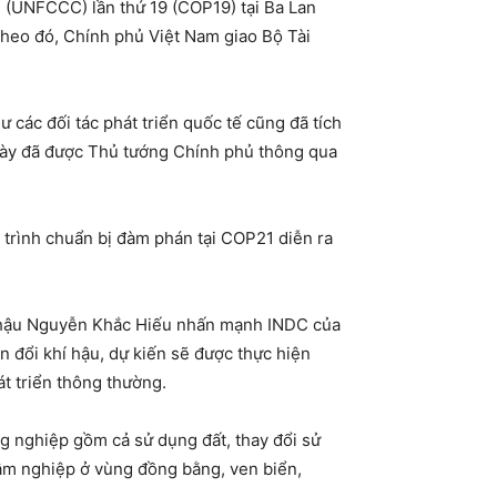
u (UNFCCC) lần thứ 19 (COP19) tại Ba Lan
Theo đó, Chính phủ Việt Nam giao Bộ Tài
 các đối tác phát triển quốc tế cũng đã tích
 này đã được Thủ tướng Chính phủ thông qua
 trình chuẩn bị đàm phán tại COP21 diễn ra
hí hậu Nguyễn Khắc Hiếu nhấn mạnh INDC của
n đổi khí hậu, dự kiến sẽ được thực hiện
t triển thông thường.
ng nghiệp gồm cả sử dụng đất, thay đổi sử
lâm nghiệp ở vùng đồng bằng, ven biển,