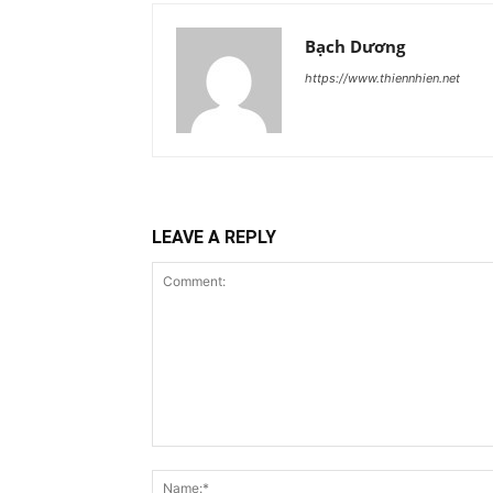
Bạch Dương
https://www.thiennhien.net
LEAVE A REPLY