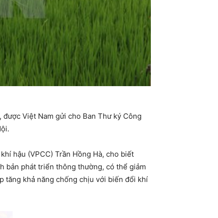
), được Việt Nam gửi cho Ban Thư ký Công
ội.
i khí hậu (VPCC) Trần Hồng Hà, cho biết
h bản phát triển thông thường, có thể giảm
p tăng khả năng chống chịu với biến đổi khí