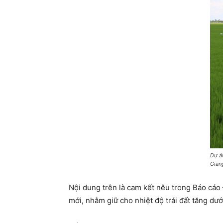
Dự á
Gian
Nội dung trên là cam kết nêu trong Báo cáo
mới, nhằm giữ cho nhiệt độ trái đất tăng dướ