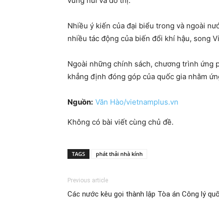
vùng núi và đô thị.
Nhiều ý kiến của đại biểu trong và ngoài nư
nhiều tác động của biến đổi khí hậu, song V
Ngoài những chính sách, chương trình ứng ph
khẳng định đóng góp của quốc gia nhằm ứng 
Nguồn:
Văn Hào/vietnamplus.vn
Không có bài viết cùng chủ đề.
TAGS
phát thải nhà kính
Previous article
Các nước kêu gọi thành lập Tòa án Công lý qu