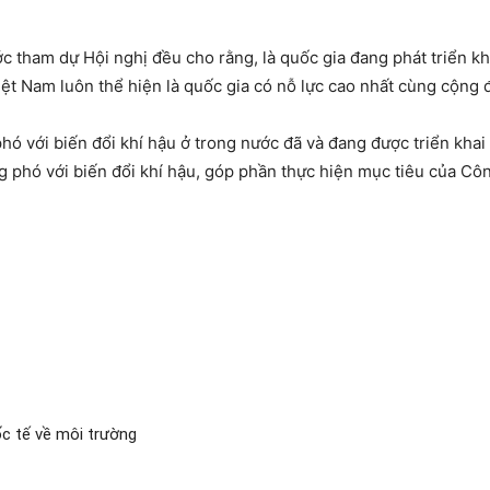
ớc tham dự Hội nghị đều cho rằng, là quốc gia đang phát triển kh
iệt Nam luôn thể hiện là quốc gia có nỗ lực cao nhất cùng cộng đ
ó với biến đổi khí hậu ở trong nước đã và đang được triển khai
phó với biến đổi khí hậu, góp phần thực hiện mục tiêu của Côn
ốc tế về môi trường