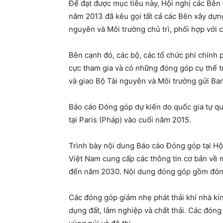
Để đạt được mục tiêu này, Hội nghị các Bên
năm 2013 đã kêu gọi tất cả các Bên xây dựn
nguyên và Môi trường chủ trì, phối hợp với
Bên cạnh đó, các bộ, các tổ chức phi chính 
cực tham gia và có những đóng góp cụ thể t
và giao Bộ Tài nguyên và Môi trường gửi B
Báo cáo Đóng góp dự kiến do quốc gia tự qu
tại Paris (Pháp) vào cuối năm 2015.
Trình bày nội dung Báo cáo Đóng góp tại H
Việt Nam cung cấp các thông tin cơ bản về m
đến năm 2030. Nội dung đóng góp gồm đóng 
Các đóng góp giảm nhẹ phát thải khí nhà kí
dụng đất, lâm nghiệp và chất thải. Các đóng