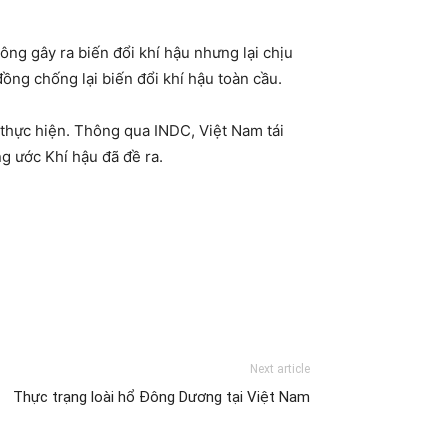
ông gây ra biến đổi khí hậu nhưng lại chịu
ồng chống lại biến đổi khí hậu toàn cầu.
 thực hiện. Thông qua INDC, Việt Nam tái
g ước Khí hậu đã đề ra.
Next article
Thực trạng loài hổ Đông Dương tại Việt Nam