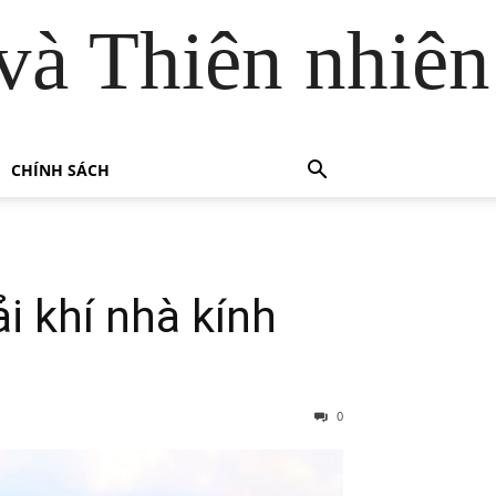
và Thiên nhiên
CHÍNH SÁCH
i khí nhà kính
0