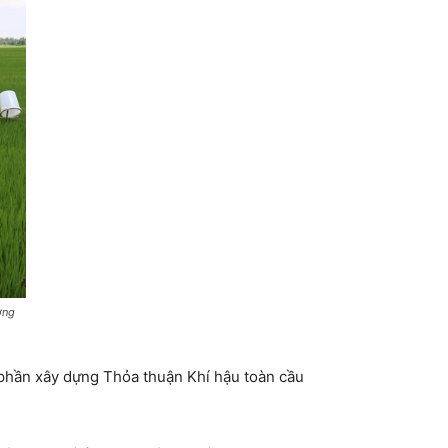
ờng
 phần xây dựng Thỏa thuận Khí hậu toàn cầu