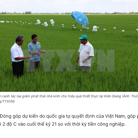
n canh tác lúa giảm phát thải nhà kính cho hiệu quả thiết thực tại Kiên Giang (Ảnh: Trư
g/TTXVN)
 Đóng góp dự kiến do quốc gia tự quyết định của Việt Nam, góp
i 2 độ C vào cuối thế kỷ 21 so với thời kỳ tiền công nghiệp.