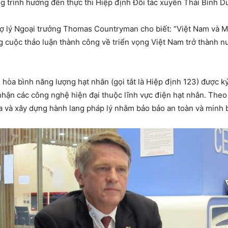
 trình hướng đến thực thi Hiệp định Đối tác xuyên Thái Bình D
 trợ lý Ngoại trưởng Thomas Countryman cho biết: “Việt Nam và M
 cuộc thảo luận thành công về triển vọng Việt Nam trở thành n
 hòa bình năng lượng hạt nhân (gọi tắt là Hiệp định 123) được 
 nhận các công nghệ hiện đại thuộc lĩnh vực điện hạt nhân. The
a và xây dựng hành lang pháp lý nhằm bảo bảo an toàn và minh 