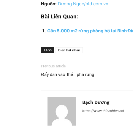
Nguồn:
Dương Ngọc/nld.com.vn
Bài Liên Quan:
Gần 5.000 m2 rừng phòng hộ tại Bình Địn
TAGS
Điện hạt nhân
Previous article
Đẩy dân vào thế… phá rừng
Bạch Dương
https://www.thiennhien.net