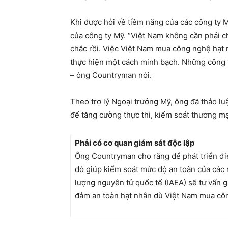
Khi được hỏi về tiềm năng của các công ty Mỹ
của công ty Mỹ. “Việt Nam không cần phải c
chắc rồi. Việc Việt Nam mua công nghệ hạt nh
thực hiện một cách minh bạch. Những công t
– ông Countryman nói.
Theo trợ lý Ngoại trưởng Mỹ, ông đã thảo lu
để tăng cường thực thi, kiểm soát thương mạ
Phải có cơ quan giám sát độc lập
Ông Countryman cho rằng để phát triển điện
đó giúp kiểm soát mức độ an toàn của các
lượng nguyên tử quốc tế (IAEA) sẽ tư vấn g
đảm an toàn hạt nhân dù Việt Nam mua công