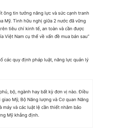
ết ông tin tưởng năng lực và sức cạnh tranh
a Mỹ. Tình hữu nghị giữa 2 nước đã vững
rên tiêu chí kinh tế, an toàn và cần được
hía Việt Nam cụ thể về vấn đề mua bán sau”
ố các quy định pháp luật, năng lực quản lý
phủ, bộ, ngành hay bất kỳ đơn vị nào. Điều
ại giao Mỹ, Bộ Năng lượng và Cơ quan Năng
à máy và các luật lệ cần thiết nhằm bảo
ởng Mỹ khẳng định.