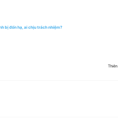
h bị đốn hạ, ai chịu trách nhiệm?
Thiên