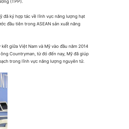
ương (TPP).
ỹ đã ký hợp tác về lĩnh vực năng lượng hạt
ước đầu tiên trong ASEAN sản xuất năng
ký kết giữa Việt Nam và Mỹ vào đầu năm 2014
o ông Countryman, từ đó đến nay, Mỹ đã giúp
bạch trong lĩnh vực năng lượng nguyên tử.