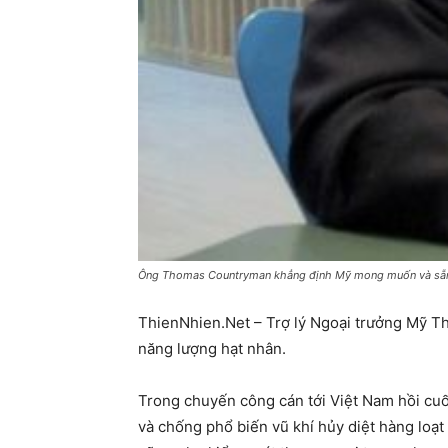
Ông Thomas Countryman khẳng định Mỹ mong muốn và sẵn s
ThienNhien.Net – Trợ lý Ngoại trưởng Mỹ 
năng lượng hạt nhân.
Trong chuyến công cán tới Việt Nam hồi cuố
và chống phổ biến vũ khí hủy diệt hàng loạt