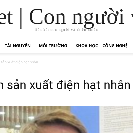
t | Con người 
liên kết con người và thiên nhiên
TÀI NGUYÊN
MÔI TRƯỜNG
KHOA HỌC – CÔNG NGHỆ
sản xuất điện hạt nhân
 sản xuất điện hạt nhân