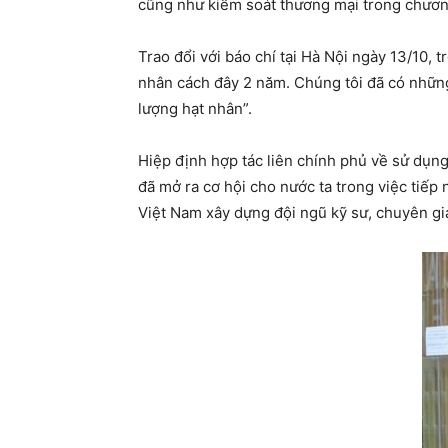
cũng như kiểm soát thương mại trong chương
Trao đổi với báo chí tại Hà Nội ngày 13/10,
nhân cách đây 2 năm. Chúng tôi đã có những
lượng hạt nhân”.
Hiệp định hợp tác liên chính phủ về sử dụng
đã mở ra cơ hội cho nước ta trong việc tiếp
Việt Nam xây dựng đội ngũ kỹ sư, chuyên gi