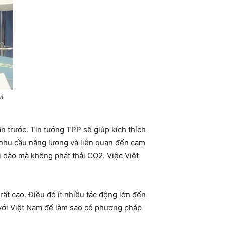
ất
n trước. Tin tưởng TPP sẽ giúp kích thích
g nhu cầu năng lượng và liên quan đến cam
i dào mà không phát thải CO2. Việc Việt
t cao. Điều đó ít nhiều tác động lớn đến
n với Việt Nam để làm sao có phương pháp