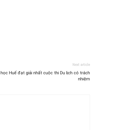
Next article
ọc Huế đạt giải nhất cuộc thi Du lịch có trách
nhiệm