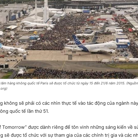
n lãm hàng không quốc tế Paris sẽ được tổ chức từ ngày 15 đến 21/6 năm 2015. (Nguồn
.org)
 không sẽ phải có các nhìn thực tế vào tác động của ngành này 
ông quốc tế lần thứ 51.
f Tomorrow” được dành riêng để tôn vinh những sáng kiến về s
g sẽ được tổ chức với sự tham gia của các chính trị gia và các 