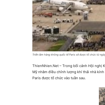
Triển lãm hàng không quốc tế Paris sẽ được tổ chức từ ngà
ThienNhien.Net – Trong bối cảnh Hội nghị Kh
Mỹ nhằm điều chỉnh lượng khí thải nhà kính
Paris được tổ chức vào tuần sau.