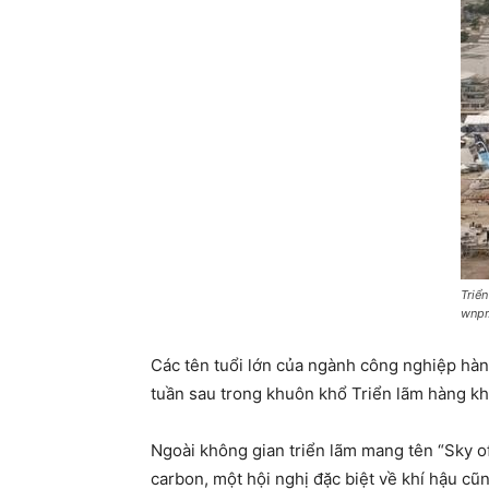
Triể
wnpr
Các tên tuổi lớn của ngành công nghiệp hàng
tuần sau trong khuôn khổ Triển lãm hàng kh
Ngoài không gian triển lãm mang tên “Sky o
carbon, một hội nghị đặc biệt về khí hậu cũn