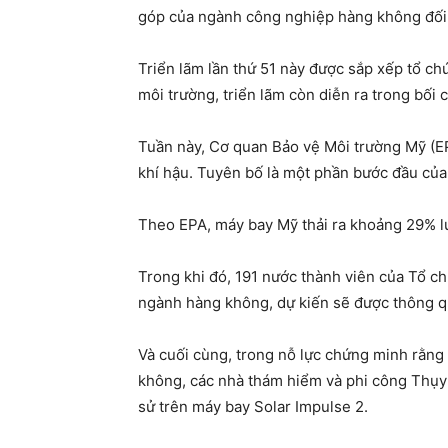
góp của ngành công nghiệp hàng không đối 
Triển lãm lần thứ 51 này được sắp xếp tổ ch
môi trường, triển lãm còn diễn ra trong bối 
Tuần này, Cơ quan Bảo vệ Môi trường Mỹ (EP
khí hậu. Tuyên bố là một phần bước đầu của q
Theo EPA, máy bay Mỹ thải ra khoảng 29% lượ
Trong khi đó, 191 nước thành viên của Tổ c
ngành hàng không, dự kiến sẽ được thông q
Và cuối cùng, trong nỗ lực chứng minh rằng
không, các nhà thám hiểm và phi công Thụy 
sử trên máy bay Solar Impulse 2.