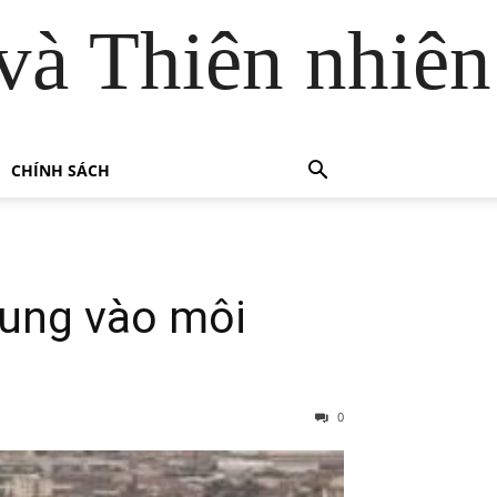
và Thiên nhiên
CHÍNH SÁCH
rung vào môi
0