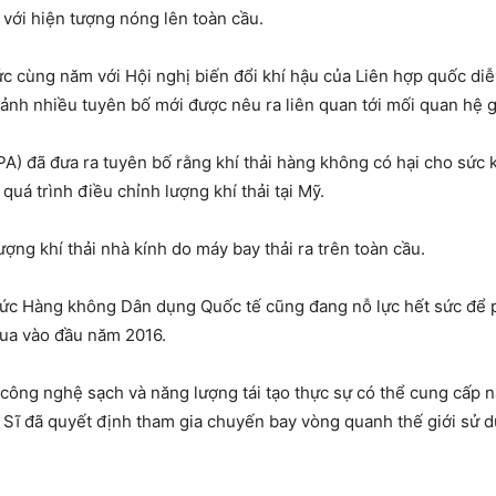
với hiện tượng nóng lên toàn cầu.
ức cùng năm với Hội nghị biến đổi khí hậu của Liên hợp quốc diễ
cảnh nhiều tuyên bố mới được nêu ra liên quan tới mối quan hệ gi
A) đã đưa ra tuyên bố rằng khí thải hàng không có hại cho sức 
uá trình điều chỉnh lượng khí thải tại Mỹ.
ng khí thải nhà kính do máy bay thải ra trên toàn cầu.
hức Hàng không Dân dụng Quốc tế cũng đang nỗ lực hết sức để p
ua vào đầu năm 2016.
 công nghệ sạch và năng lượng tái tạo thực sự có thể cung cấp
Sĩ đã quyết định tham gia chuyến bay vòng quanh thế giới sử dụ