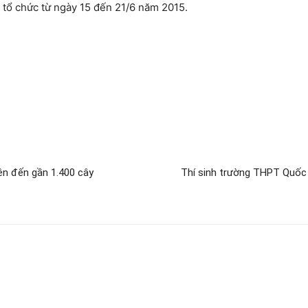
 tổ chức từ ngày 15 đến 21/6 năm 2015.
lên đến gần 1.400 cây
Thí sinh trường THPT Quốc h