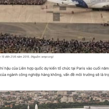
y 15 đến 21/6 năm 2015. (Nguồn: wnpr.org)
í hậu của Liên hợp quốc dự kiến tổ chức tại Paris vào cuối năm
 của ngành công nghiệp hàng không, vấn đề môi trường sẽ là tr