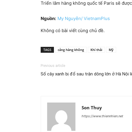
Triển lãm hàng không quốc tế Paris sẽ được
Nguồn:
My Nguyễn/ VietnamPlus
Không có bài viết cùng chủ đề.
TAGS
cảng hàng không
Khí thải
Mỹ
Previous article
Số cây xanh bị đổ sau trận dông lớn ở Hà Nội 
Son Thuy
https://www.thiennhien.net