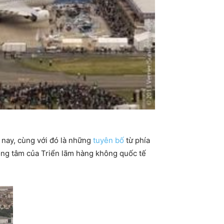
 nay, cùng với đó là những
tuyên bố
từ phía
ọng tâm của Triển lãm hàng không quốc tế