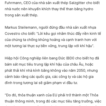
Fuhrmann, CEO của nhà sản xuất thép Salzgitter cho biết
nhà nước nên khuyến khích thay thế than bằng hydro
trong sản xuất thép.
Markus Steilemann, người đứng đầu nhà sản xuất nhựa
Covestro cho biết: “Lời kêu gọi nhằm thúc đẩy nền kinh tế
của chúng ta chống khủng hoảng và cạnh tranh hơn với
một tương lai thực sự bền vững, trung lập với khí hậu”.
Hiệp hội Công nghiệp liên bang Đức (BDI) cho biết họ đã
bám sát mục tiêu trung lập khí hậu của châu Âu, hoặc
phát thải khí nhà kính bằng không vào năm 2050, nhưng
cảnh báo rằng các quốc gia, các công ty và các hộ gia
đình trong tương lai sẽ giảm phạm vi đầu tư.
“Do đó, thỏa thuận xanh của EU phải trở thành một Thỏa
thuận thông minh, trong đó các mục tiêu tăng trưởng, việc