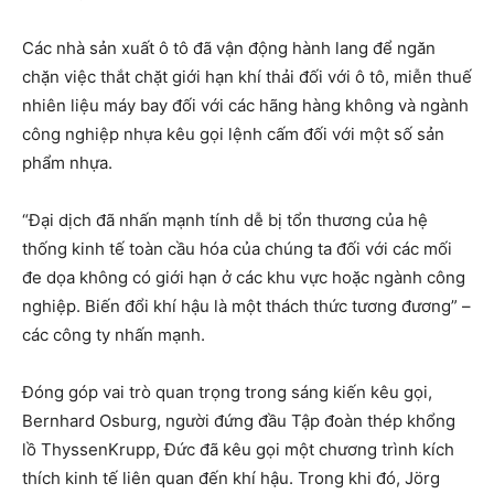
Các nhà sản xuất ô tô đã vận động hành lang để ngăn
chặn việc thắt chặt giới hạn khí thải đối với ô tô, miễn thuế
nhiên liệu máy bay đối với các hãng hàng không và ngành
công nghiệp nhựa kêu gọi lệnh cấm đối với một số sản
phẩm nhựa.
“Đại dịch đã nhấn mạnh tính dễ bị tổn thương của hệ
thống kinh tế toàn cầu hóa của chúng ta đối với các mối
đe dọa không có giới hạn ở các khu vực hoặc ngành công
nghiệp. Biến đổi khí hậu là một thách thức tương đương” –
các công ty nhấn mạnh.
Đóng góp vai trò quan trọng trong sáng kiến kêu gọi,
Bernhard Osburg, người đứng đầu Tập đoàn thép khổng
lồ ThyssenKrupp, Đức đã kêu gọi một chương trình kích
thích kinh tế liên quan đến khí hậu. Trong khi đó, Jörg