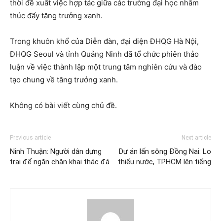
thời đề xuất việc hợp tác giữa các trường đại học nhằm
thúc đẩy tăng trưởng xanh.
Trong khuôn khổ của Diễn đàn, đại diện ĐHQG Hà Nội,
ĐHQG Seoul và tỉnh Quảng Ninh đã tổ chức phiên thảo
luận về việc thành lập một trung tâm nghiên cứu và đào
tạo chung về tăng trưởng xanh.
Không có bài viết cùng chủ đề.
Previous article
Next article
Ninh Thuận: Người dân dựng
Dự án lấn sông Đồng Nai: Lo
trại để ngăn chặn khai thác đá
thiếu nước, TPHCM lên tiếng