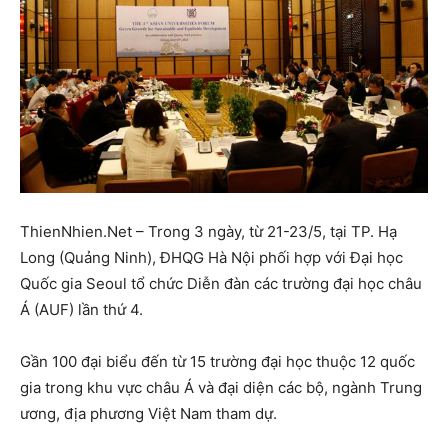
ThienNhien.Net – Trong 3 ngày, từ 21-23/5, tại TP. Hạ
Long (Quảng Ninh), ĐHQG Hà Nội phối hợp với Đại học
Quốc gia Seoul tổ chức Diễn đàn các trường đại học châu
Á (AUF) lần thứ 4.
Gần 100 đại biểu đến từ 15 trường đại học thuộc 12 quốc
gia trong khu vực châu Á và đại diện các bộ, ngành Trung
ương, địa phương Việt Nam tham dự.