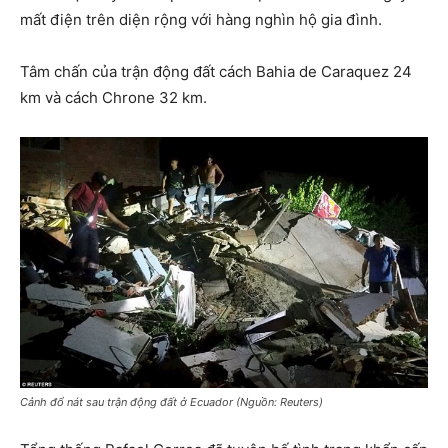
mất điện trên diện rộng với hàng nghìn hộ gia đình.
Tâm chấn của trận động đất cách Bahia de Caraquez 24
km và cách Chrone 32 km.
Cảnh đổ nát sau trận động đất ở Ecuador (Nguồn: Reuters)