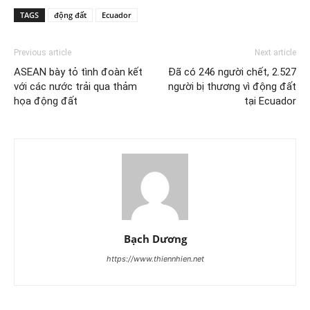
TAGS
động đất
Ecuador
Previous article
Next article
ASEAN bày tỏ tình đoàn kết
Đã có 246 người chết, 2.527
với các nước trải qua thảm
người bị thương vì động đất
họa động đất
tại Ecuador
Bạch Dương
https://www.thiennhien.net