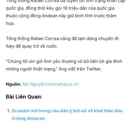
Tổng thống Rafael Correa đã tuyên bố tình trạng khẩn cấp
quốc gia, đồng thời kêu gọi 16 triệu dân của quốc gia
thuộc cộng đồng Andean này giữ bình tĩnh trước thảm
họa.
Tổng thống Rafael Correa cũng đã tạm dừng chuyến đi
Italy để quay trở về nước.
“Chúng tôi xin gửi tình yêu thương vô bờ bến tới gia đình
những người thiệt mạng,” ông viết trên Twitter.
Nguồn:
My Nguyễn/vietnamplus.vn
Bài Liên Quan:
Ecuador mở trưng cầu dân ý lịch sử về khai thác dầu
ở rừng Amazon