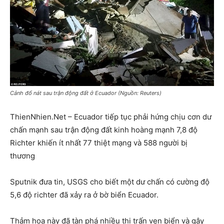
Cảnh đổ nát sau trận động đất ở Ecuador (Nguồn: Reuters)
ThienNhien.Net – Ecuador tiếp tục phải hứng chịu cơn dư
chấn mạnh sau trận động đất kinh hoàng mạnh 7,8 độ
Richter khiến ít nhất 77 thiệt mạng và 588 người bị
thương
Sputnik đưa tin, USGS cho biết một dư chấn có cường độ
5,6 độ richter đã xảy ra ở bờ biển Ecuador.
Thảm họa này đã tàn phá nhiều thị trấn ven biển và gây