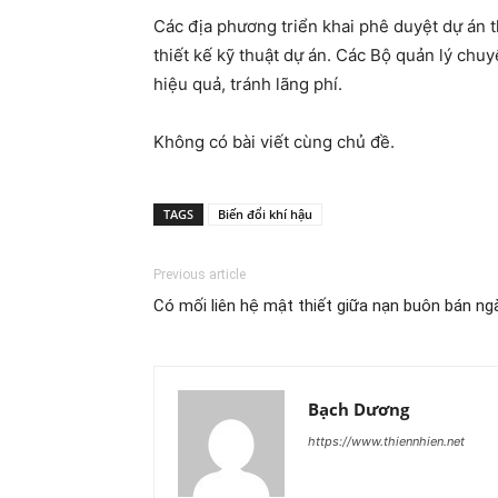
Các địa phương triển khai phê duyệt dự án t
thiết kế kỹ thuật dự án. Các Bộ quản lý ch
hiệu quả, tránh lãng phí.
Không có bài viết cùng chủ đề.
TAGS
Biến đổi khí hậu
Previous article
Có mối liên hệ mật thiết giữa nạn buôn bán ng
Bạch Dương
https://www.thiennhien.net