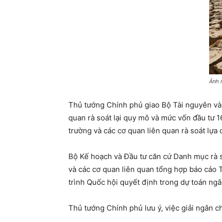
Ảnh 
Thủ tướng Chính phủ giao Bộ Tài nguyên và 
quan rà soát lại quy mô và mức vốn đầu tư 1
trường và các cơ quan liên quan rà soát lựa 
Bộ Kế hoạch và Đầu tư căn cứ Danh mục rà so
và các cơ quan liên quan tổng hợp báo cáo 
trình Quốc hội quyết định trong dự toán ng
Thủ tướng Chính phủ lưu ý, việc giải ngân c