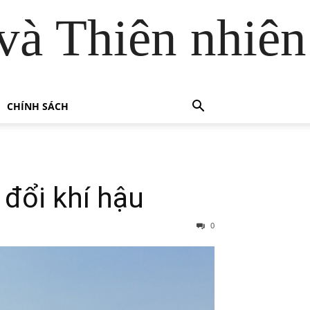
và Thiên nhiên
CHÍNH SÁCH
 đổi khí hậu
0