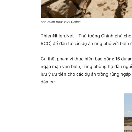
Ảnh minh họa: VOV Online
ThienNhien.Net – Thủ tướng Chính phủ cho 
RCC) để đầu tư các dự án ứng phó với biến 
Cụ thể, phạm vi thực hiện bao gồm: 16 dự á
ngập mặn ven biển, rừng phòng hộ đầu ngu
lưu ý ưu tiên cho các dự án trồng rừng ngập
dân cư.