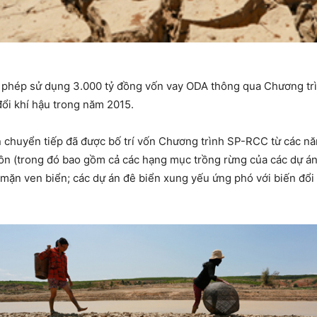
phép sử dụng 3.000 tỷ đồng vốn vay ODA thông qua Chương trình
đổi khí hậu trong năm 2015.
n chuyển tiếp đã được bố trí vốn Chương trình SP-RCC từ các nă
ồn (trong đó bao gồm cả các hạng mục trồng rừng của các dự á
 mặn ven biển; các dự án đê biển xung yếu ứng phó với biến đổi 