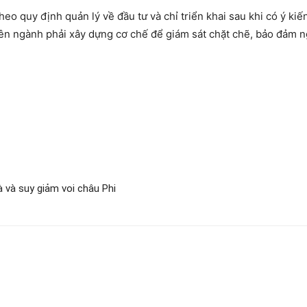
heo quy định quản lý về đầu tư và chỉ triển khai sau khi có ý ki
uyên ngành phải xây dựng cơ chế để giám sát chặt chẽ, bảo đảm
à và suy giảm voi châu Phi