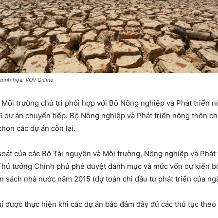
minh họa: VOV Online
Môi trường chủ trì phối hợp với Bộ Nông nghiệp và Phát triển n
6 dự án chuyển tiếp. Bộ Nông nghiệp và Phát triển nông thôn ch
chọn các dự án còn lại.
át của các Bộ Tài nguyên và Môi trường, Nông nghiệp và Phát tr
Thủ tướng Chính phủ phê duyệt danh mục và mức vốn dự kiến bố
ân sách nhà nước năm 2015 (dự toán chi đầu tư phát triển của n
hỉ được thực hiện khi các dự án bảo đảm đầy đủ các thủ tục theo