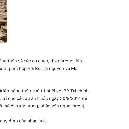
ông thôn và các cơ quan, địa phương liên
ủ trì phối hợp với Bộ Tài nguyên và Môi
iển nông thôn chủ trì phối với Bộ Tài chính
 trí cho các dự án trước ngày 30/9/2014 để
gân sách trung ương, phần vốn ngoài nước).
 quy định của pháp luật.