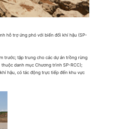
 hỗ trợ ứng phó với biến đổi khí hậu (SP-
m trước; tập trung cho các dự án trồng rừng
n thuộc danh mục Chương trình SP-RCC);
khí hậu, có tác động trực tiếp đến khu vực