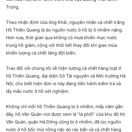
Trọng.
Theo nhận định của ông Khải, nguyên nhân cá chết trắng
Hồ Thiền Quang là do nguồn nước ở hồ bị ô nhiễm nặng.
Hơn nưa, thời gian qua không có mưa khiến mực nước
trong hồ giảm, cộng với thời tiết thay đổi khi giao mùa
khiến lượng cá chết tăng đột biến.
Trao đổi với chúng tôi về hiện tượng cá chết hàng loạt ở
hồ Thiền Quang, đại diện Sở Tài nguyên và Môi trường Hà
Nội, cho biết hiện đơn vị này đang tiến hành kiểm tra và
lấy mẫu nước ở hồ xét nghiệm.
Không chỉ mỗi hồ Thiền Quang bị ô nhiễm, mấy năm gần
đây, hồ Văn Quán-nơi được xem là “lá phổi” của khu đô thị
Văn Quán, quận Hà Đông cũng bị ô nhiễm, đã lúc nguồn
nước ở hồ bốc mùi nồng nặc do rác bẩn và cá chết hàng