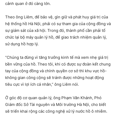
cảnh quan ở đó càng lớn.
Theo ông Liêm, để bảo vệ, gìn giữ và phát huy giá trị của
hệ thống hồ Hà Nội, phải có sự tham gia của cộng đồng và
sự giám sát của xã hội. Trong đó, thành phố cần phải tổ
chức lại bộ máy quản lý hồ, để giao trách nhiệm quản lý,
sử dụng hồ hợp lý.
“Chúng ta đừng vì tăng trưởng kinh tế mà xem nhẹ giá trị
bền vững của hồ. Theo tôi, khi có được sự đoàn kết chung
tay của cộng đồng và chính quyền cơ sở thì khu vực hồ-
không gian công cộng sẽ tránh được những hoạt động
tiêu cực vì lợi ích cá nhân,” ông Liêm nói.
Ở góc độ cơ quan quản lý, ông Phạm Văn Khánh, Phó
Giám đốc Sở Tài nguyên và Môi trường Hà Nội, cho biết
sẽ triển khai rộng các công nghệ xử lý nước hồ ô nhiễm.