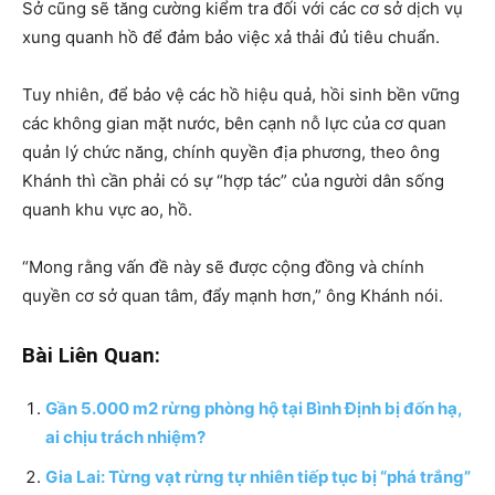
Sở cũng sẽ tăng cường kiểm tra đối với các cơ sở dịch vụ
xung quanh hồ để đảm bảo việc xả thải đủ tiêu chuẩn.
Tuy nhiên, để bảo vệ các hồ hiệu quả, hồi sinh bền vững
các không gian mặt nước, bên cạnh nỗ lực của cơ quan
quản lý chức năng, chính quyền địa phương, theo ông
Khánh thì cần phải có sự “hợp tác” của người dân sống
quanh khu vực ao, hồ.
“Mong rằng vấn đề này sẽ được cộng đồng và chính
quyền cơ sở quan tâm, đẩy mạnh hơn,” ông Khánh nói.
Bài Liên Quan:
Gần 5.000 m2 rừng phòng hộ tại Bình Định bị đốn hạ,
ai chịu trách nhiệm?
Gia Lai: Từng vạt rừng tự nhiên tiếp tục bị “phá trắng”