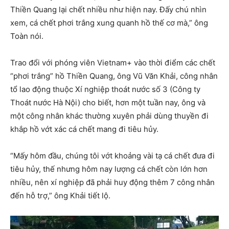
Thiền Quang lại chết nhiều như hiện nay. Đấy chú nhìn
xem, cá chết phơi trắng xung quanh hồ thế cơ mà,” ông
Toàn nói.
Trao đổi với phóng viên Vietnam+ vào thời điểm các chết
“phơi trắng” hồ Thiền Quang, ông Vũ Văn Khải, công nhân
tổ lao động thuộc Xí nghiệp thoát nước số 3 (Công ty
Thoát nước Hà Nội) cho biết, hơn một tuần nay, ông và
một công nhân khác thường xuyên phải dùng thuyền đi
khắp hồ vớt xác cá chết mang đi tiêu hủy.
“Mấy hôm đầu, chúng tôi vớt khoảng vài tạ cá chết đưa đi
tiêu hủy, thế nhưng hôm nay lượng cá chết còn lớn hơn
nhiều, nên xí nghiệp đã phải huy động thêm 7 công nhân
đến hỗ trợ,” ông Khải tiết lộ.