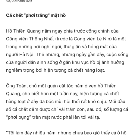
Võ/VietnamPlus)
Cá chết “phơi trắng” mặt hồ
Hồ Thiền Quang nằm ngay phía trước cổng chính của
Công viên Thống Nhất (trước là Công viên Lê Nin) là một
trong những nơi nghỉ ngơi, thư giãn và hóng mát của
người Hà Nội. Thế nhưng, những ngày gần đây, cuộc sống
của người dân sinh sống ở gần khu vực hồ bị ảnh hưởng
nghiêm trọng bởi hiện tượng cá chết hàng loạt.
Ông Toàn, chủ một quán cắt tóc nằm ở ven hồ Thiền
Quang, cho biết hơn một tuần nay, hiện tượng cá chết
hàng loạt ở đây đã bốc mùi hôi thối rất khó chịu. Mới đầu,
số cá chết đếm được chỉ vài trăm con, sau đó, số lượng cá
“phơi bụng” trên mặt nước phải lên tới vài tạ.
“Tôi làm đây nhiều năm, nhưng chưa bao giờ thấy cá ở hồ