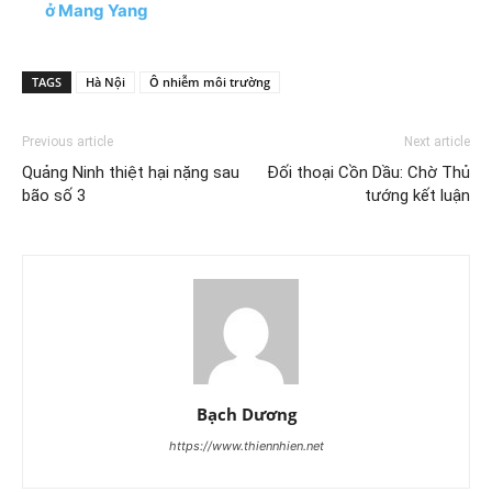
ở Mang Yang
TAGS
Hà Nội
Ô nhiễm môi trường
Previous article
Next article
Quảng Ninh thiệt hại nặng sau
Đối thoại Cồn Dầu: Chờ Thủ
bão số 3
tướng kết luận
Bạch Dương
https://www.thiennhien.net