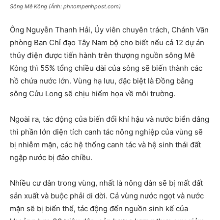
Sông Mê Kông (Ảnh: phnompenhpost.com)
Ông Nguyễn Thanh Hải, Ủy viên chuyên trách, Chánh Văn
phòng Ban Chỉ đạo Tây Nam bộ cho biết nếu cả 12 dự án
thủy điện được tiến hành trên thượng nguồn sông Mê
Kông thì 55% tổng chiều dài của sông sẽ biến thành các
hồ chứa nước lớn. Vùng hạ lưu, đặc biệt là Đồng bằng
sông Cửu Long sẽ chịu hiểm họa về môi trường.
Ngoài ra, tác động của biến đổi khí hậu và nước biển dâng
thì phần lớn diện tích canh tác nông nghiệp của vùng sẽ
bị nhiễm mặn, các hệ thống canh tác và hệ sinh thái đất
ngập nước bị đảo chiều.
Nhiều cư dân trong vùng, nhất là nông dân sẽ bị mất đất
sản xuất và buộc phải di dời. Cả vùng nước ngọt và nước
mặn sẽ bị biến thể, tác động đến nguồn sinh kế của