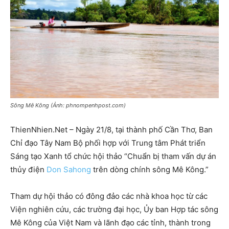
Sông Mê Kông (Ảnh: phnompenhpost.com)
ThienNhien.Net – Ngày 21/8, tại thành phố Cần Thơ, Ban
Chỉ đạo Tây Nam Bộ phối hợp với Trung tâm Phát triển
Sáng tạo Xanh tổ chức hội thảo “Chuẩn bị tham vấn dự án
thủy điện
Don Sahong
trên dòng chính sông Mê Kông.”
Tham dự hội thảo có đông đảo các nhà khoa học từ các
Viện nghiên cứu, các trường đại học, Ủy ban Hợp tác sông
Mê Kông của Việt Nam và lãnh đạo các tỉnh, thành trong