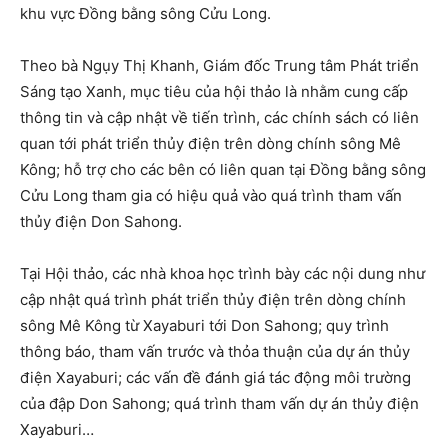
khu vực Đồng bằng sông Cửu Long.
Theo bà Ngụy Thị Khanh, Giám đốc Trung tâm Phát triển
Sáng tạo Xanh, mục tiêu của hội thảo là nhằm cung cấp
thông tin và cập nhật về tiến trình, các chính sách có liên
quan tới phát triển thủy điện trên dòng chính sông Mê
Kông; hỗ trợ cho các bên có liên quan tại Đồng bằng sông
Cửu Long tham gia có hiệu quả vào quá trình tham vấn
thủy điện Don Sahong.
Tại Hội thảo, các nhà khoa học trình bày các nội dung như
cập nhật quá trình phát triển thủy điện trên dòng chính
sông Mê Kông từ Xayaburi tới Don Sahong; quy trình
thông báo, tham vấn trước và thỏa thuận của dự án thủy
điện Xayaburi; các vấn đề đánh giá tác động môi trường
của đập Don Sahong; quá trình tham vấn dự án thủy điện
Xayaburi…