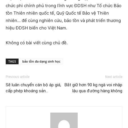
chức phi chính phủ trong lĩnh vực ÐDSH như Tổ chức Bảo
tồn Thiên nhiên quốc tế, Quỹ Quốc tế Bảo vệ Thiên
nhiên… để cùng nghiên cứu, bảo tồn và phát triển thương
hiệu ÐDSH biển cho Việt Nam.
Không có bài viết cùng chủ đề.
TAGS
bảo tồn đa dạng sinh học
Previous article
Next article
Sẽ luân chuyển cán bộ áp giá,
Bắt giữ hơn 90 kg ngà voi nhập
cấp phép khoáng sản…
lậu qua đường hàng không