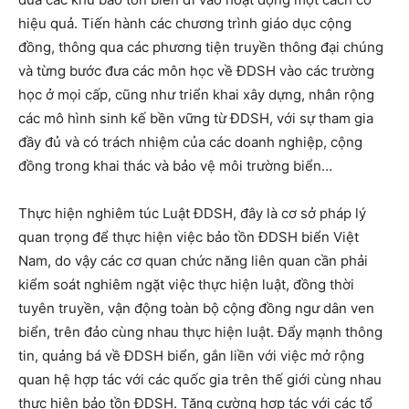
hiệu quả. Tiến hành các chương trình giáo dục cộng
đồng, thông qua các phương tiện truyền thông đại chúng
và từng bước đưa các môn học về ÐDSH vào các trường
học ở mọi cấp, cũng như triển khai xây dựng, nhân rộng
các mô hình sinh kế bền vững từ ÐDSH, với sự tham gia
đầy đủ và có trách nhiệm của các doanh nghiệp, cộng
đồng trong khai thác và bảo vệ môi trường biển…
Thực hiện nghiêm túc Luật ÐDSH, đây là cơ sở pháp lý
quan trọng để thực hiện việc bảo tồn ÐDSH biển Việt
Nam, do vậy các cơ quan chức năng liên quan cần phải
kiểm soát nghiêm ngặt việc thực hiện luật, đồng thời
tuyên truyền, vận động toàn bộ cộng đồng ngư dân ven
biển, trên đảo cùng nhau thực hiện luật. Ðẩy mạnh thông
tin, quảng bá về ÐDSH biển, gắn liền với việc mở rộng
quan hệ hợp tác với các quốc gia trên thế giới cùng nhau
thực hiện bảo tồn ÐDSH. Tăng cường hợp tác với các tổ