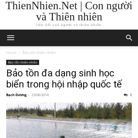
ThienNhien.Net | Con người
và Thiên nhiên
liên kết con người và thiên nhiên
Home
Bảo tồn thiên nhiên
Bảo tồn thiên nhiên
Bảo tồn đa dạng sinh học
biển trong hội nhập quốc tế
Bạch Dương
-
23/06/2014
0