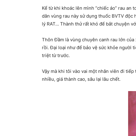
Kể từ khi khoác lên mình “chiếc áo” rau an toàn,
dân vùng rau này sử dụng thuốc BVTV độc hại,
lý RAT… Thành thử rất khó để bắt chuyện vớ
Thôn Đầm là vùng chuyên canh rau lớn của x
rồi. Đại loại như để bảo vệ sức khỏe ngườ
triệt từ trước.
Vậy mà khi tôi vào vai một nhân viên đi tiế
nhiều, giá thành cao, sâu lại lâu chết.