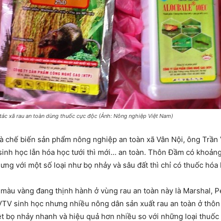
tác xã rau an toàn dùng thuốc cực độc (Ảnh: Nông nghiệp Việt Nam)
à chế biến sản phẩm nông nghiệp an toàn xã Vân Nội, ông Trâ
 sinh học lẫn hóa học tưới thì mới… an toàn. Thôn Đầm có khoả
g với một số loại như bọ nhảy và sâu đất thì chỉ có thuốc hóa họ
àu vàng đang thịnh hành ở vùng rau an toàn này là Marshal, P
 sinh học nhưng nhiều nông dân sản xuất rau an toàn ở thôn Đầ
ệt bọ nhảy nhanh và hiệu quả hơn nhiều so với những loại thuốc