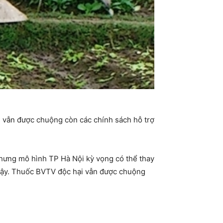
 vẫn được chuộng còn các chính sách hỗ trợ
nhưng mô hình TP Hà Nội kỳ vọng có thể thay
̉i vậy. Thuốc BVTV độc hại vẫn được chuộng