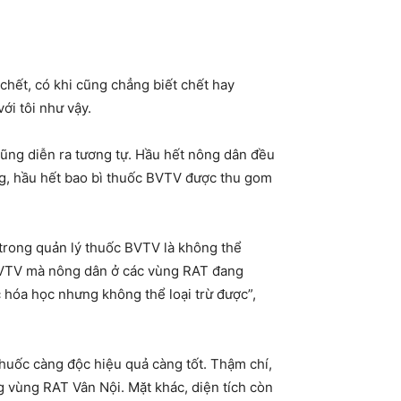
âu chết, có khi cũng chẳng biết chết hay
ới tôi như vậy.
ũng diễn ra tương tự. Hầu hết nông dân đều
ng, hầu hết bao bì thuốc BVTV được thu gom
trong quản lý thuốc BVTV là không thể
c BVTV mà nông dân ở các vùng RAT đang
hóa học nhưng không thể loại trừ được”,
huốc càng độc hiệu quả càng tốt. Thậm chí,
 vùng RAT Vân Nội. Mặt khác, diện tích còn