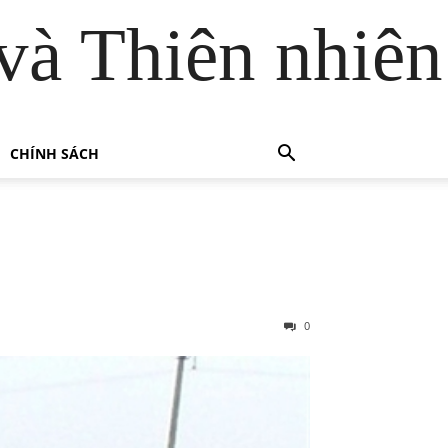
và Thiên nhiên
CHÍNH SÁCH
0