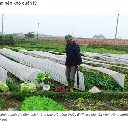
n nên khó quản lý.
 khẳng định gia đình anh không bao giờ dùng thuốc BVTV trợ giá nữa (Ảnh: Nông nghi
 Nam)