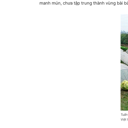
manh mún, chưa tập trung thành vùng bài bả
Tuấn
Việt