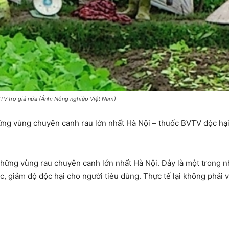
TV trợ giá nữa (Ảnh: Nông nghiệp Việt Nam)
ững vùng chuyên canh rau lớn nhất Hà Nội – thuốc BVTV độc hại
những vùng rau chuyên canh lớn nhất Hà Nội. Đây là một trong 
học, giảm độ độc hại cho người tiêu dùng. Thực tế lại không pha