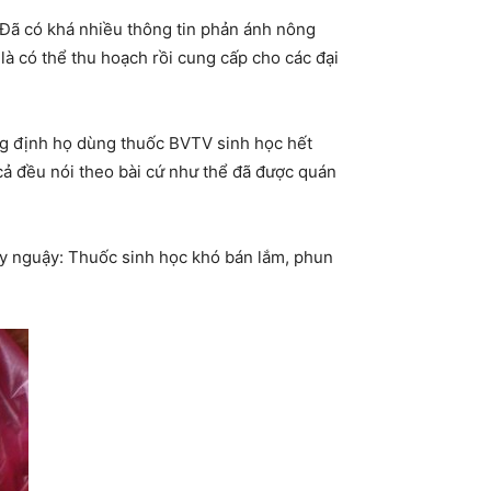
 Đã có khá nhiều thông tin phản ánh nông
à có thể thu hoạch rồi cung cấp cho các đại
g định họ dùng thuốc BVTV sinh học hết
ả đều nói theo bài cứ như thể đã được quán
̀y nguậy: Thuốc sinh học khó bán lắm, phun