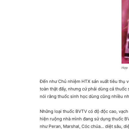
Hợp 
Đến như Chủ nhiệm HTX sản xuất tiêu thụ v
toàn thật đấy, nhưng cứ phải dùng cả thuốc
nói rằng thuốc sinh học dùng cũng nhiều nhưn
Những loại thuốc BVTV có độ độc cao, vạch m
hiện ruộng nhà mình đang sử dụng thuốc BVTV
như Peran, Marshal, Cóc chúa… diệt sâu, di