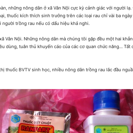
 những nông dân ở xã Vân Nội cực kỳ cảnh giác với người lạ.
 thuốc kích thích sinh trưởng trên các loại rau chỉ vài ba ngày l
i người trồng rau nếu có dấu hiệu khả nghi.
ã Vân Nội. Những nông dân mà chúng tôi gặp đều một hai khẳn
i tiêu dùng, tuân thủ khuyến cáo của các cơ quan chức năng… Tất c
p thị thuốc BVTV sinh học, nhiều nông dân trồng rau lắc đầu nguâ