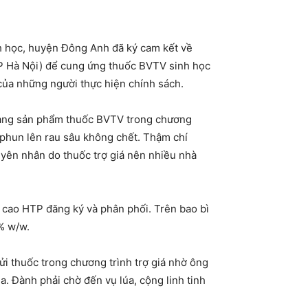
h học, huyện Đông Anh đã ký cam kết về
P Hà Nội) để cung ứng thuốc BVTV sinh học
̉a những người thực hiện chính sách.
dân mang sản phẩm thuốc BVTV trong chương
g vì phun lên rau sâu không chết. Thậm chí
guyên nhân do thuốc trợ giá nên nhiều nhà
̣ cao HTP đăng ký và phân phối. Trên bao bì
1% w/w.
̉i thuốc trong chương trình trợ giá nhờ ông
. Đành phải chờ đến vụ lúa, cộng linh tinh