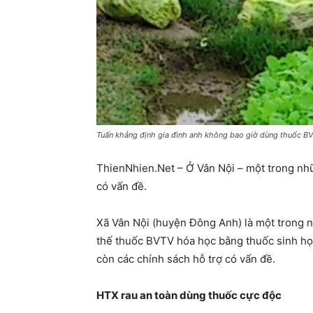
Tuấn khẳng định gia đình anh không bao giờ dùng thuốc BV
ThienNhien.Net – Ở Vân Nội – một trong nh
có vấn đề.
Xã Vân Nội (huyện Đông Anh) là một trong 
thế thuốc BVTV hóa học bằng thuốc sinh 
còn các chính sách hỗ trợ có vấn đề.
HTX rau an toàn dùng thuốc cực độc