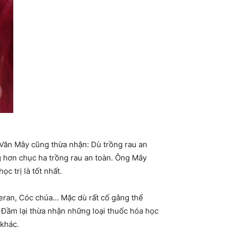
̀n Văn Mây cũng thừa nhận: Dù trồng rau an
ng hơn chục ha trồng rau an toàn. Ông Mây
c trị là tốt nhất.
eran, Cóc chúa… Mặc dù rất cố gắng thể
m lại thừa nhận những loại thuốc hóa học
 khác.