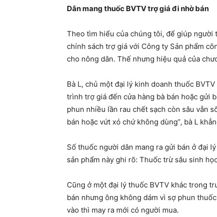
Dân mang thuốc BVTV trợ giá đi nhờ bán
Theo tìm hiểu của chúng tôi, để giúp ngườ
chính sách trợ giá với Công ty Sản phẩm 
cho nông dân. Thế nhưng hiệu quả của chương 
Bà L, chủ một đại lý kinh doanh thuốc BVTV
trình trợ giá đến cửa hàng bà bán hoặc gửi
phun nhiều lần rau chết sạch còn sâu vẫn sô
bán hoặc vứt xó chứ không dùng”, bà L khẳn
Số thuốc người dân mang ra gửi bán ở đại
sản phẩm này ghi rõ: Thuốc trừ sâu sinh 
Cũng ở một đại lý thuốc BVTV khác trong t
bán nhưng ông không dám vì sợ phun thuốc sâu
vào thì may ra mới có người mua.