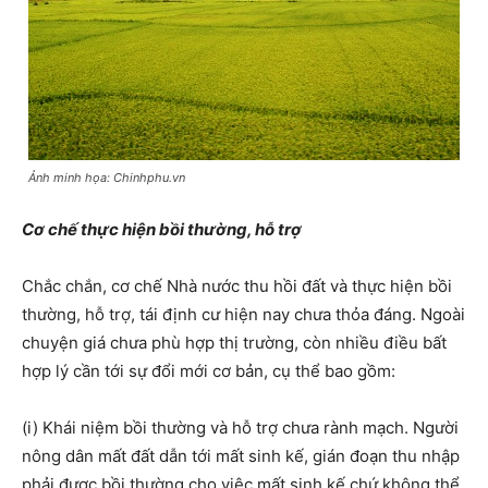
Ảnh minh họa: Chinhphu.vn
Cơ chế thực hiện bồi thường, hỗ trợ
Chắc chắn, cơ chế Nhà nước thu hồi đất và thực hiện bồi
thường, hỗ trợ, tái định cư hiện nay chưa thỏa đáng. Ngoài
chuyện giá chưa phù hợp thị trường, còn nhiều điều bất
hợp lý cần tới sự đổi mới cơ bản, cụ thể bao gồm:
(i) Khái niệm bồi thường và hỗ trợ chưa rành mạch. Người
nông dân mất đất dẫn tới mất sinh kế, gián đoạn thu nhập
phải được bồi thường cho việc mất sinh kế chứ không thể