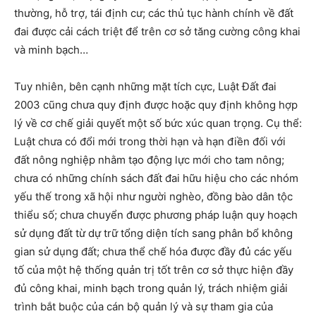
thường, hỗ trợ, tái định cư; các thủ tục hành chính về đất
đai được cải cách triệt để trên cơ sở tăng cường công khai
và minh bạch…
Tuy nhiên, bên cạnh những mặt tích cực, Luật Đất đai
2003 cũng chưa quy định được hoặc quy định không hợp
lý về cơ chế giải quyết một số bức xúc quan trọng. Cụ thể:
Luật chưa có đổi mới trong thời hạn và hạn điền đối với
đất nông nghiệp nhằm tạo động lực mới cho tam nông;
chưa có những chính sách đất đai hữu hiệu cho các nhóm
yếu thế trong xã hội như người nghèo, đồng bào dân tộc
thiểu số; chưa chuyển được phương pháp luận quy hoạch
sử dụng đất từ dự trữ tổng diện tích sang phân bổ không
gian sử dụng đất; chưa thể chế hóa được đầy đủ các yếu
tố của một hệ thống quản trị tốt trên cơ sở thực hiện đầy
đủ công khai, minh bạch trong quản lý, trách nhiệm giải
trình bắt buộc của cán bộ quản lý và sự tham gia của