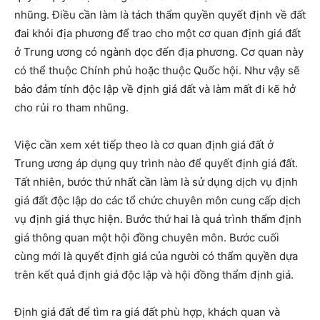
nhũng. Điều cần làm là tách thẩm quyền quyết định về đất
đai khỏi địa phương để trao cho một cơ quan định giá đất
ở Trung ương có ngành dọc đến địa phương. Cơ quan này
có thể thuộc Chính phủ hoặc thuộc Quốc hội. Như vậy sẽ
bảo đảm tính độc lập về định giá đất và làm mất đi kẽ hở
cho rủi ro tham nhũng.
Việc cần xem xét tiếp theo là cơ quan định giá đất ở
Trung ương áp dụng quy trình nào để quyết định giá đất.
Tất nhiên, bước thứ nhất cần làm là sử dụng dịch vụ định
giá đất độc lập do các tổ chức chuyên môn cung cấp dịch
vụ định giá thực hiện. Bước thứ hai là quá trình thẩm định
giá thông quan một hội đồng chuyên môn. Bước cuối
cùng mới là quyết định giá của người có thẩm quyền dựa
trên kết quả định giá độc lập và hội đồng thẩm định giá.
Định giá đất để tìm ra giá đất phù hợp, khách quan và