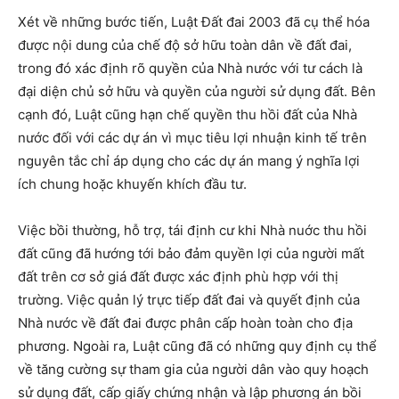
Xét về những bước tiến, Luật Đất đai 2003 đã cụ thể hóa
được nội dung của chế độ sở hữu toàn dân về đất đai,
trong đó xác định rõ quyền của Nhà nước với tư cách là
đại diện chủ sở hữu và quyền của người sử dụng đất. Bên
cạnh đó, Luật cũng hạn chế quyền thu hồi đất của Nhà
nước đối với các dự án vì mục tiêu lợi nhuận kinh tế trên
nguyên tắc chỉ áp dụng cho các dự án mang ý nghĩa lợi
ích chung hoặc khuyến khích đầu tư.
Việc bồi thường, hỗ trợ, tái định cư khi Nhà nuớc thu hồi
đất cũng đã hướng tới bảo đảm quyền lợi của người mất
đất trên cơ sở giá đất được xác định phù hợp với thị
trường. Việc quản lý trực tiếp đất đai và quyết định của
Nhà nước về đất đai được phân cấp hoàn toàn cho địa
phương. Ngoài ra, Luật cũng đã có những quy định cụ thể
về tăng cường sự tham gia của người dân vào quy hoạch
sử dụng đất, cấp giấy chứng nhận và lập phương án bồi