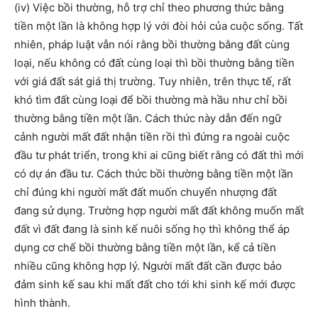
(iv) Việc bồi thường, hỗ trợ chỉ theo phương thức bằng
tiền một lần là không hợp lý với đòi hỏi của cuộc sống. Tất
nhiên, pháp luật vẫn nói rằng bồi thường bằng đất cùng
loại, nếu không có đất cùng loại thì bồi thường bằng tiền
với giá đất sát giá thị trường. Tuy nhiên, trên thực tế, rất
khó tìm đất cùng loại để bồi thường mà hầu như chỉ bồi
thường bằng tiền một lần. Cách thức này dẫn đến ngữ
cảnh người mất đất nhận tiền rồi thì đứng ra ngoài cuộc
đầu tư phát triển, trong khi ai cũng biết rằng có đất thì mới
có dự án đầu tư. Cách thức bồi thường bằng tiền một lần
chỉ đúng khi người mất đất muốn chuyển nhượng đất
đang sử dụng. Trường hợp người mất đất không muốn mất
đất vì đất đang là sinh kế nuôi sống họ thì không thể áp
dụng cơ chế bồi thường bằng tiền một lần, kể cả tiền
nhiều cũng không hợp lý. Người mất đất cần được bảo
đảm sinh kế sau khi mất đất cho tới khi sinh kế mới được
hình thành.