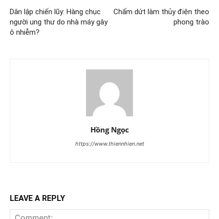
Dân lập chiến lũy: Hàng chục
Chấm dứt làm thủy điện theo
người ung thư do nhà máy gây
phong trào
ô nhiễm?
Hồng Ngọc
https://www.thiennhien.net
LEAVE A REPLY