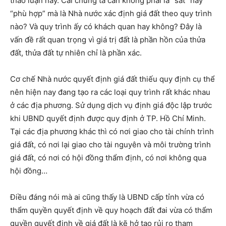
thảo luận này. Cái chúng ta cần không phải là “sát” hay
“phù hợp” mà là Nhà nước xác định giá đất theo quy trình
nào? Và quy trình ấy có khách quan hay không? Đây là
vấn đề rất quan trọng vì giá trị đất là phần hồn của thửa
đất, thửa đất tự nhiên chỉ là phần xác.
Cơ chế Nhà nước quyết định giá đất thiếu quy định cụ thể
nên hiện nay đang tạo ra các loại quy trình rất khác nhau
ở các địa phương. Sử dụng dịch vụ định giá độc lập trước
khi UBND quyết định được quy định ở TP. Hồ Chí Minh.
Tại các địa phương khác thì có nơi giao cho tài chính trình
giá đất, có nơi lại giao cho tài nguyên và môi trường trình
giá đất, có nơi có hội đồng thẩm định, có nơi không qua
hội đồng…
Điều đáng nói mà ai cũng thấy là UBND cấp tỉnh vừa có
thẩm quyền quyết định về quy hoạch đất đai vừa có thẩm
quyền quyết định về giá đất là kẽ hở tạo rủi ro tham