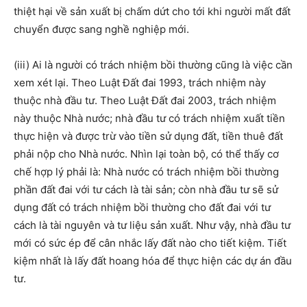
thiệt hại về sản xuất bị chấm dứt cho tới khi người mất đất
chuyển được sang nghề nghiệp mới.
(iii) Ai là người có trách nhiệm bồi thường cũng là việc cần
xem xét lại. Theo Luật Đất đai 1993, trách nhiệm này
thuộc nhà đầu tư. Theo Luật Đất đai 2003, trách nhiệm
này thuộc Nhà nước; nhà đầu tư có trách nhiệm xuất tiền
thực hiện và được trừ vào tiền sử dụng đất, tiền thuê đất
phải nộp cho Nhà nước. Nhìn lại toàn bộ, có thể thấy cơ
chế hợp lý phải là: Nhà nước có trách nhiệm bồi thường
phần đất đai với tư cách là tài sản; còn nhà đầu tư sẽ sử
dụng đất có trách nhiệm bồi thường cho đất đai với tư
cách là tài nguyên và tư liệu sản xuất. Như vậy, nhà đầu tư
mới có sức ép để cân nhắc lấy đất nào cho tiết kiệm. Tiết
kiệm nhất là lấy đất hoang hóa để thực hiện các dự án đầu
tư.