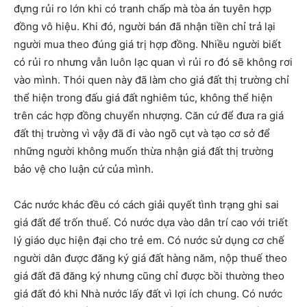
đựng rủi ro lớn khi có tranh chấp mà tòa án tuyên hợp
đồng vô hiệu. Khi đó, người bán đã nhận tiền chỉ trả lại
người mua theo đúng giá trị hợp đồng. Nhiều người biết
có rủi ro nhưng vẫn luôn lạc quan vì rủi ro đó sẽ không rơi
vào mình. Thói quen này đã làm cho giá đất thị trường chỉ
thể hiện trong đấu giá đất nghiêm túc, không thể hiện
trên các hợp đồng chuyển nhượng. Căn cứ để đưa ra giá
đất thị trường vì vậy đã đi vào ngõ cụt và tạo cơ sở để
những người không muốn thừa nhận giá đất thị trường
bảo vệ cho luận cứ của mình.
Các nước khác đều có cách giải quyết tình trạng ghi sai
giá đất để trốn thuế. Có nước dựa vào dân trí cao với triết
lý giáo dục hiện đại cho trẻ em. Có nước sử dụng cơ chế
người dân được đăng ký giá đất hàng năm, nộp thuế theo
giá đất đã đăng ký nhưng cũng chỉ được bồi thường theo
giá đất đó khi Nhà nước lấy đất vì lợi ích chung. Có nước