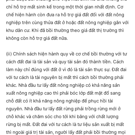
chỉ hỗ trợ mất sinh kế trong một thời gian nhất định. Cơ
chế hiện hành còn đưa ra hỗ trợ giá đất đối với đất nông
nghiệp trên cùng thửa đất ở hoặc đất nông nghiệp gắn với
khu dân cư. Khi đã bồi thường theo giá đất thị trường thì
không còn hỗ trợ giá đất nữa.
(ii) Chính sách hiện hành quy về cơ chế bồi thường với tư
cách đất đai là tài sản và quy tài sản đó thành tiền. Cách
làm này chỉ đúng với đất ở vì đó là tài sản thực sự. Đất đai
với tư cách là tài nguyên bị mất thì cách bồi thường phải
khác. Nhà đầu tư lấy đất nông nghiệp có khả năng sản
xuất nông nghiệp cao thì phải bóc lớp đất mặt đổ sang
chỗ đất có ít khả năng nông nghiệp để phục hồi tài
nguyên. Nhà đầu tư lấy đất rừng phải trồng rừng mới ở
chỗ khác và chăm sóc cho tới khi bằng với chất lượng
rừng bị mất. Đất đai với tư cách là tư liệu sản xuất bị mất
thì ngoài giá trị tài sản, người lấy đất phải bồi thường mọi