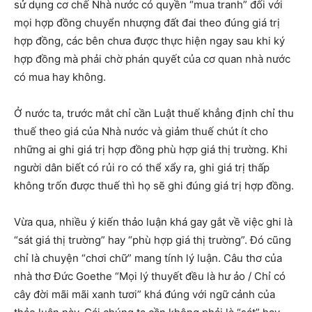
sử dụng cơ chế Nhà nước có quyền “mua tranh” đối với
mọi hợp đồng chuyển nhượng đất đai theo đúng giá trị
hợp đồng, các bên chưa được thực hiện ngay sau khi ký
hợp đồng mà phải chờ phán quyết của cơ quan nhà nước
có mua hay không.
Ở nước ta, trước mắt chỉ cần Luật thuế khẳng định chỉ thu
thuế theo giá của Nhà nước và giảm thuế chút ít cho
những ai ghi giá trị hợp đồng phù hợp giá thị trường. Khi
người dân biết có rủi ro có thể xẩy ra, ghi giá trị thấp
không trốn được thuế thì họ sẽ ghi đúng giá trị hợp đồng.
Vừa qua, nhiều ý kiến thảo luận khá gay gắt về việc ghi là
“sát giá thị trường” hay “phù hợp giá thị trường”. Đó cũng
chỉ là chuyện “chơi chữ” mang tính lý luận. Câu thơ của
nhà thơ Đức Goethe “Mọi lý thuyết đều là hư ảo / Chỉ có
cây đời mãi mãi xanh tươi” khá đúng với ngữ cảnh của