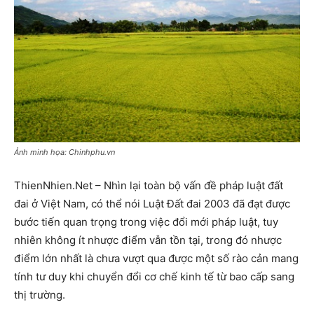
Ảnh minh họa: Chinhphu.vn
ThienNhien.Net – Nhìn lại toàn bộ vấn đề pháp luật đất
đai ở Việt Nam, có thể nói Luật Đất đai 2003 đã đạt được
bước tiến quan trọng trong việc đổi mới pháp luật, tuy
nhiên không ít nhược điểm vẫn tồn tại, trong đó nhược
điểm lớn nhất là chưa vượt qua được một số rào cản mang
tính tư duy khi chuyển đổi cơ chế kinh tế từ bao cấp sang
thị trường.