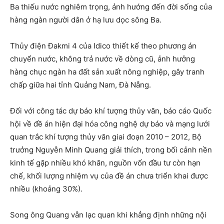
Ba thiếu nước nghiêm trọng, ảnh hướng đến đời sống của
hàng ngàn người dân ở hạ lưu dọc sông Ba.
Thủy điện Đakmi 4 của Idico thiết kế theo phương án
chuyển nước, không trả nước về dòng cũ, ảnh hưởng
hàng chục ngàn ha đất sản xuất nông nghiệp, gây tranh
chấp giữa hai tỉnh Quảng Nam, Đà Nẵng.
Đối với công tác dự báo khí tượng thủy văn, báo cáo Quốc
hội về đề án hiện đại hóa công nghệ dự báo và mạng lưới
quan trắc khí tượng thủy văn giai đoạn 2010 – 2012, Bộ
trưởng Nguyễn Minh Quang giải thích, trong bối cảnh nền
kinh tế gặp nhiều khó khăn, nguồn vốn đầu tư còn hạn
chế, khối lượng nhiệm vụ của đề án chưa triển khai được
nhiều (khoảng 30%).
Song ông Quang vẫn lạc quan khi khẳng định những nội