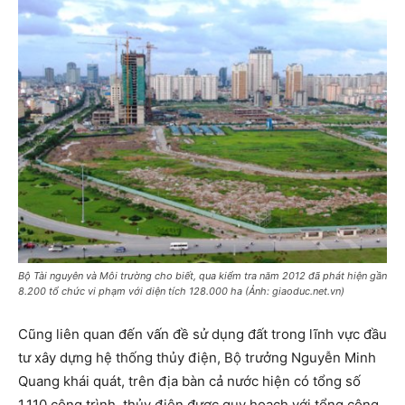
Bộ Tài nguyên và Môi trường cho biết, qua kiểm tra năm 2012 đã phát hiện gần
8.200 tổ chức vi phạm với diện tích 128.000 ha (Ảnh: giaoduc.net.vn)
Cũng liên quan đến vấn đề sử dụng đất trong lĩnh vực đầu
tư xây dựng hệ thống thủy điện, Bộ trưởng Nguyễn Minh
Quang khái quát, trên địa bàn cả nước hiện có tổng số
1.110 công trình, thủy điện được quy hoạch với tổng công