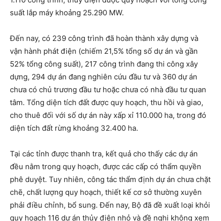
suất lắp máy khoảng 25.290 MW.
Đến nay, có 239 công trình đã hoàn thành xây dựng và
vận hành phát điện (chiếm 21,5% tổng số dự án và gần
52% tổng công suất), 217 công trình đang thi công xây
dựng, 294 dự án đang nghiên cứu đầu tư và 360 dự án
chưa có chủ trương đầu tư hoặc chưa có nhà đầu tư quan
tâm. Tổng diện tích đất được quy hoạch, thu hồi và giao,
cho thuê đối với số dự án này xấp xỉ 110.000 ha, trong đó
diện tích đất rừng khoảng 32.400 ha.
Tại các tỉnh được thanh tra, kết quả cho thấy các dự án
đều nằm trong quy hoạch, được các cấp có thẩm quyền
phê duyệt. Tuy nhiên, công tác thẩm định dự án chưa chặt
chẽ, chất lượng quy hoạch, thiết kế cơ sở thường xuyên
phải điều chỉnh, bổ sung. Đến nay, Bộ đã đề xuất loại khỏi
quy hoạch 116 dự án thủy điện nhỏ và đề nghị không xem