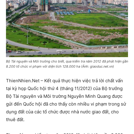
Bộ Tài nguyên và Môi trường cho biết, qua kiểm tra năm 2012 đã phát hiện gần
8.200 tổ chức vi phạm với diện tích 128.000 ha (Ảnh: giaoduc.net.vn)
ThienNhien.Net – Kết quả thực hiện việc trả lời chất vấn
tại kỳ họp Quốc hội thứ 4 (tháng 11/2012) của Bộ trưởng
Bộ Tài nguyên và Môi trường Nguyễn Minh Quang được
gửi đến Quốc hội đã cho thấy còn nhiều vi phạm trong sử
dụng đất của các tổ chức được nhà nước giao đất, cho
thuê đất.