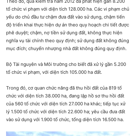
Theo đó, qua kiểm tra năm 2012 đã phát hiện gần 8.200
tổ chức vi phạm với diện tích 128.000 ha. Các vi phạm chủ
yếu do chủ đầu tư chậm đưa đất vào sử dụng, chậm tiến
độ triển khai thực hiện dự án theo quy hoạch chi tiết được
phê duyệt; chậm, nợ tiền sử dụng đất, không thực hiện
nghĩa vụ tài chính theo quy định; sử dụng đất không đúng
mục đích; chuyển nhượng nhà đất không đúng quy định.
Bộ Tài nguyên và Môi trường cho biết đã xử lý gần 5.200
tổ chức vi phạm, với diện tích 105.000 ha đất.
Trong đó, cơ quan chức năng đã thu hồi đất của 819 tổ
chức với diện tích 38.000 ha, đang lập hồ sơ thu hồi đất
của 560 tổ chức với diện tích 27.000 ha khác; tiếp tục xử
lý 1.500 tổ chức với diện tích 22.600 ha; yêu cầu đưa đất
vào sử dụng với 1.900 tổ chức, tổng diện tích 16.500 ha.