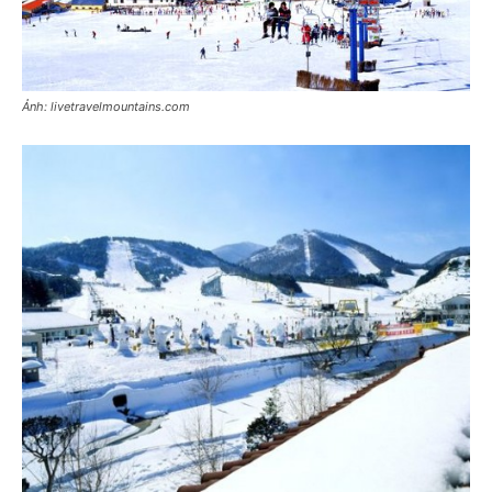
Ảnh: livetravelmountains.com