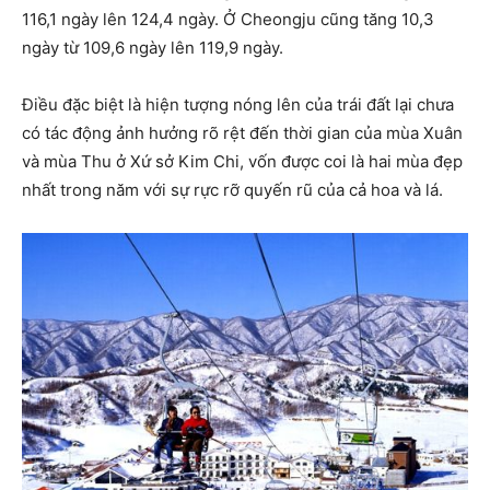
116,1 ngày lên 124,4 ngày. Ở Cheongju cũng tăng 10,3
ngày từ 109,6 ngày lên 119,9 ngày.
Điều đặc biệt là hiện tượng nóng lên của trái đất lại chưa
có tác động ảnh hưởng rõ rệt đến thời gian của mùa Xuân
và mùa Thu ở Xứ sở Kim Chi, vốn được coi là hai mùa đẹp
nhất trong năm với sự rực rỡ quyến rũ của cả hoa và lá.