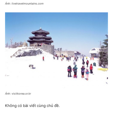
Ảnh: livetravelmountains.com
Ảnh: visitkorea.or.kr
Không có bài viết cùng chủ đề.