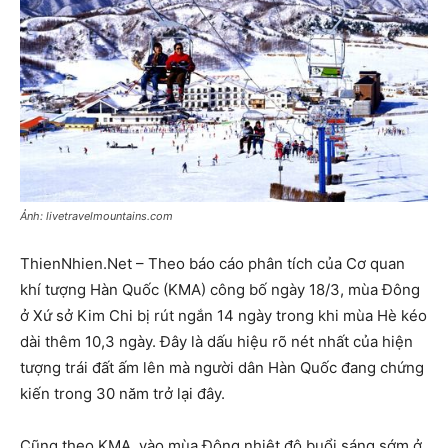
Ảnh: livetravelmountains.com
ThienNhien.Net – Theo báo cáo phân tích của Cơ quan
khí tượng Hàn Quốc (KMA) công bố ngày 18/3, mùa Đông
ở Xứ sở Kim Chi bị rút ngắn 14 ngày trong khi mùa Hè kéo
dài thêm 10,3 ngày. Đây là dấu hiệu rõ nét nhất của hiện
tượng trái đất ấm lên mà người dân Hàn Quốc đang chứng
kiến trong 30 năm trở lại đây.
Cũng theo KMA, vào mùa Đông nhiệt độ buổi sáng sớm ở