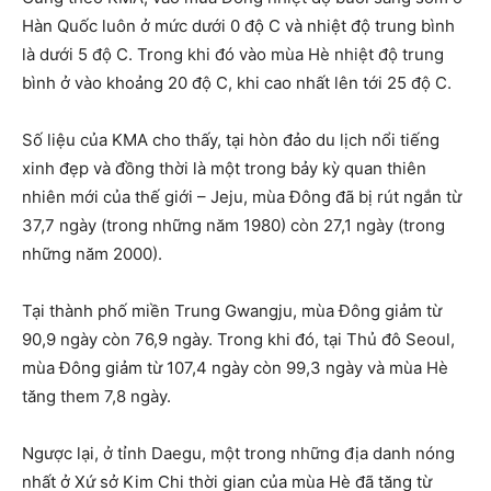
Hàn Quốc luôn ở mức dưới 0 độ C và nhiệt độ trung bình
là dưới 5 độ C. Trong khi đó vào mùa Hè nhiệt độ trung
bình ở vào khoảng 20 độ C, khi cao nhất lên tới 25 độ C.
Số liệu của KMA cho thấy, tại hòn đảo du lịch nổi tiếng
xinh đẹp và đồng thời là một trong bảy kỳ quan thiên
nhiên mới của thế giới – Jeju, mùa Đông đã bị rút ngắn từ
37,7 ngày (trong những năm 1980) còn 27,1 ngày (trong
những năm 2000).
Tại thành phố miền Trung Gwangju, mùa Đông giảm từ
90,9 ngày còn 76,9 ngày. Trong khi đó, tại Thủ đô Seoul,
mùa Đông giảm từ 107,4 ngày còn 99,3 ngày và mùa Hè
tăng them 7,8 ngày.
Ngược lại, ở tỉnh Daegu, một trong những địa danh nóng
nhất ở Xứ sở Kim Chi thời gian của mùa Hè đã tăng từ