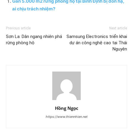
Gần 5.000 m2 rừng phòng hộ tại Bình Định bị đốn hạ,
ai chịu trách nhiệm?
Previous article
Next article
Sơn La: Dân ngang nhiên phá
Samsung Electronics triển khai
rừng phòng hộ
dự án công nghệ cao tại Thái
Nguyên
Hồng Ngọc
https://www.thiennhien.net