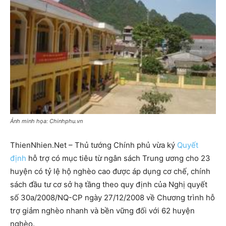
Ảnh minh họa: Chinhphu.vn
ThienNhien.Net – Thủ tướng Chính phủ vừa ký
Quyết
định
hỗ trợ có mục tiêu từ ngân sách Trung ương cho 23
huyện có tỷ lệ hộ nghèo cao được áp dụng cơ chế, chính
sách đầu tư cơ sở hạ tầng theo quy định của Nghị quyết
số 30a/2008/NQ-CP ngày 27/12/2008 về Chương trình hỗ
trợ giảm nghèo nhanh và bền vững đối với 62 huyện
nghèo.