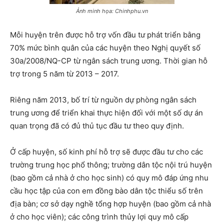
Ảnh minh họa: Chinhphu.vn
Mỗi huyện trên được hỗ trợ vốn đầu tư phát triển bằng
70% mức bình quân của các huyện theo Nghị quyết số
30a/2008/NQ-CP từ ngân sách trung ương. Thời gian hỗ
trợ trong 5 năm từ 2013 – 2017.
Riêng năm 2013, bố trí từ nguồn dự phòng ngân sách
trung ương để triển khai thực hiện đối với một số dự án
quan trọng đã có đủ thủ tục đầu tư theo quy định.
Ở cấp huyện, số kinh phí hỗ trợ sẽ được đầu tư cho các
trường trung học phổ thông; trường dân tộc nội trú huyện
(bao gồm cả nhà ở cho học sinh) có quy mô đáp ứng nhu
cầu học tập của con em đồng bào dân tộc thiểu số trên
địa bàn; cơ sở dạy nghề tổng hợp huyện (bao gồm cả nhà
ở cho học viên); các công trình thủy lợi quy mô cấp