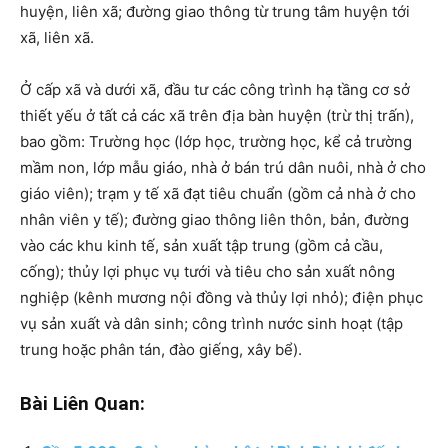
huyện, liên xã; đường giao thông từ trung tâm huyện tới
xã, liên xã.
Ở cấp xã và dưới xã, đầu tư các công trình hạ tầng cơ sở
thiết yếu ở tất cả các xã trên địa bàn huyện (trừ thị trấn),
bao gồm: Trường học (lớp học, trường học, kể cả trường
mầm non, lớp mẫu giáo, nhà ở bán trú dân nuôi, nhà ở cho
giáo viên); trạm y tế xã đạt tiêu chuẩn (gồm cả nhà ở cho
nhân viên y tế); đường giao thông liên thôn, bản, đường
vào các khu kinh tế, sản xuất tập trung (gồm cả cầu,
cống); thủy lợi phục vụ tưới và tiêu cho sản xuất nông
nghiệp (kênh mương nội đồng và thủy lợi nhỏ); điện phục
vụ sản xuất và dân sinh; công trình nước sinh hoạt (tập
trung hoặc phân tán, đào giếng, xây bể).
Bài Liên Quan: