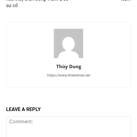
sự cố
Thùy Dung
https://www.thiennhien.net
LEAVE A REPLY