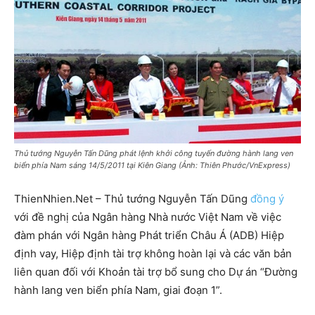
Thủ tướng Nguyễn Tấn Dũng phát lệnh khởi công tuyến đường hành lang ven
biển phía Nam sáng 14/5/2011 tại Kiên Giang (Ảnh: Thiên Phước/VnExpress)
ThienNhien.Net – Thủ tướng Nguyễn Tấn Dũng
đồng ý
với đề nghị của Ngân hàng Nhà nước Việt Nam về việc
đàm phán với Ngân hàng Phát triển Châu Á (ADB) Hiệp
định vay, Hiệp định tài trợ không hoàn lại và các văn bản
liên quan đối với Khoản tài trợ bổ sung cho Dự án “Đường
hành lang ven biển phía Nam, giai đoạn 1”.