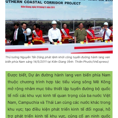
Thủ tướng Nguyễn Tấn Dũng phát lệnh khởi công tuyến đường hành lang ven
biển phía Nam sáng 14/5/2011 tại Kiên Giang (Ảnh: Thiên Phước/VnExpress)
Được biết, Dự án đường hành lang ven biển phía Nam
thuộc chương trình hợp tác tiểu vùng sông Mê Kông
mở rộng nhằm mục tiêu thiết lập tuyến đường bộ quốc
tế nối các khu vực kinh tế quan trọng của ba nước Việt
Nam, Campuchia và Thái Lan cùng các nước khác trong
khu vực; tạo điều kiện phát triển kinh tế đối ngoại, hỗ
trợ phát triển kinh tế khu vực, củng cố an ninh quốc