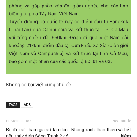
phòng và góp phần xóa đói giảm nghèo cho các tỉnh
biên giới phía Tây Nam Việt Nam.
Tuyến đường bộ quốc tế này có điểm đầu từ Bangkok
(Thái Lan) qua Campuchia và kết thúc tại TP. Cà Mau
với tổng chiều dài 950km. Đoạn đi qua Việt Nam dài
khoảng 217km, điểm đầu tại Cửa khẩu Xà Xía (biên giới
Việt Nam và Campuchia) và kết thúc tại tỉnh Cà Mau,
bao gồm một phần của các quốc lộ 80, 61 và 63.
Không có bài viết cùng chủ đề.
TAGS
ADB
Previous article
Next article
Bộ đội sẽ tham gia sơ tán dân
Nhang xanh thân thiện và tiết
nếu thủy điện Sông Tranh 2 có
kiệm