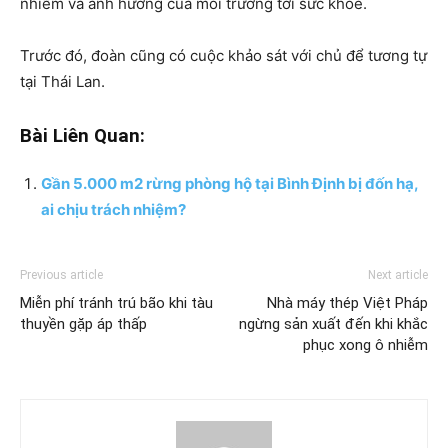
nhiễm và ảnh hưởng của môi trường tới sức khỏe.
Trước đó, đoàn cũng có cuộc khảo sát với chủ để tương tự
tại Thái Lan.
Bài Liên Quan:
Gần 5.000 m2 rừng phòng hộ tại Bình Định bị đốn hạ,
ai chịu trách nhiệm?
Previous article
Next article
Miễn phí tránh trú bão khi tàu
Nhà máy thép Việt Pháp
thuyền gặp áp thấp
ngừng sản xuất đến khi khắc
phục xong ô nhiễm