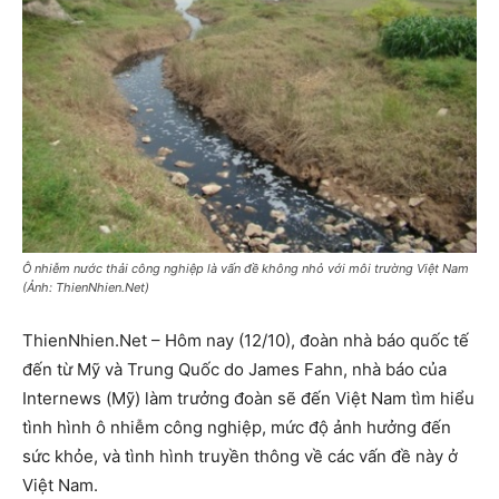
Ô nhiễm nước thải công nghiệp là vấn đề không nhỏ với môi trường Việt Nam
(Ảnh: ThienNhien.Net)
ThienNhien.Net – Hôm nay (12/10), đoàn nhà báo quốc tế
đến từ Mỹ và Trung Quốc do James Fahn, nhà báo của
Internews (Mỹ) làm trưởng đoàn sẽ đến Việt Nam tìm hiểu
tình hình ô nhiễm công nghiệp, mức độ ảnh hưởng đến
sức khỏe, và tình hình truyền thông về các vấn đề này ở
Việt Nam.