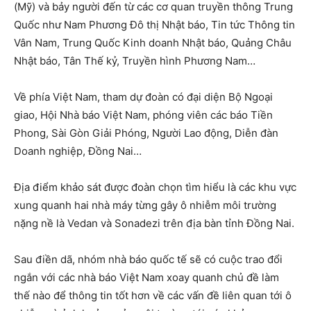
(Mỹ) và bảy người đến từ các cơ quan truyền thông Trung
Quốc như Nam Phương Đô thị Nhật báo, Tin tức Thông tin
Vân Nam, Trung Quốc Kinh doanh Nhật báo, Quảng Châu
Nhật báo, Tân Thế kỷ, Truyền hình Phương Nam…
Về phía Việt Nam, tham dự đoàn có đại diện Bộ Ngoại
giao, Hội Nhà báo Việt Nam, phóng viên các báo Tiền
Phong, Sài Gòn Giải Phóng, Người Lao động, Diễn đàn
Doanh nghiệp, Đồng Nai…
Địa điểm khảo sát được đoàn chọn tìm hiểu là các khu vực
xung quanh hai nhà máy từng gây ô nhiễm môi trường
nặng nề là Vedan và Sonadezi trên địa bàn tỉnh Đồng Nai.
Sau điền dã, nhóm nhà báo quốc tế sẽ có cuộc trao đổi
ngắn với các nhà báo Việt Nam xoay quanh chủ đề làm
thế nào để thông tin tốt hơn về các vấn đề liên quan tới ô