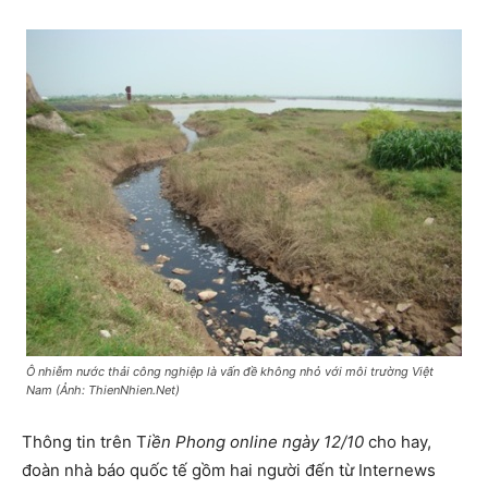
Ô nhiễm nước thải công nghiệp là vấn đề không nhỏ với môi trường Việt
Nam (Ảnh: ThienNhien.Net)
Thông tin trên T
iền Phong online ngày 12/10
cho hay,
đoàn nhà báo quốc tế gồm hai người đến từ Internews