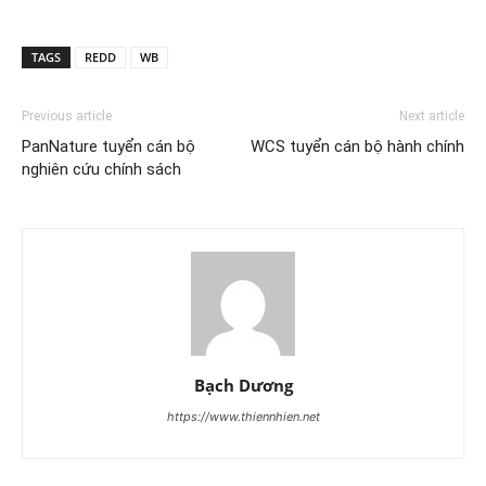
TAGS
REDD
WB
Previous article
Next article
PanNature tuyển cán bộ
WCS tuyển cán bộ hành chính
nghiên cứu chính sách
Bạch Dương
https://www.thiennhien.net