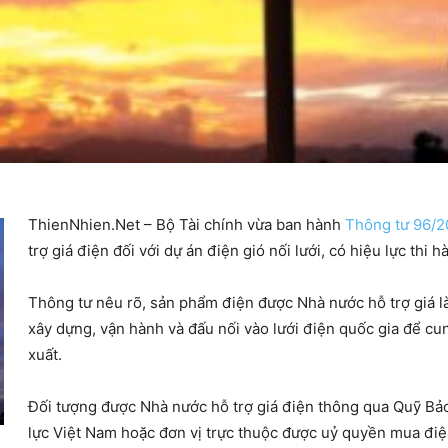
ThienNhien.Net – Bộ Tài chính vừa ban hành
Thông tư 96/
trợ giá điện đối với dự án điện gió nối lưới, có hiệu lực thi 
Thông tư nêu rõ, sản phẩm điện được Nhà nước hỗ trợ giá là
xây dựng, vận hành và đấu nối vào lưới điện quốc gia để c
xuất.
Đối tượng được Nhà nước hỗ trợ giá điện thông qua Quỹ Bả
lực Việt Nam hoặc đơn vị trực thuộc được uỷ quyền mua điệ