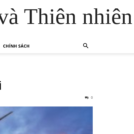
và Thiên nhiên
CHÍNH SÁCH
i
0