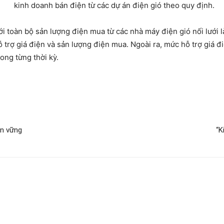
kinh doanh bán điện từ các dự án điện gió theo quy định.
i toàn bộ sản lượng điện mua từ các nhà máy điện gió nối lưới l
rợ giá điện và sản lượng điện mua. Ngoài ra, mức hỗ trợ giá điện
ong từng thời kỳ.
ền vững
“K