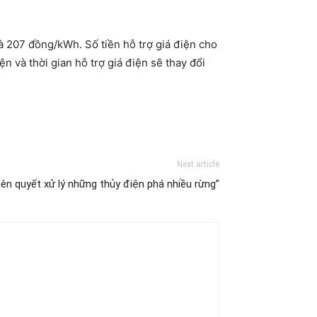
à 207 đồng/kWh. Số tiền hỗ trợ giá điện cho
 và thời gian hỗ trợ giá điện sẽ thay đổi
Next article
iên quyết xử lý những thủy điện phá nhiều rừng”