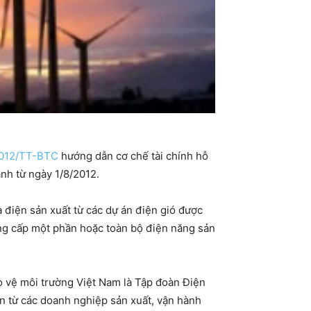
2012/TT-BTC
hướng dẫn cơ chế tài chính hỗ
hành từ ngày 1/8/2012.
 điện sản xuất từ các dự án điện gió được
ung cấp một phần hoặc toàn bộ điện năng sản
o vệ môi trường Việt Nam là Tập đoàn Điện
n từ các doanh nghiệp sản xuất, vận hành