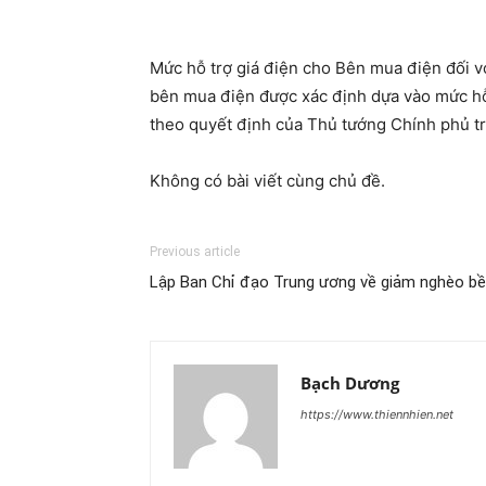
Mức hỗ trợ giá điện cho Bên mua điện đối vớ
bên mua điện được xác định dựa vào mức hỗ t
theo quyết định của Thủ tướng Chính phủ tr
Không có bài viết cùng chủ đề.
Previous article
Lập Ban Chỉ đạo Trung ương về giảm nghèo b
Bạch Dương
https://www.thiennhien.net