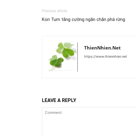
Previous article
Kon Tum tăng cường ngăn chặn phá rừng
ThienNhien.Net
https://www.thiennhien.net
LEAVE A REPLY