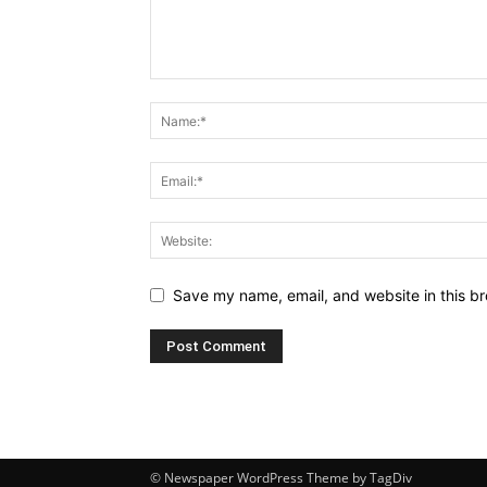
Save my name, email, and website in this br
© Newspaper WordPress Theme by TagDiv