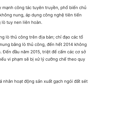
ẩy mạnh công tác tuyên truyền, phổ biến chủ
y không nung, áp dụng công nghệ tiên tiến
lò tuy nen liên hoàn.
g lò thủ công trên địa bàn; chỉ đạo các tổ
 nung bằng lò thủ công, đến hết 2014 không
h. Đến đầu năm 2015, triệt để cấm các cơ sở
nếu vi phạm sẽ bị xử lý cưỡng chế theo quy
á nhân hoạt động sản xuất gạch ngói đất sét