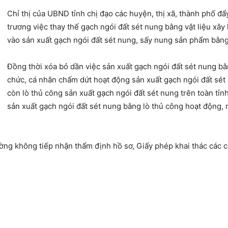
Chỉ thị của UBND tỉnh chị đạo các huyện, thị xã, thành phố đ
trương việc thay thế gạch ngói đất sét nung bằng vật liệu xâ
vào sản xuất gạch ngói đất sét nung, sấy nung sản phẩm bằng 
Đồng thời xóa bỏ dần việc sản xuất gạch ngói đất sét nung bằn
chức, cá nhân chấm dứt hoạt động sản xuất gạch ngói đất sét
còn lò thủ công sản xuất gạch ngói đất sét nung trên toàn tỉn
sản xuất gạch ngói đất sét nung bằng lò thủ công hoạt động, 
ờng không tiếp nhận thẩm định hồ sơ, Giấy phép khai thác các c