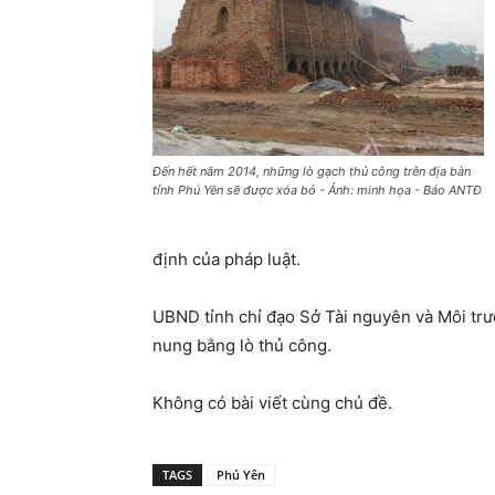
Đến hết năm 2014, những lò gạch thủ công trên địa bàn
tỉnh Phú Yên sẽ được xóa bỏ - Ảnh: minh họa - Báo ANTĐ
định của pháp luật.
UBND tỉnh chỉ đạo Sở Tài nguyên và Môi trư
nung bằng lò thủ công.
Không có bài viết cùng chủ đề.
TAGS
Phú Yên