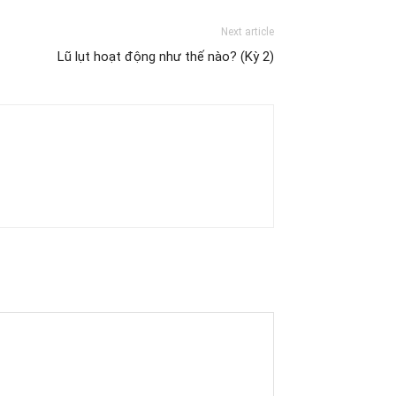
Next article
Lũ lụt hoạt động như thế nào? (Kỳ 2)