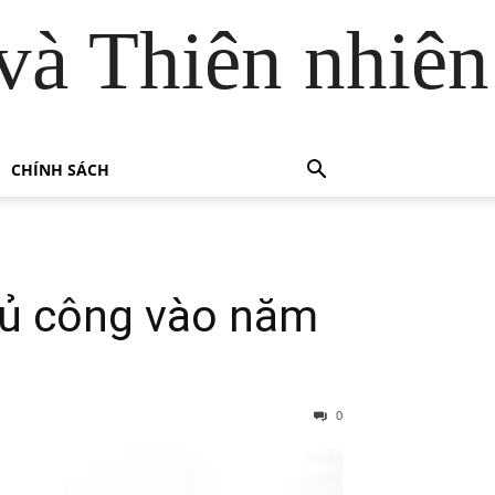
và Thiên nhiên
CHÍNH SÁCH
hủ công vào năm
0