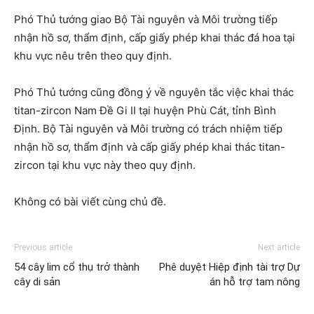
Phó Thủ tướng giao Bộ Tài nguyên và Môi trường tiếp
nhận hồ sơ, thẩm định, cấp giấy phép khai thác đá hoa tại
khu vực nêu trên theo quy định.
Phó Thủ tướng cũng đồng ý về nguyên tắc việc khai thác
titan-zircon Nam Đề Gi II tại huyện Phù Cát, tỉnh Bình
Định. Bộ Tài nguyên và Môi trường có trách nhiệm tiếp
nhận hồ sơ, thẩm định và cấp giấy phép khai thác titan-
zircon tại khu vực này theo quy định.
Không có bài viết cùng chủ đề.
Previous article
Next article
54 cây lim cổ thụ trở thành
Phê duyệt Hiệp định tài trợ Dự
cây di sản
án hỗ trợ tam nông