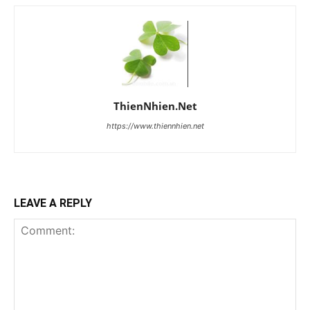
ThienNhien.Net
https://www.thiennhien.net
LEAVE A REPLY