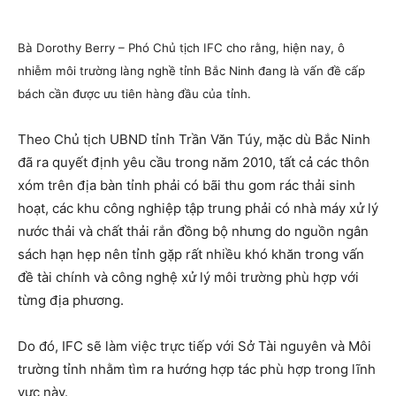
Bà Dorothy Berry – Phó Chủ tịch IFC cho rằng, hiện nay, ô
nhiễm môi trường làng nghề tỉnh Bắc Ninh đang là vấn đề cấp
bách cần được ưu tiên hàng đầu của tỉnh.
Theo Chủ tịch UBND tỉnh Trần Văn Túy, mặc dù Bắc Ninh
đã ra quyết định yêu cầu trong năm 2010, tất cả các thôn
xóm trên địa bàn tỉnh phải có bãi thu gom rác thải sinh
hoạt, các khu công nghiệp tập trung phải có nhà máy xử lý
nước thải và chất thải rắn đồng bộ nhưng do nguồn ngân
sách hạn hẹp nên tỉnh gặp rất nhiều khó khăn trong vấn
đề tài chính và công nghệ xử lý môi trường phù hợp với
từng địa phương.
Do đó, IFC sẽ làm việc trực tiếp với Sở Tài nguyên và Môi
trường tỉnh nhằm tìm ra hướng hợp tác phù hợp trong lĩnh
vực này.