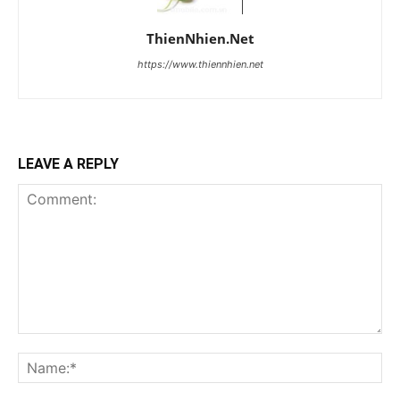
ThienNhien.Net
https://www.thiennhien.net
LEAVE A REPLY