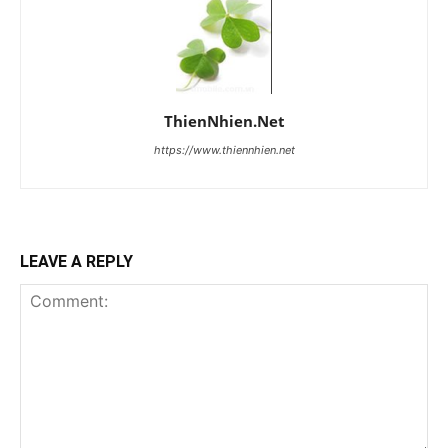
ThienNhien.Net
https://www.thiennhien.net
LEAVE A REPLY