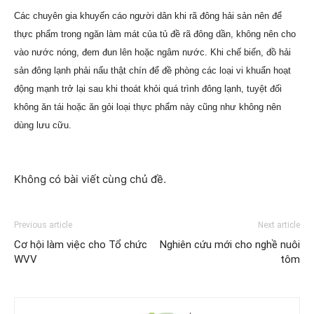
Các chuyên gia khuyến cáo người dân khi rã đông hải sản nên để
thực phẩm trong ngăn làm mát của tủ đề rã đông dần, không nên cho
vào nước nóng, đem đun lên hoặc ngâm nước. Khi chế biến, đồ hải
sản đông lạnh phải nấu thật chín để đề phòng các loại vi khuẩn hoạt
động mạnh trở lại sau khi thoát khỏi quá trình đông lạnh, tuyệt đối
không ăn tái hoặc ăn gỏi loại thực phẩm này cũng như không nên
dùng lưu cữu.
Không có bài viết cùng chủ đề.
Previous article
Next article
Cơ hội làm việc cho Tổ chức
Nghiên cứu mới cho nghề nuôi
WVV
tôm