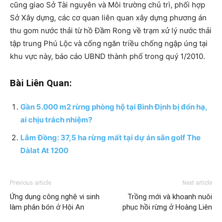
cũng giao Sở Tài nguyên và Môi trường chủ trì, phối hợp
Sở Xây dựng, các cơ quan liên quan xây dựng phương án
thu gom nước thải từ hồ Đầm Rong về trạm xử lý nước thải
tập trung Phú Lộc và cống ngăn triều chống ngập úng tại
khu vực này, báo cáo UBND thành phố trong quý 1/2010.
Bài Liên Quan:
Gần 5.000 m2 rừng phòng hộ tại Bình Định bị đốn hạ,
ai chịu trách nhiệm?
Lâm Đồng: 37,5 ha rừng mất tại dự án sân golf The
Dàlat At 1200
Previous article
Next article
Ứng dụng công nghệ vi sinh
Trồng mới và khoanh nuôi
làm phân bón ở Hội An
phục hồi rừng ở Hoàng Liên