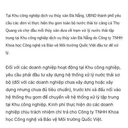
Tại Khu công nghiệp dịch vụ thủy sản Đà Nẵng, UBND thành phố yêu
cầu các đơn vị thực hiện thu gom toàn bộ nước thải từ cảng cá Thọ
Quang và chợ đầu mối thủy sản đưa về trạm xử lý nước thải tập
trung tại Khu công nghiệp dịch vụ thủy sản Đà Nẵng do Công ty TNHH
Khoa học Công nghệ và Bảo vệ Môi trường Quốc Việt đầu tư để xử
lý.
Đối với các doanh nghiệp hoạt động tại Khu công nghiệp,
yêu cầu phải đầu tư xây dựng hệ thống xử lý nước thải sơ
bộ (đối với các doanh nghiệp chưa xây dựng hoặc xây
dựng nhưng chưa đủ tiêu chuẩn), trước khi xả đấu nối vào
hệ thống thu gom để chuyển về hệ thống xử lý tập trung
tại Khu công nghiệp. Kinh phí thực hiện do các doanh
nghiệp chịu trách nhiệm chi trả cho Công ty TNHH Khoa
học Công nghệ và Bảo vệ Môi trường Quốc Việt.