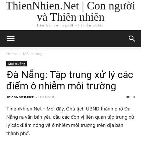
ThienNhien.Net | Con người
và Thiên nhiên
liên kết con người và thiên nhiên
Home
Môi trường
Môi trường
Đà Nẵng: Tập trung xử lý các
điểm ô nhiễm môi trường
ThienNhien.Net
-
03/03/2010
0
ThienNhien.Net – Mới đây, Chủ tịch UBND thành phố Đà
Nẵng ra văn bản yêu cầu các đơn vị liên quan tập trung xử
lý các điểm nóng về ô nhiễm môi trường trên địa bàn
thành phố.