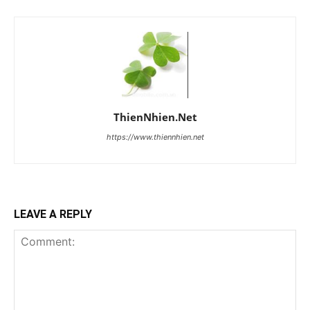
ThienNhien.Net
https://www.thiennhien.net
LEAVE A REPLY