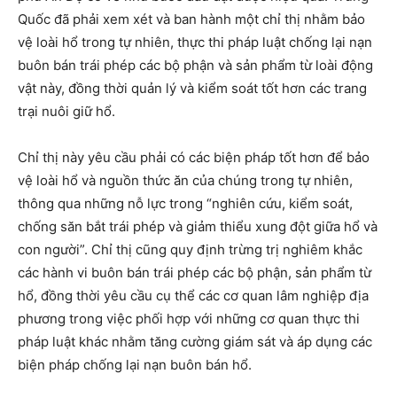
Quốc đã phải xem xét và ban hành một chỉ thị nhằm bảo
vệ loài hổ trong tự nhiên, thực thi pháp luật chống lại nạn
buôn bán trái phép các bộ phận và sản phẩm từ loài động
vật này, đồng thời quản lý và kiểm soát tốt hơn các trang
trại nuôi giữ hổ.
Chỉ thị này yêu cầu phải có các biện pháp tốt hơn để bảo
vệ loài hổ và nguồn thức ăn của chúng trong tự nhiên,
thông qua những nỗ lực trong “nghiên cứu, kiểm soát,
chống săn bắt trái phép và giảm thiểu xung đột giữa hổ và
con người”. Chỉ thị cũng quy định trừng trị nghiêm khắc
các hành vi buôn bán trái phép các bộ phận, sản phẩm từ
hổ, đồng thời yêu cầu cụ thể các cơ quan lâm nghiệp địa
phương trong việc phối hợp với những cơ quan thực thi
pháp luật khác nhằm tăng cường giám sát và áp dụng các
biện pháp chống lại nạn buôn bán hổ.