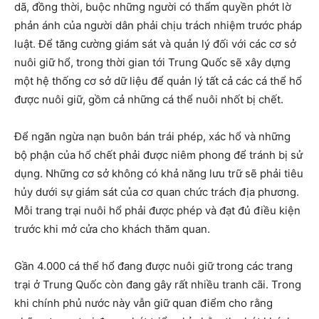
dã, đồng thời, buộc những người có thẩm quyền phớt lờ
phản ánh của người dân phải chịu trách nhiệm trước pháp
luật. Để tăng cường giám sát và quản lý đối với các cơ sở
nuôi giữ hổ, trong thời gian tới Trung Quốc sẽ xây dựng
một hệ thống cơ sở dữ liệu để quản lý tất cả các cá thể hổ
được nuôi giữ, gồm cả những cá thể nuôi nhốt bị chết.
Để ngăn ngừa nạn buôn bán trái phép, xác hổ và những
bộ phận của hổ chết phải được niêm phong để tránh bị sử
dụng. Những cơ sở không có khả năng lưu trữ sẽ phải tiêu
hủy dưới sự giám sát của cơ quan chức trách địa phương.
Mỗi trang trại nuôi hổ phải được phép và đạt đủ điều kiện
trước khi mở cửa cho khách thăm quan.
Gần 4.000 cá thể hổ đang được nuôi giữ trong các trang
trại ở Trung Quốc còn đang gây rất nhiều tranh cãi. Trong
khi chính phủ nước này vẫn giữ quan điểm cho rằng