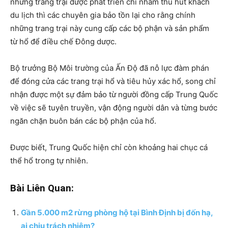
những trang trại được phát triển chỉ nhằm thu hút khách
du lịch thì các chuyên gia bảo tồn lại cho rằng chính
những trang trại này cung cấp các bộ phận và sản phẩm
từ hổ để điều chế Đông dược.
Bộ trưởng Bộ Môi trường của Ấn Độ đã nỗ lực đàm phán
để đóng cửa các trang trại hổ và tiêu hủy xác hổ, song chỉ
nhận được một sự đảm bảo từ người đồng cấp Trung Quốc
về việc sẽ tuyên truyền, vận động người dân và từng bước
ngăn chặn buôn bán các bộ phận của hổ.
Được biết, Trung Quốc hiện chỉ còn khoảng hai chục cá
thể hổ trong tự nhiên.
Bài Liên Quan:
Gần 5.000 m2 rừng phòng hộ tại Bình Định bị đốn hạ,
ai chịu trách nhiệm?