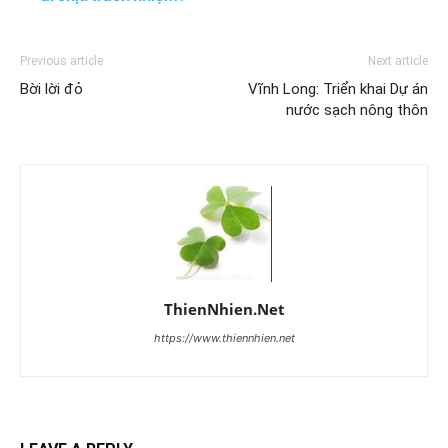
Previous article
Next article
Bời lời đỏ
Vĩnh Long: Triển khai Dự án
nước sạch nông thôn
ThienNhien.Net
https://www.thiennhien.net