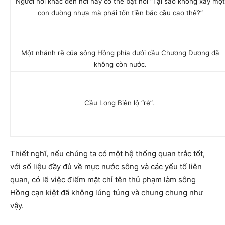
Người nơi khác đến nơi này có thể bật hỏi “Tại sao không xây một
con đuờng nhựa mà phải tốn tiền bắc cầu cao thế?”
Một nhánh rẽ của sông Hồng phía dưới cầu Chương Dương đã
không còn nước.
Cầu Long Biên lộ “rễ”.
Thiết nghĩ, nếu chúng ta có một hệ thống quan trắc tốt,
với số liệu đầy đủ về mực nước sông và các yếu tố liên
quan, có lẽ việc điểm mặt chỉ tên thủ phạm làm sông
Hồng cạn kiệt đã không lúng túng và chung chung như
vậy.