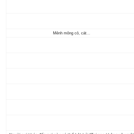
Mênh mông cỏ, cát…