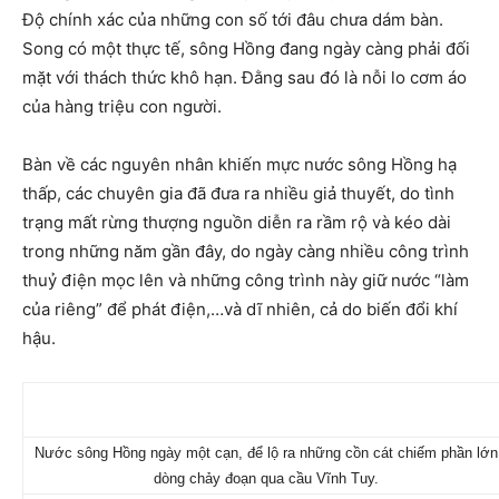
Độ chính xác của những con số tới đâu chưa dám bàn.
Song có một thực tế, sông Hồng đang ngày càng phải đối
mặt với thách thức khô hạn. Đằng sau đó là nỗi lo cơm áo
của hàng triệu con người.
Bàn về các nguyên nhân khiến mực nước sông Hồng hạ
thấp, các chuyên gia đã đưa ra nhiều giả thuyết, do tình
trạng mất rừng thượng nguồn diễn ra rầm rộ và kéo dài
trong những năm gần đây, do ngày càng nhiều công trình
thuỷ điện mọc lên và những công trình này giữ nước “làm
của riêng” để phát điện,…và dĩ nhiên, cả do biến đổi khí
hậu.
Nước sông Hồng ngày một cạn, để lộ ra những cồn cát chiếm phần lớn
dòng chảy đoạn qua cầu Vĩnh Tuy.