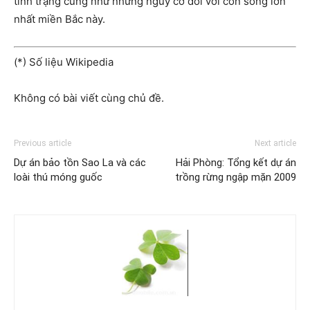
tình trạng cũng như những nguy cơ đối với con sông lớn
nhất miền Bắc này.
(*) Số liệu Wikipedia
Không có bài viết cùng chủ đề.
Previous article
Next article
Dự án bảo tồn Sao La và các
Hải Phòng: Tổng kết dự án
loài thú móng guốc
trồng rừng ngập mặn 2009