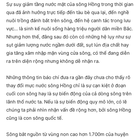
Sự suy giảm tầng nước mặt của sông Hồng trong thời gian
qua đã ảnh hưởng trực tiếp đến tàu bè qua lại, đến nghề
nuôi trồng đánh bắt trên sông, đến hệ canh tác trong lưu
vực… là sinh kế nuôi sống hàng triệu người dân miền Bắc.
Nhưng hơn thế, đằng sau đó còn có những hệ lụy như sự
sụt giảm lượng nước ngầm dưới đất, sụt lún địa chất hay
gia tăng xâm nhập mặn vùng cửa sông, có thể đang diễn
ra trên diện rộng nhưng không dễ nhận ra.
Những thông tin báo chí đưa ra gần đây chưa cho thấy rõ
thay đổi mực nước sông Hồng chỉ là sự cạn kiệt ở đoạn
cuối con sông hay là sự biến động của cả dòng sông trên
lãnh thổ nước ta. Nếu là sự biến động quy mô lớn, có lẽ
chúng ta phải nhìn nhận vấn đề rộng hơn, bởi sông Hồng
cũng là con sông quốc tế.
Sông bắt nguồn từ vùng non cao hơn 1.700m của huyện