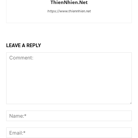
ThienNhien.Net
https://www.thiennhien.net
LEAVE A REPLY