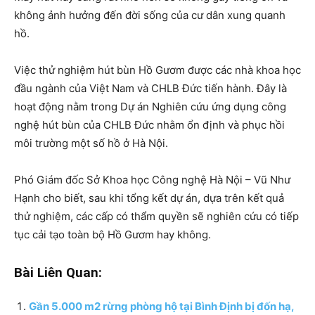
không ảnh hưởng đến đời sống của cư dân xung quanh
hồ.
Việc thử nghiệm hút bùn Hồ Gươm được các nhà khoa học
đầu ngành của Việt Nam và CHLB Đức tiến hành. Đây là
hoạt động nằm trong Dự án Nghiên cứu ứng dụng công
nghệ hút bùn của CHLB Đức nhằm ổn định và phục hồi
môi trường một số hồ ở Hà Nội.
Phó Giám đốc Sở Khoa học Công nghệ Hà Nội – Vũ Như
Hạnh cho biết, sau khi tổng kết dự án, dựa trên kết quả
thử nghiệm, các cấp có thẩm quyền sẽ nghiên cứu có tiếp
tục cải tạo toàn bộ Hồ Gươm hay không.
Bài Liên Quan:
Gần 5.000 m2 rừng phòng hộ tại Bình Định bị đốn hạ,