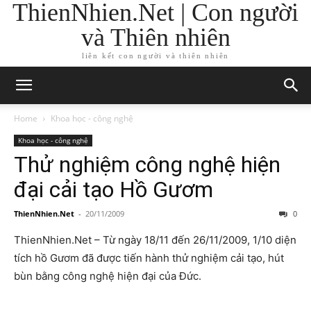
ThienNhien.Net | Con người
và Thiên nhiên
liên kết con người và thiên nhiên
Home
Khoa học - công nghệ
Khoa học - công nghệ
Thử nghiệm công nghệ hiện
đại cải tạo Hồ Gươm
ThienNhien.Net
-
20/11/2009
0
ThienNhien.Net – Từ ngày 18/11 đến 26/11/2009, 1/10 diện
tích hồ Gươm đã được tiến hành thử nghiệm cải tạo, hút
bùn bằng công nghệ hiện đại của Đức.