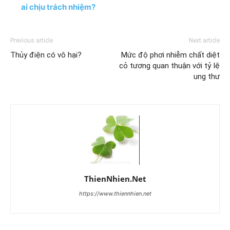
ai chịu trách nhiệm?
Previous article
Next article
Thủy điện có vô hại?
Mức độ phơi nhiễm chất diệt
cỏ tương quan thuận với tỷ lệ
ung thư
ThienNhien.Net
https://www.thiennhien.net