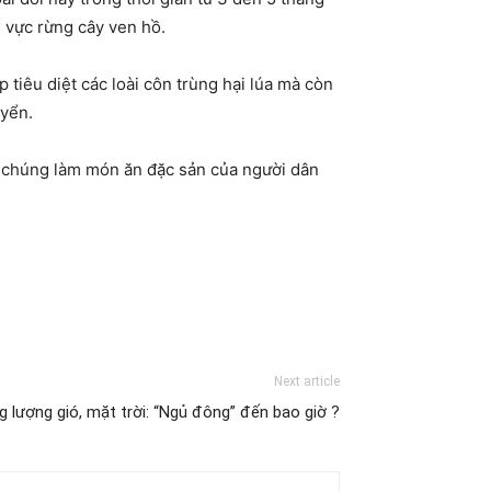
 vực rừng cây ven hồ.
 tiêu diệt các loài côn trùng hại lúa mà còn
uyển.
t chúng làm món ăn đặc sản của người dân
Next article
 lượng gió, mặt trời: “Ngủ đông” đến bao giờ ?