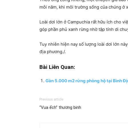
mỗi năm, khi môi trường sống của chúng ở 
Loài dơi lớn ở Campuchia rất hữu ích cho việ
góp phần phủ xanh rừng nhờ tập tính di chu
Tuy nhiên hiện nay số lượng loài dơi lớn n
địa phương./.
Bài Liên Quan:
Gần 5.000 m2 rừng phòng hộ tại Bình Địn
Previous article
“Vua ếch” thương binh