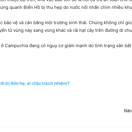
xung quanh Biển Hồ bị thu hẹp do nước nổi nhấn chìm nhiều khu
c bảo vệ và cân bằng môi trường sinh thái. Chúng không chỉ giúp
yển từ vùng này sang vùng khác và rải hạt cây trên đường di ch
ày ở Campuchia đang có nguy cơ giảm mạnh do tình trạng săn bắ
h bị đốn hạ, ai chịu trách nhiệm?
Năng