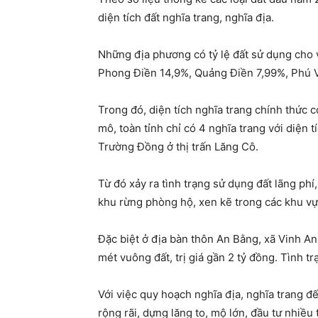
diện tích đất nghĩa trang, nghĩa địa.
Những địa phương có tỷ lệ đất sử dụng cho v
Phong Điền 14,9%, Quảng Điền 7,99%, Phú V
Trong đó, diện tích nghĩa trang chính thức 
mô, toàn tỉnh chỉ có 4 nghĩa trang với diện
Trường Đồng ở thị trấn Lăng Cô.
Từ đó xảy ra tình trạng sử dụng đất lãng phí
khu rừng phòng hộ, xen kẽ trong các khu v
Đặc biệt ở địa bàn thôn An Bằng, xã Vinh A
mét vuông đất, trị giá gần 2 tỷ đồng. Tình tr
Với việc quy hoạch nghĩa địa, nghĩa trang
rộng rãi, dựng lăng to, mộ lớn, đầu tư nhiều 