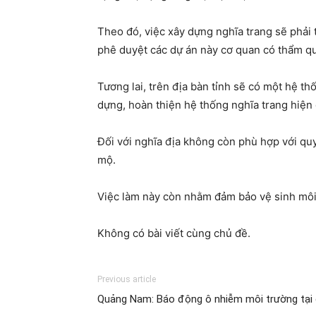
Theo đó, việc xây dựng nghĩa trang sẽ phải
phê duyệt các dự án này cơ quan có thẩm qu
Tương lai, trên địa bàn tỉnh sẽ có một hệ th
dựng, hoàn thiện hệ thống nghĩa trang hiện 
Đối với nghĩa địa không còn phù hợp với quy
mộ.
Việc làm này còn nhằm đảm bảo vệ sinh môi t
Không có bài viết cùng chủ đề.
Previous article
Quảng Nam: Báo động ô nhiễm môi trường tại 