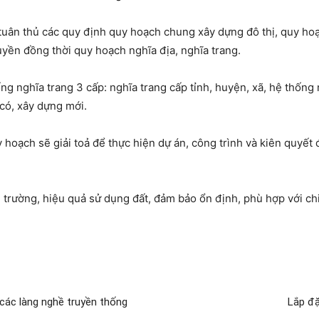
 tuân thủ các quy định quy hoạch chung xây dựng đô thị, quy ho
yền đồng thời quy hoạch nghĩa địa, nghĩa trang.
ống nghĩa trang 3 cấp: nghĩa trang cấp tỉnh, huyện, xã, hệ thống 
có, xây dựng mới.
 hoạch sẽ giải toả để thực hiện dự án, công trình và kiên quyết 
rường, hiệu quả sử dụng đất, đảm bảo ổn định, phù hợp với chiến
các làng nghề truyền thống
Lắp đặ