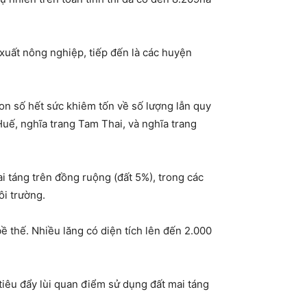
xuất nông nghiệp, tiếp đến là các huyện
con số hết sức khiêm tốn về số lượng lẫn quy
Huế, nghĩa trang Tam Thai, và nghĩa trang
ai táng trên đồng ruộng (đất 5%), trong các
i trường.
 thế. Nhiều lăng có diện tích lên đến 2.000
iêu đẩy lùi quan điểm sử dụng đất mai táng