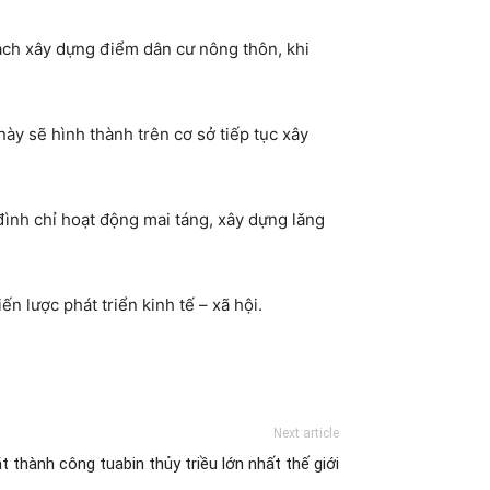
ạch xây dựng điểm dân cư nông thôn, khi
này sẽ hình thành trên cơ sở tiếp tục xây
đình chỉ hoạt động mai táng, xây dựng lăng
 lược phát triển kinh tế – xã hội.
Next article
t thành công tuabin thủy triều lớn nhất thế giới