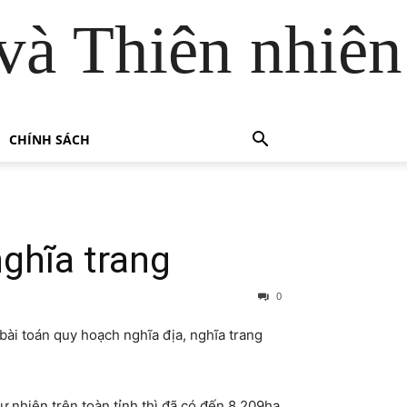
và Thiên nhiên
CHÍNH SÁCH
ghĩa trang
0
bài toán quy hoạch nghĩa địa, nghĩa trang
ự nhiên trên toàn tỉnh thì đã có đến 8.209ha