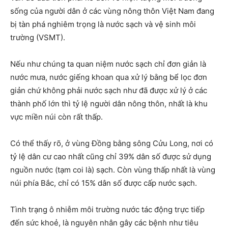
sống của người dân ở các vùng nông thôn Việt Nam đang
bị tàn phá nghiêm trọng là nước sạch và vệ sinh môi
trường (VSMT).
Nếu như chúng ta quan niệm nước sạch chỉ đơn giản là
nước mưa, nước giếng khoan qua xử lý bằng bể lọc đơn
giản chứ không phải nước sạch như đã được xử lý ở các
thành phố lớn thì tỷ lệ người dân nông thôn, nhất là khu
vực miền núi còn rất thấp.
Có thể thấy rõ, ở vùng Đồng bằng sông Cửu Long, nơi có
tỷ lệ dân cư cao nhất cũng chỉ 39% dân số được sử dụng
nguồn nước (tạm coi là) sạch. Còn vùng thấp nhất là vùng
núi phía Bắc, chỉ có 15% dân số được cấp nước sạch.
Tình trạng ô nhiễm môi trường nước tác động trực tiếp
đến sức khoẻ, là nguyên nhân gây các bệnh như tiêu