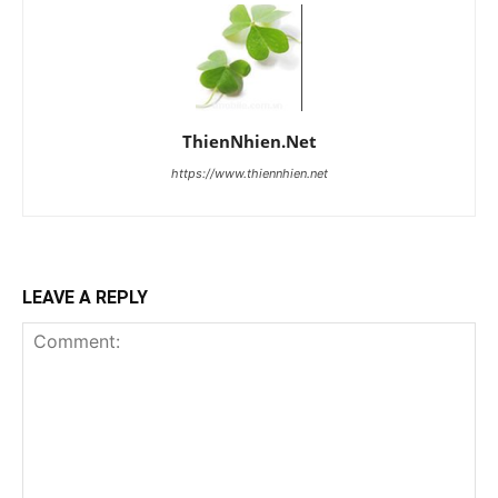
ThienNhien.Net
https://www.thiennhien.net
LEAVE A REPLY