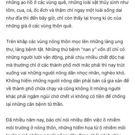
những ao hồ ở các vùng quê, những loài vật thủy sinh như
tôm, cua, cá, ốc ếch và thậm chí ngay một loài sống dai
như đỉa thì đến bây giờ, chỉ còn thấy lại trong kí ức của
những già ở các vùng thôn quê.
Trên khắp các vùng nông thôn mọc lên những làng ung
thư, làng bệnh tật. Những thứ bệnh “nan y” vốn dĩ chỉ có
những người lười vận động, phải chịu nhiều chất độc hại
mà thường chỉ ở các thành phố mới mắc phải thì nay trút
xuống vai những người nông dân nhọc nhằn, nghèo khó.
Không hiếm những người nông dân phải bán cả gia sản để
về thành phố chữa chạy và cũng không ít những người
khác phải ngậm ngùi chờ chết vì không có tiền để chống
lại những căn bệnh tử thần.
Đã nhiều năm nay, báo chí nói nhiều đến việc ô nhiễm
môi trường ở nông thôn, những hiểm họa từ ô nhiễm môi