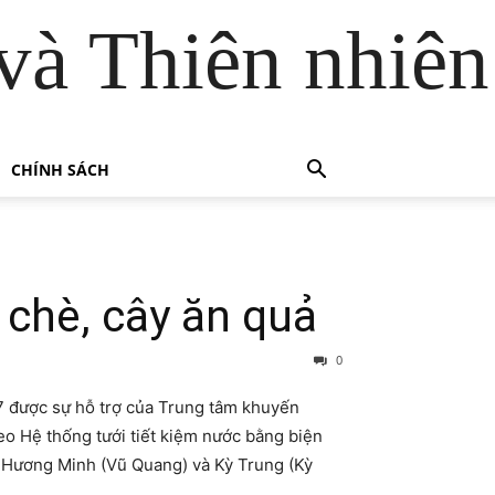
và Thiên nhiên
CHÍNH SÁCH
chè, cây ăn quả
0
7 được sự hỗ trợ của Trung tâm khuyến
o Hệ thống tưới tiết kiệm nước bằng biện
, Hương Minh (Vũ Quang) và Kỳ Trung (Kỳ