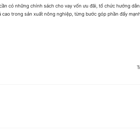
ần có những chính sách cho vay vốn ưu đãi, tổ chức hướng dẫn
quả cao trong sản xuất nông nghiệp, từng bước góp phần đẩy mạ
T