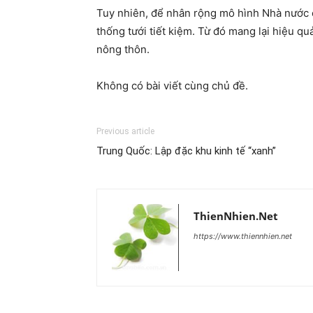
Tuy nhiên, để nhân rộng mô hình Nhà nước c
thống tưới tiết kiệm. Từ đó mang lại hiệu 
nông thôn.
Không có bài viết cùng chủ đề.
Previous article
Trung Quốc: Lập đặc khu kinh tế “xanh”
ThienNhien.Net
https://www.thiennhien.net