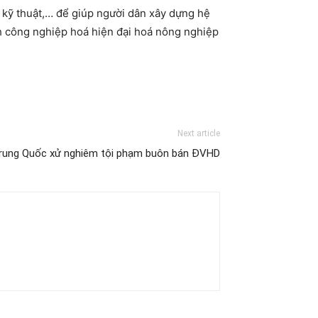
 kỹ thuật,… để giúp người dân xây dựng hệ
nh công nghiệp hoá hiện đại hoá nông nghiệp
Next article
rung Quốc xử nghiêm tội phạm buôn bán ĐVHD