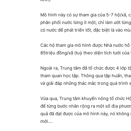
Mô hình này có sự tham gia của 5-7 hộ/xã, cho
phân phối nước từng ít một, chỉ làm ướt từ
có nước để phát triển tốt, đặc biệt là vào mù
Các hộ tham gia mô hình được Nhà nước hỗ trợ
85triệu đồng/xã (tuỳ theo diện tích tưới của
Ngoài ra, Trung tâm đã tổ chức được 4 lớp t
tham quan học tập. Thông qua tập huấn, th
và giải đáp những thác mắc trong quá trình
Vừa qua, Trung tâm khuyến nông tổ chức Hội
để từng bước nhân rộng ra một số địa phương
quả đã đạt được của mô hình này, nó không 
mới….