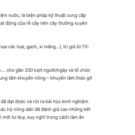
 kiệm nước, là biện pháp kỹ thuật cung cấp
oạt động của rễ cây nên cây thường xuyên
a các loại, gạch, xi măng…), trị giá từ 70-
a … cho gần 200 lượt người/ngày và tổ chức
Trung tâm khuyến nông – khuyến lâm tháo gỡ
đã đạt được và rút ra bài học kinh nghiệm
, các hộ nông dân đã đánh giá cao những kết
 mới tư duy, suy nghĩ trong cách làm ăn