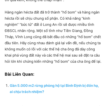
Hàng ngàn hécta đất đã trở thành “hố bom” và hàng ngàn
hécta rồi sẽ chịu chung số phận. Có khả năng “kinh
nghiệm” “bức tử” đất ở Long An rồi sẽ được nhiều tỉnh
ĐBSCL nhân rộng. Một số tỉnh như Tiền Giang, Đồng
Tháp, Vĩnh Long cũng đã bắt đầu có những “hố bom” chết
đầu tiên. Hãy cùng nhau đánh giá lại vấn đề, nếu chúng ta
không muốn có lỗi với các thế hệ cha ông đã dày công
khai phá vùng đất này và các thế hệ mai sau sẽ đặt ra câu
hỏi lớn khi chứng kiến những “hố bom” của cha ông để lại.
Bài Liên Quan:
Gần 5.000 m2 rừng phòng hộ tại Bình Định bị đốn hạ,
ai chịu trách nhiệm?