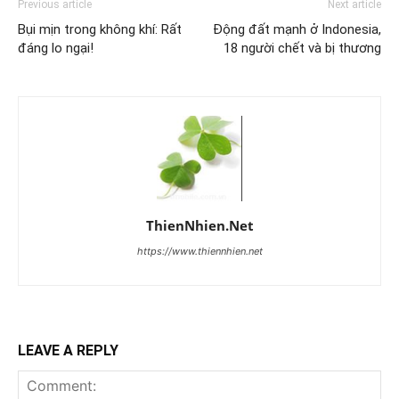
Previous article
Next article
Bụi mịn trong không khí: Rất
Động đất mạnh ở Indonesia,
đáng lo ngại!
18 người chết và bị thương
ThienNhien.Net
https://www.thiennhien.net
LEAVE A REPLY