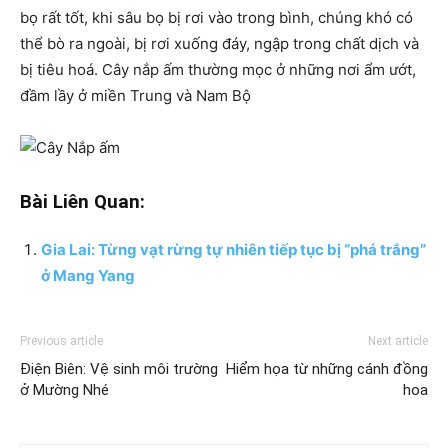
bọ rất tốt, khi sâu bọ bị rơi vào trong bình, chúng khó có
thể bò ra ngoài, bị rơi xuống đáy, ngập trong chất dịch và
bị tiêu hoá. Cây nắp ấm thường mọc ở những nơi ẩm ướt,
đầm lầy ở miền Trung và Nam Bộ
Bài Liên Quan:
Gia Lai: Từng vạt rừng tự nhiên tiếp tục bị “phá trắng”
ở Mang Yang
Previous article
Next article
Điện Biên: Vệ sinh môi trường
Hiểm họa từ những cánh đồng
ở Mường Nhé
hoa