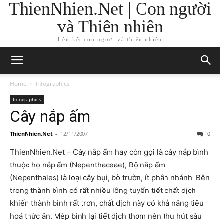
ThienNhien.Net | Con người
và Thiên nhiên
liên kết con người và thiên nhiên
Home
Infographics
Infographics
Cây nắp ấm
ThienNhien.Net
-
12/11/2007
0
ThienNhien.Net – Cây nắp ấm hay còn gọi là cây nắp bình
thuộc họ nắp ấm (Nepenthaceae), Bộ nắp ấm
(Nepenthales) là loại cây bụi, bò trườn, ít phân nhánh. Bên
trong thành bình có rất nhiều lông tuyến tiết chất dịch
khiến thành bình rất trơn, chất dịch này có khả năng tiêu
hoá thức ăn. Mép bình lại tiết dịch thơm nên thu hút sâu