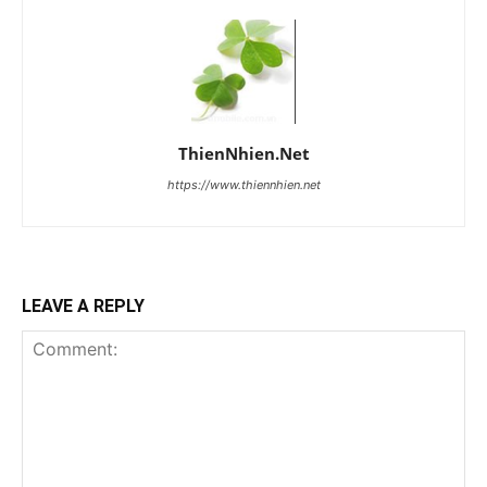
ThienNhien.Net
https://www.thiennhien.net
LEAVE A REPLY