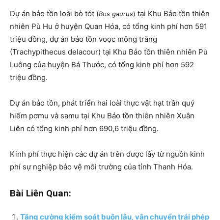
Dự án bảo tồn loài bò tót (
tại Khu Bảo tồn thiên
Bos gaurus
)
nhiên Pù Hu ở huyện Quan Hóa, có tổng kinh phí hơn 591
triệu đồng, dự án bảo tồn voọc mông trắng
(Trachypithecus delacour) tại Khu Bảo tồn thiên nhiên Pù
Luông của huyện Bá Thước, có tổng kinh phí hơn 592
triệu đồng.
Dự án bảo tồn, phát triển hai loài thực vật hạt trần quý
hiếm pơmu và samu tại Khu Bảo tồn thiên nhiên Xuân
Liên có tổng kinh phí hơn 690,6 triệu đồng.
Kinh phí thực hiện các dự án trên được lấy từ nguồn kinh
phí sự nghiệp bảo vệ môi trường của tỉnh Thanh Hóa.
Bài Liên Quan:
Tăng cường kiểm soát buôn lậu, vận chuyển trái phép