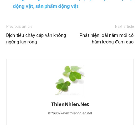
động vật, sản phẩm động vật
Previous article
Next article
Dịch tiêu chảy cấp vẫn không
Phát hiện loài nấm mới có
ngừng lan rộng
hàm lượng đạm cao
ThienNhien.Net
https://www.thiennhien.net