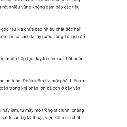
òn rất nhiều vùng không đảm bảo các tiêu
ốc rau kia chứa bao nhiêu chất độc hại”.
n chỉ có cách là lấy nước sông Tô Lịch để
u muốn tiếp tục duy trì sản xuất bắt buộc
u an toàn, Đoàn kiểm tra mới phát hiện ra
toàn trong khi phần lớn bà con ở đây vẫn
i nấy làm, tự mày mò trồng là chính, chẳng
có 5 cán bộ kỹ thuật, việc kiểm tra chất