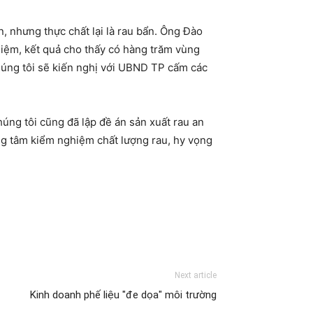
, nhưng thực chất lại là rau bẩn. Ông Đào
iệm, kết quả cho thấy có hàng trăm vùng
chúng tôi sẽ kiến nghị với UBND TP cấm các
húng tôi cũng đã lập đề án sản xuất rau an
ung tâm kiểm nghiệm chất lượng rau, hy vọng
Next article
Kinh doanh phế liệu "đe dọa" môi trường