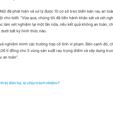
i đã phát hiện và xử lý được 10 cơ sở treo biển bán rau an toàn
ho biết: “Vừa qua, chúng tôi đã tiến hành khảo sát và xét ngh
ục làm xét nghiệm lại một lần nữa, nếu kết quả không an toàn, 
dưới bất kỳ hình thức nào.
t và nghiêm minh các trường hợp cố tình vi phạm. Bên cạnh đó, c
 526 tỉ đồng cho 5 vùng sản xuất rau trọng điểm và xây dựng tr
u an toàn”.
h bị đốn hạ, ai chịu trách nhiệm?