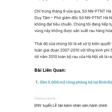
Chỉ trong tháng 9 vừa qua, Sở NN-PTNT Hà Nộ
Duy Tâm – Phó giám đốc Sở NN-PTNT Hà Nội c
không đạt tiêu chuẩn. Chúng tôi đang tiếp t
vùng này không được sản xuất rau hàng hóa 
Thái độ của chúng tôi là sẽ xử lý kiên quyế
toàn giai đoạn 2007-2010 với tổng kinh phí
tới năm 2010 toàn bộ rau của Hà Nội sẽ là ra
Bài Liên Quan:
Gần 5.000 m2 rừng phòng hộ tại Bình Địn
Previous article
ENV tuyển Lễ tân kiêm nhân viên hành chính