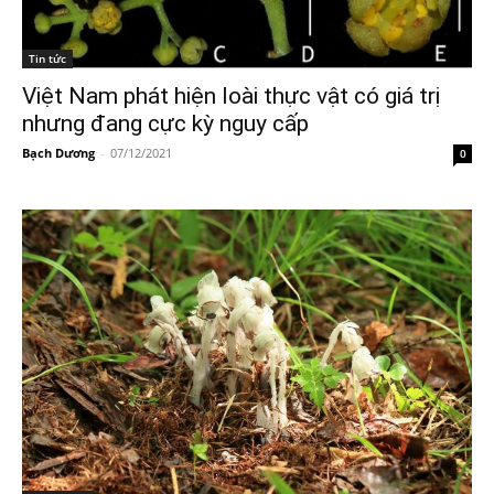
Tin tức
Việt Nam phát hiện loài thực vật có giá trị
nhưng đang cực kỳ nguy cấp
Bạch Dương
-
07/12/2021
0