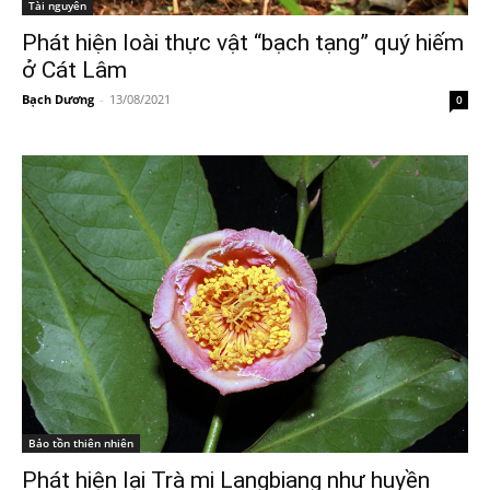
Tài nguyên
Phát hiện loài thực vật “bạch tạng” quý hiếm
ở Cát Lâm
Bạch Dương
-
13/08/2021
0
Bảo tồn thiên nhiên
Phát hiện lại Trà mi Langbiang như huyền