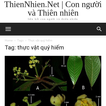
ThienNhien.Net | Con người
và Thiên nhiên
liên kết con người và thiên nhiên
Home
Tags
Thực vật quý hiếm
Tag: thực vật quý hiếm