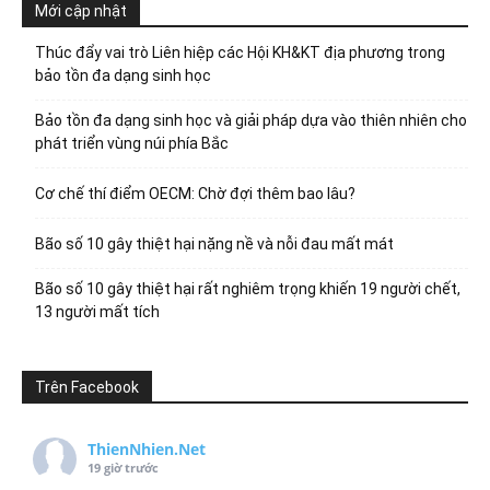
Mới cập nhật
Thúc đẩy vai trò Liên hiệp các Hội KH&KT địa phương trong
bảo tồn đa dạng sinh học
Bảo tồn đa dạng sinh học và giải pháp dựa vào thiên nhiên cho
phát triển vùng núi phía Bắc
Cơ chế thí điểm OECM: Chờ đợi thêm bao lâu?
Bão số 10 gây thiệt hại nặng nề và nỗi đau mất mát
Bão số 10 gây thiệt hại rất nghiêm trọng khiến 19 người chết,
13 người mất tích
Trên Facebook
ThienNhien.Net
19 giờ trước